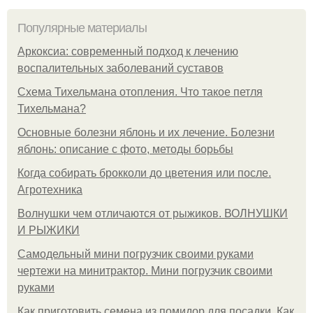
Популярные материалы
Аркоксиа: современный подход к лечению
воспалительных заболеваний суставов
Схема Тихельмана отопления. Что такое петля
Тихельмана?
Основные болезни яблонь и их лечение. Болезни
яблонь: описание с фото, методы борьбы
Когда собирать брокколи до цветения или после.
Агротехника
Волнушки чем отличаются от рыжиков. ВОЛНУШКИ
И РЫЖИКИ
Самодельный мини погрузчик своими руками
чертежи на минитрактор. Мини погрузчик своими
руками
Как приготовить семена из помидор для посадки. Как