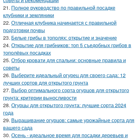
советы и рекомендации
21.
Полное руководство по правильной посадке
клубники и земляники
22.
Отличная клубника начинается с правильной
подготовки почвы
23.
Белые грибы в тополях: открытие и значение
24.
Открытие для грибников: топ 5 съедобных грибов в
тополёвых посадках
25.
Отбор кровати для спальни: основные правила и
советы
26.
Выберите идеальный огурец для своего сада: 12
лучших сортов для открытого грунта
27.
Выбор оптимального сорта огурцов для открытого
грунта: критерии выносливости
28.
Огурцы для открытого грунта: лучшие сорта 2024
года
29.
Выращивание огурцов: самые урожайные сорта для
вашего сада
30.
Осень - идеальное время для посадки деревьев и