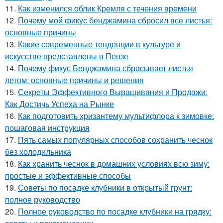
11.
Как изменился облик Кремля с течения времени
12.
Почему мой фикус бенджамина сбросил все листья:
основные причины
13.
Какие современные тенденции в культуре и
искусстве представлены в Пензе
14.
Почему фикус Бенджамина сбрасывает листья
летом: основные причины и решения
15.
Секреты Эффективного Выращивания и Продажи:
Как Достичь Успеха на Рынке
16.
Как подготовить хризантему мультифлора к зимовке:
пошаговая инструкция
17.
Пять самых популярных способов сохранить чеснок
без холодильника
18.
Как хранить чеснок в домашних условиях всю зиму:
простые и эффективные способы
19.
Советы по посадке клубники в открытый грунт:
полное руководство
20.
Полное руководство по посадке клубники на грядку: