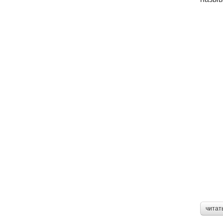
читат