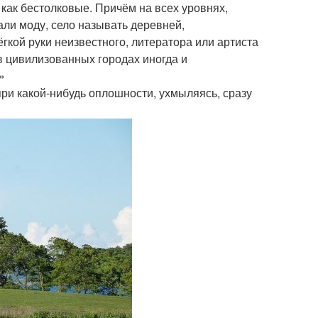
как бестолковые. Причём на всех уровнях,
али моду, село называть деревней,
лёгкой руки неизвестного, литератора или артиста
 цивилизованных городах иногда и
»
при какой-нибудь оплошности, ухмыляясь, сразу