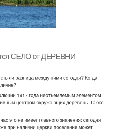
ется СЕЛО от ДЕРЕВНИ
сть ли разница между ними сегодня? Когда
зличие?
еволюции 1917 года неотъемлемым элементом
ативным центром окружающих деревень. Также
час это не имеет главного значения: сегодня
аже при наличии церкви поселение может