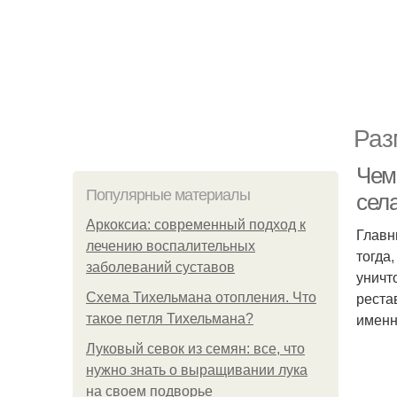
Раз
Чем
Популярные материалы
сел
Аркоксиа: современный подход к
Главн
лечению воспалительных
тогда
заболеваний суставов
уничт
реста
Схема Тихельмана отопления. Что
именн
такое петля Тихельмана?
Луковый севок из семян: все, что
нужно знать о выращивании лука
на своем подворье