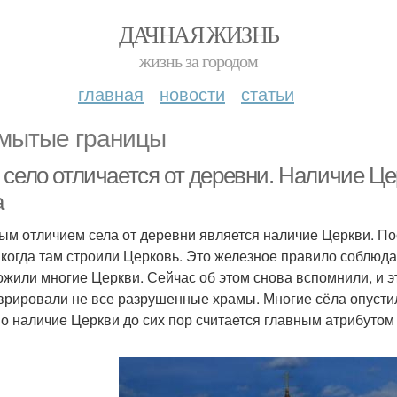
ДАЧНАЯ ЖИЗНЬ
жизнь за городом
главная
новости
статьи
мытые границы
 село отличается от деревни. Наличие Це
а
ым отличием села от деревни является наличие Церкви. По
, когда там строили Церковь. Это железное правило соблюда
ожили многие Церкви. Сейчас об этом снова вспомнили, и э
врировали не все разрушенные храмы. Многие сёла опустили
о наличие Церкви до сих пор считается главным атрибутом 