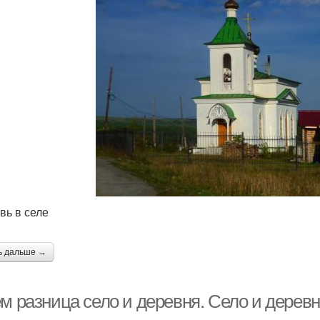
вь в селе
ь дальше →
м разница село и деревня. Село и деревн