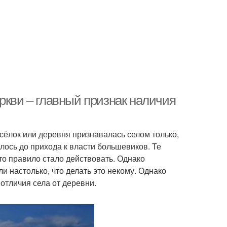
ркви – главный признак наличия
сёлок или деревня признавалась селом только,
лось до прихода к власти большевиков. Те
то правило стало действовать. Однако
 настолько, что делать это некому. Однако
отличия села от деревни.