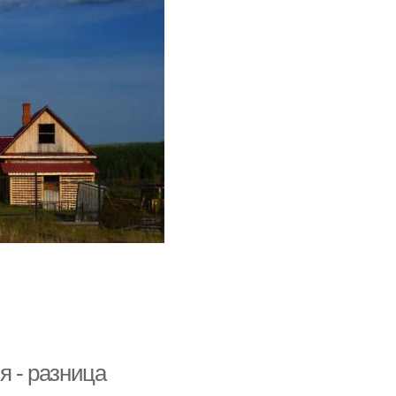
я - разница