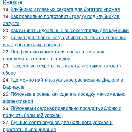
Ижевске
18.
Клубника: 3 главных секрета для богатого урожая
19.
Как правильно подготовить грядку под клубнику в
августе
20.
Как выбрать идеальные высокие грядки для клубники
21.
Время для сборки: когда убирать тыквы на хранение
и как добавить их в блюда
22.
Перфектный момент для сбора тыквы: как
определить готовность плодов
23.
Тыквенные секреты: как узнать, что тыква готова к
сборе
24.
Где можно найти актуальное расписание Дидюли в
Барнауле
25.
Яблонька в осень: как сделать посадку максимально
эффективной
26.
Яблоневый сад: как правильно посадить яблоню и
получить большой урожай
27.
Лучшие сорта огурцов для большого урожая и
простоты выращивания