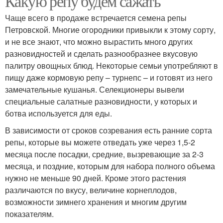
Какую репу будем сажать
Чаще всего в продаже встречается семена репы
Петровской. Многие огородники привыкли к этому сорту,
и не все знают, что можно вырастить много других
разновидностей и сделать разнообразнее вкусовую
палитру овощных блюд. Некоторые семьи употребляют в
пищу даже кормовую репу – турнепс – и готовят из него
замечательные кушанья. Селекционеры вывели
специальные салатные разновидности, у которых и
ботва используется для еды.
В зависимости от сроков созревания есть ранние сорта
репы, которые вы можете отведать уже через 1,5-2
месяца после посадки, средние, вызревающие за 2-3
месяца, и поздние, которым для набора полного объема
нужно не меньше 90 дней. Кроме этого растения
различаются по вкусу, величине корнеплодов,
возможности зимнего хранения и многим другим
показателям.