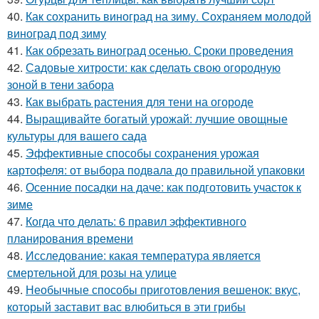
40.
Как сохранить виноград на зиму. Сохраняем молодой
виноград под зиму
41.
Как обрезать виноград осенью. Сроки проведения
42.
Садовые хитрости: как сделать свою огородную
зоной в тени забора
43.
Как выбрать растения для тени на огороде
44.
Выращивайте богатый урожай: лучшие овощные
культуры для вашего сада
45.
Эффективные способы сохранения урожая
картофеля: от выбора подвала до правильной упаковки
46.
Осенние посадки на даче: как подготовить участок к
зиме
47.
Когда что делать: 6 правил эффективного
планирования времени
48.
Исследование: какая температура является
смертельной для розы на улице
49.
Необычные способы приготовления вешенок: вкус,
который заставит вас влюбиться в эти грибы