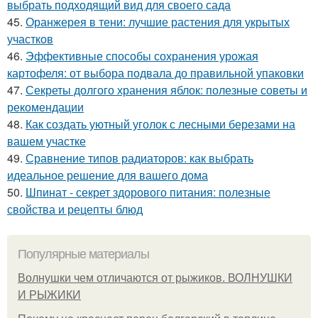
выбрать подходящий вид для своего сада
45.
Оранжерея в тени: лучшие растения для укрытых
участков
46.
Эффективные способы сохранения урожая
картофеля: от выбора подвала до правильной упаковки
47.
Секреты долгого хранения яблок: полезные советы и
рекомендации
48.
Как создать уютный уголок с лесными березами на
вашем участке
49.
Сравнение типов радиаторов: как выбрать
идеальное решение для вашего дома
50.
Шпинат - секрет здорового питания: полезные
свойства и рецепты блюд
Популярные материалы
Волнушки чем отличаются от рыжиков. ВОЛНУШКИ
И РЫЖИКИ