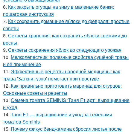
6.
Как закрыть огурцы на зиму в маленькие банки:
пошаговая инструкция
7.
Как сохранить домашние яблоки до февраля: простые
советы
8.
Секреты хранения: как сохранить яблоки свежими до
весны
9.
Секреты сохранения яблок до следующего урожая
10.
Мелколепестник: полезные свойства сушёной травы
и её применение
11.
Эффективные рецепты народной медицины: как
трава 'Заткни гузно' помогает при простуде
12.
Как правильно приготовить маринад для огурцов:
Основные советы и рецепты
13.
Семена томата SEMINIS 'Таня F1 арт': выращивание
и уход
14.
Таня F1 — выращивание и уход за семенами
томатов Seminis
15.
Почему фикус бенджамина сбросил листья после