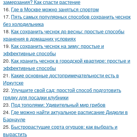
замерзания? Как спасти растение
16.
Где в Москве можно заняться спортом
17.
Пять самых популярных способов сохранить чеснок
без холодильника
18.
Как сохранить чеснок до весны: простые способы
хранения в домашних условиях
19.
Как сохранить чеснок на зиму: простые и
эффективные способы
20.
Как хранить чеснок в городской квартире: простые и
эффективные способы
21.
Какие основные достопримечательности есть в
Иркутске
22.
Улучшите свой сад: простой способ подготовить
грядку для посадки клубники
23.
Под тополями: Удивительный мир грибов
24.
Где можно найти актуальное расписание Дидюли в
Барнауле
25.
Быстрорастущие сорта огурцов: как выбрать и
вырастить