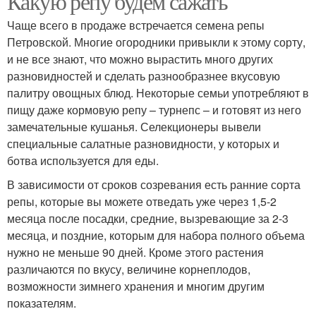
Какую репу будем сажать
Чаще всего в продаже встречается семена репы
Петровской. Многие огородники привыкли к этому сорту,
и не все знают, что можно вырастить много других
разновидностей и сделать разнообразнее вкусовую
палитру овощных блюд. Некоторые семьи употребляют в
пищу даже кормовую репу – турнепс – и готовят из него
замечательные кушанья. Селекционеры вывели
специальные салатные разновидности, у которых и
ботва используется для еды.
В зависимости от сроков созревания есть ранние сорта
репы, которые вы можете отведать уже через 1,5-2
месяца после посадки, средние, вызревающие за 2-3
месяца, и поздние, которым для набора полного объема
нужно не меньше 90 дней. Кроме этого растения
различаются по вкусу, величине корнеплодов,
возможности зимнего хранения и многим другим
показателям.