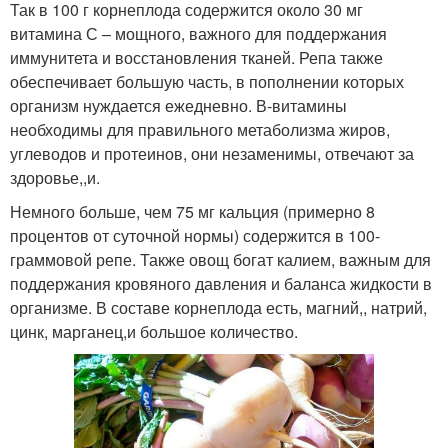
Так в 100 г корнеплода содержится около 30 мг
витамина С – мощного, важного для поддержания
иммунитета и восстановления тканей. Репа также
обеспечивает большую часть, в пополнении которых
организм нуждается ежедневно. В-витамины
необходимы для правильного метаболизма жиров,
углеводов и протеинов, они незаменимы, отвечают за
здоровье,,и.
Немного больше, чем 75 мг кальция (примерно 8
процентов от суточной нормы) содержится в 100-
граммовой репе. Также овощ богат калием, важным для
поддержания кровяного давления и баланса жидкости в
организме. В составе корнеплода есть, магний,, натрий,
цинк, марганец,и большое количество.