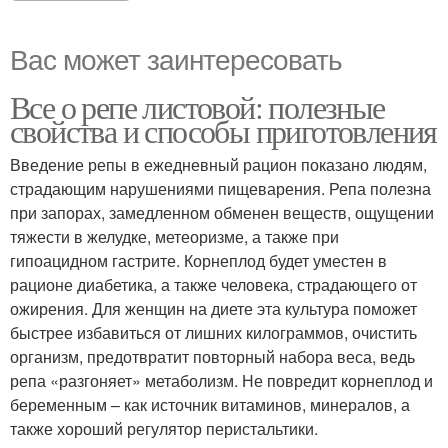
Вас может заинтересовать
Все о репе листовой: полезные
свойства и способы приготовления
Введение репы в ежедневный рацион показано людям,
страдающим нарушениями пищеварения. Репа полезна
при запорах, замедленном обменен веществ, ощущении
тяжести в желудке, метеоризме, а также при
гипоацидном гастрите. Корнеплод будет уместен в
рационе диабетика, а также человека, страдающего от
ожирения. Для женщин на диете эта культура поможет
быстрее избавиться от лишних килограммов, очистить
организм, предотвратит повторный набора веса, ведь
репа «разгоняет» метаболизм. Не повредит корнеплод и
беременным – как источник витаминов, минералов, а
также хороший регулятор перистальтики.