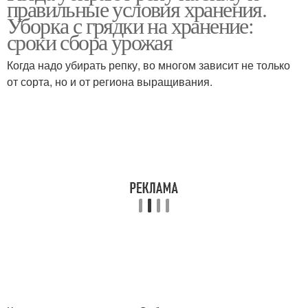
правильные условия хранения.
Уборка с грядки на хранение:
сроки сбора урожая
Когда надо убирать репку, во многом зависит не только
Суп-пюра из репы
Репа с овощами
от сорта, но и от региона выращивания.
Салат из репы
Репы на зиму
Заготовки из репы
Репа с яблоками
Икра из репы
Репы для хранения