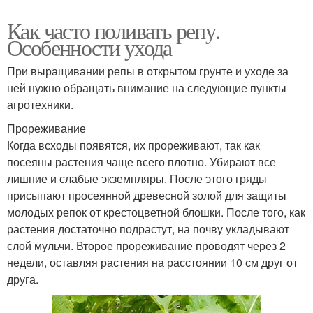
Как часто поливать репу.
Особенности ухода
При выращивании репы в открытом грунте и уходе за
ней нужно обращать внимание на следующие пункты
агротехники.
Прореживание
Когда всходы появятся, их прореживают, так как
посеяны растения чаще всего плотно. Убирают все
лишние и слабые экземпляры. После этого гряды
присыпают просеянной древесной золой для защиты
молодых репок от крестоцветной блошки. После того, как
растения достаточно подрастут, на почву укладывают
слой мульчи. Второе прореживание проводят через 2
недели, оставляя растения на расстоянии 10 см друг от
друга.