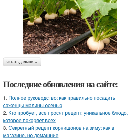
читать дальше →
Последние обновления на сайте:
1.
Полное руководство: как правильно посадить
саженцы малины осенью
2.
Кто пробует, все просят рецепт: уникальное блюдо,
которое покоряет всех
3.
Секретный рецепт корнишонов на зиму: как в
магазине, но домашние