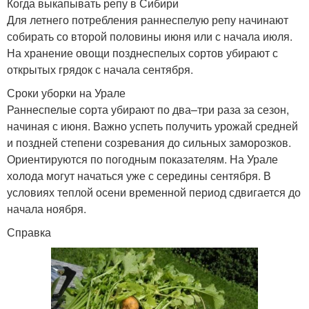
Когда выкапывать репу в Сибири
Для летнего потребления раннеспелую репу начинают
собирать со второй половины июня или с начала июля.
На хранение овощи позднеспелых сортов убирают с
Репы в свежем виде
открытых грядок с начала сентября.
Сроки уборки на Урале
Раннеспелые сорта убирают по два–три раза за сезон,
начиная с июня. Важно успеть получить урожай средней
и поздней степени созревания до сильных заморозков.
Ориентируются по погодным показателям. На Урале
холода могут начаться уже с середины сентября. В
условиях теплой осени временной период сдвигается до
начала ноября.
Справка