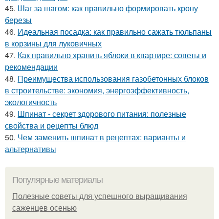
45.
Шаг за шагом: как правильно формировать крону
березы
46.
Идеальная посадка: как правильно сажать тюльпаны
в корзины для луковичных
47.
Как правильно хранить яблоки в квартире: советы и
рекомендации
48.
Преимущества использования газобетонных блоков
в строительстве: экономия, энергоэффективность,
экологичность
49.
Шпинат - секрет здорового питания: полезные
свойства и рецепты блюд
50.
Чем заменить шпинат в рецептах: варианты и
альтернативы
Популярные материалы
Полезные советы для успешного выращивания
саженцев осенью