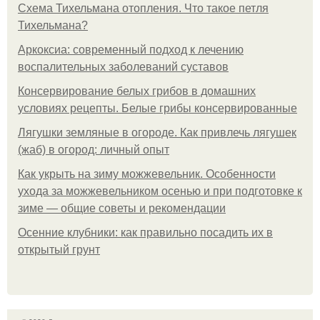
Схема Тихельмана отопления. Что такое петля
Тихельмана?
Аркоксиа: современный подход к лечению
воспалительных заболеваний суставов
Консервирование белых грибов в домашних
условиях рецепты. Белые грибы консервированные
Лягушки земляные в огороде. Как привлечь лягушек
(жаб) в огород: личный опыт
Как укрыть на зиму можжевельник. Особенности
ухода за можжевельником осенью и при подготовке к
зиме — общие советы и рекомендации
Осенние клубники: как правильно посадить их в
открытый грунт