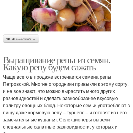
читать дальше →
Выращивание репы из семян.
Какую репу будем сажать
Чаще всего в продаже встречается семена репы
Петровской. Многие огородники привыкли к этому сорту,
и не все знают, что можно вырастить много других
разновидностей и сделать разнообразнее вкусовую
палитру овощных блюд. Некоторые семьи употребляют в
пищу даже кормовую репу – турнепс – и готовят из него
замечательные кушанья. Селекционеры вывели
специальные салатные разновидности, у которых и