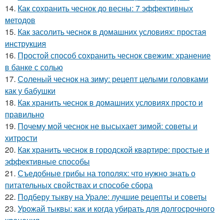
14.
Как сохранить чеснок до весны: 7 эффективных
методов
15.
Как засолить чеснок в домашних условиях: простая
инструкция
16.
Простой способ сохранить чеснок свежим: хранение
в банке с солью
17.
Соленый чеснок на зиму: рецепт целыми головками
как у бабушки
18.
Как хранить чеснок в домашних условиях просто и
правильно
19.
Почему мой чеснок не высыхает зимой: советы и
хитрости
20.
Как хранить чеснок в городской квартире: простые и
эффективные способы
21.
Съедобные грибы на тополях: что нужно знать о
питательных свойствах и способе сбора
22.
Подберу тыкву на Урале: лучшие рецепты и советы
23.
Урожай тыквы: как и когда убирать для долгосрочного