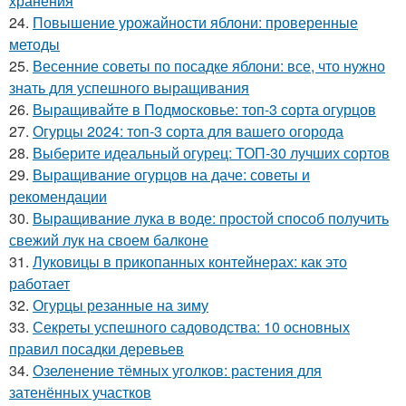
хранения
24.
Повышение урожайности яблони: проверенные
методы
25.
Весенние советы по посадке яблони: все, что нужно
знать для успешного выращивания
26.
Выращивайте в Подмосковье: топ-3 сорта огурцов
27.
Огурцы 2024: топ-3 сорта для вашего огорода
28.
Выберите идеальный огурец: ТОП-30 лучших сортов
29.
Выращивание огурцов на даче: советы и
рекомендации
30.
Выращивание лука в воде: простой способ получить
свежий лук на своем балконе
31.
Луковицы в прикопанных контейнерах: как это
работает
32.
Огурцы резанные на зиму
33.
Секреты успешного садоводства: 10 основных
правил посадки деревьев
34.
Озеленение тёмных уголков: растения для
затенённых участков