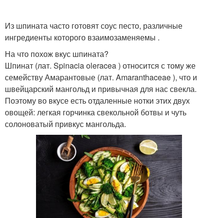
Из шпината часто готовят соус песто, различные
ингредиенты которого взаимозаменяемы .
На что похож вкус шпината?
Шпинат (лат. Spinacia oleracea ) относится с тому же
семейству Амарантовые (лат. Amaranthaceae ), что и
швейцарский мангольд и привычная для нас свекла.
Поэтому во вкусе есть отдаленные нотки этих двух
овощей: легкая горчинка свекольной ботвы и чуть
солоноватый привкус мангольда.