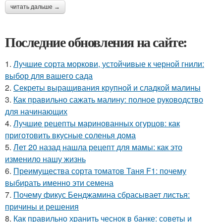
читать дальше →
Последние обновления на сайте:
1.
Лучшие сорта моркови, устойчивые к черной гнили:
выбор для вашего сада
2.
Секреты выращивания крупной и сладкой малины
3.
Как правильно сажать малину: полное руководство
для начинающих
4.
Лучшие рецепты маринованных огурцов: как
приготовить вкусные соленья дома
5.
Лет 20 назад нашла рецепт для мамы: как это
изменило нашу жизнь
6.
Преимущества сорта томатов Таня F1: почему
выбирать именно эти семена
7.
Почему фикус Бенджамина сбрасывает листья:
причины и решения
8.
Как правильно хранить чеснок в банке: советы и