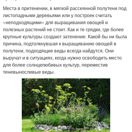
Места в притенении, в мягкой рассеянной полутени под
листопадными деревьями или у построек считать
«неподходящими» для выращивания овощей и
полезных растений не стоит. Как и те грядки, где более
крупные культуры создают затенение. Какой бы ни была
причина, подтолкнувшая к выращиванию овощей в
полутени, подходящие виды всегда найдутся. Они
выручат и в ситуациях, когда нужно освободить место
для более солнцелюбивых культур, переместив
теневыносливые виды.