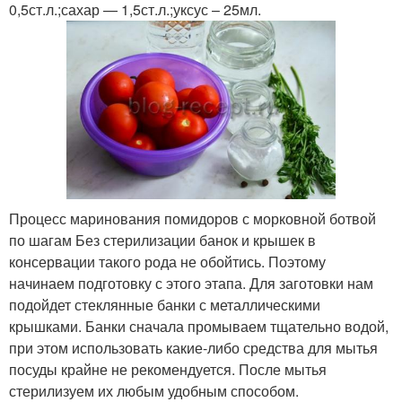
0,5ст.л.;сахар — 1,5ст.л.;уксус – 25мл.
Процесс маринования помидоров с морковной ботвой
по шагам Без стерилизации банок и крышек в
консервации такого рода не обойтись. Поэтому
начинаем подготовку с этого этапа. Для заготовки нам
подойдет стеклянные банки с металлическими
крышками. Банки сначала промываем тщательно водой,
при этом использовать какие-либо средства для мытья
посуды крайне не рекомендуется. После мытья
стерилизуем их любым удобным способом.