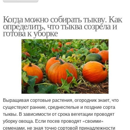
Когда можно собирать тыкву. Как
определить, что тыква созрела и
готова к уборке
Выращивая сортовые растения, огородник знает, что
существуют ранние, среднеспелые и поздние сорта
тыквы. В зависимости от срока вегетации проводят
уборку овоща. Если посев проводят «своими»
семенами, не зная точно сортовой принадлежности