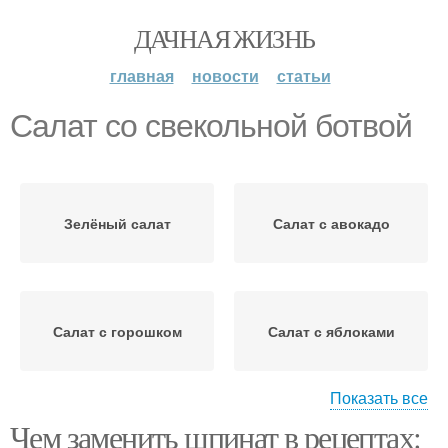
ДАЧНАЯ ЖИЗНЬ
главная
новости
статьи
Салат со свекольной ботвой
Зелёный салат
Салат с авокадо
Салат с горошком
Салат с яблоками
Показать все
Чем заменить шпинат в рецептах:
Салат с чесночными
Салат с цветной