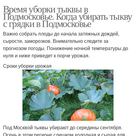
Время уборки тыквы в
Подмосковье. Когда убирать тыкву
с грядки в Подмосковье
Важно собрать плоды до начала затяжных дождей,
сырости, заморозков. Внимательно следите за
прогнозом погоды. Понижение ночной температуры до
нуля и ниже приведет к порче урожая.
Сроки уборки урожая
Под Москвой тыквы убирают до середины сентября.
Осень в этом регионе слишком холодная и сырая для