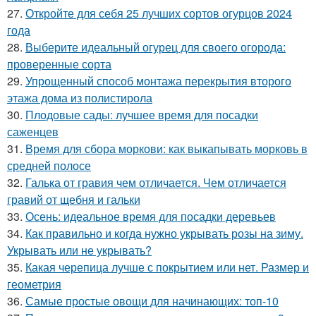
27.
Откройте для себя 25 лучших сортов огурцов 2024
года
28.
Выберите идеальный огурец для своего огорода:
проверенные сорта
29.
Упрощенный способ монтажа перекрытия второго
этажа дома из полистирола
30.
Плодовые сады: лучшее время для посадки
саженцев
31.
Время для сбора моркови: как выкапывать морковь в
средней полосе
32.
Галька от гравия чем отличается. Чем отличается
гравий от щебня и гальки
33.
Осень: идеальное время для посадки деревьев
34.
Как правильно и когда нужно укрывать розы на зиму.
Укрывать или не укрывать?
35.
Какая черепица лучше с покрытием или нет. Размер и
геометрия
36.
Самые простые овощи для начинающих: топ-10