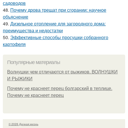
садоводов
48.
Почему дрова трещат при сгорании: научное
объяснение
49.
Дизельное отопление для загородного дома:
преимущества и недостатки
50.
Эффективные способы просушки собранного
картофеля
Популярные материалы
Волнушки чем отличаются от рыжиков. ВОЛНУШКИ
И РЫЖИКИ
Почему не краснеет перец болгарский в теплице.
Почему не краснеет перец
© 2026 Дачная жизнь