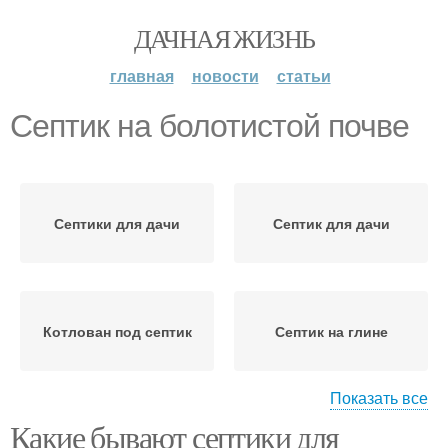
ДАЧНАЯ ЖИЗНЬ
главная
новости
статьи
Септик на болотистой почве
Септики для дачи
Септик для дачи
Котлован под септик
Септик на глине
Показать все
Какие бывают септики для
Септик из бетонных