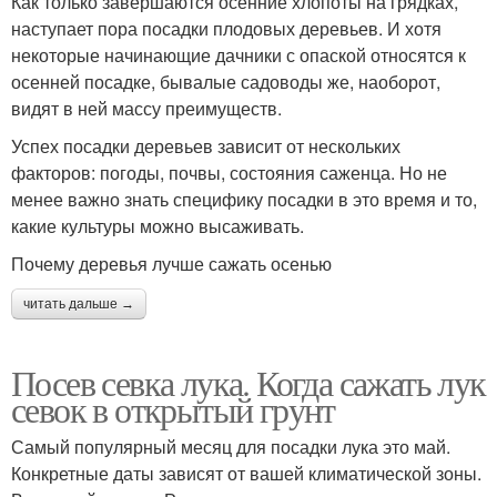
Как только завершаются осенние хлопоты на грядках,
наступает пора посадки плодовых деревьев. И хотя
некоторые начинающие дачники с опаской относятся к
осенней посадке, бывалые садоводы же, наоборот,
видят в ней массу преимуществ.
Успех посадки деревьев зависит от нескольких
факторов: погоды, почвы, состояния саженца. Но не
менее важно знать специфику посадки в это время и то,
какие культуры можно высаживать.
Почему деревья лучше сажать осенью
читать дальше →
Посев севка лука. Когда сажать лук
севок в открытый грунт
Самый популярный месяц для посадки лука это май.
Конкретные даты зависят от вашей климатической зоны.