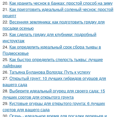
20.
Как хранить чеснок в банках: простой способ на зиму
21.
Как приготовить идеальный соленый чеснок: простой
рецепт
22.
Весенняя земляника: как подготовить грядку для
посадки осенью
23.
Как сделать грядку для клубники: подробный
инструктаж
24.
Как определить идеальный срок сбора тыквы в
Подмосковье
25.
Как быстро определить спелость тыквы: лучшие
лайфхаки
26.
Татьяна Буланова Вологда: Путь к успеху
27.
Открытый грунт: 10 лучших гибридов огурцов для
вашего сада
28.
Выберите идеальный огурец для своего сада: 15
лучших сортов для открытого грунта
29.
Кустовые огурцы для открытого грунта: 6 лучших
сортов для вашего сада
30.
Осень - идеальное время для посадки деревьев и