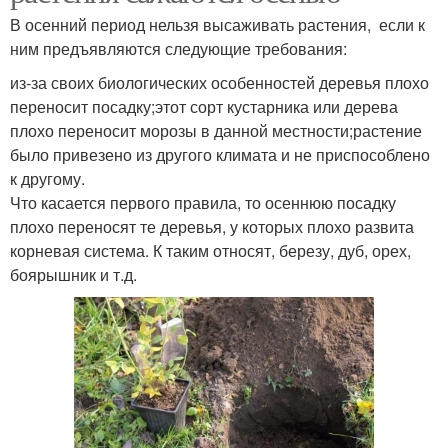
В осенний период нельзя высаживать растения, если к
ним предъявляются следующие требования:
из-за своих биологических особенностей деревья плохо
переносит посадку;этот сорт кустарника или дерева
плохо переносит морозы в данной местности;растение
было привезено из другого климата и не приспособлено
к другому.
Что касается первого правила, то осеннюю посадку
плохо переносят те деревья, у которых плохо развита
корневая система. К таким относят, березу, дуб, орех,
боярышник и т.д.