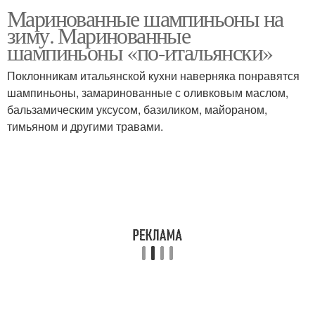
Маринованные шампиньоны на
Резаные шампиньоны
зиму. Маринованные
шампиньоны «по-итальянски»
Поклонникам итальянской кухни наверняка понравятся
шампиньоны, замаринованные с оливковым маслом,
бальзамическим уксусом, базиликом, майораном,
тимьяном и другими травами.