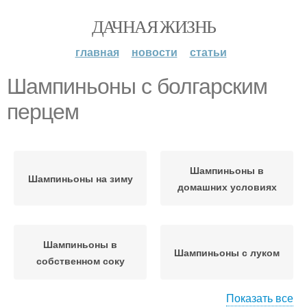
ДАЧНАЯ ЖИЗНЬ
главная
новости
статьи
Шампиньоны с болгарским
перцем
Шампиньоны в
Шампиньоны на зиму
домашних условиях
Шампиньоны в
Шампиньоны с луком
собственном соку
Показать все