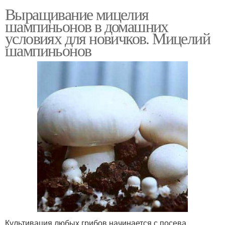
Выращивание мицелия
шампиньонов в домашних
условиях для новичков. Мицелий
шампиньонов
Культивация любых грибов начинается с посева