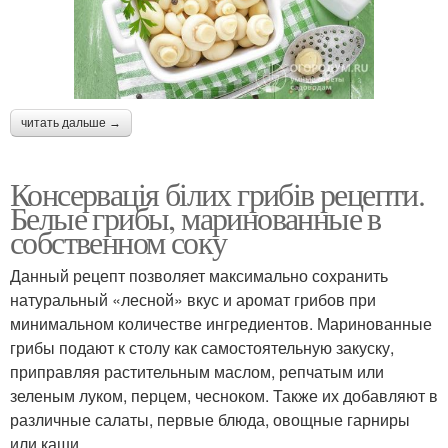
читать дальше →
Консервація білих грибів рецепти.
Белые грибы, маринованные в
собственном соку
Данный рецепт позволяет максимально сохранить
натуральный «лесной» вкус и аромат грибов при
минимальном количестве ингредиентов. Маринованные
грибы подают к столу как самостоятельную закуску,
приправляя растительным маслом, репчатым или
зеленым луком, перцем, чесноком. Также их добавляют в
различные салаты, первые блюда, овощные гарниры
или каши.