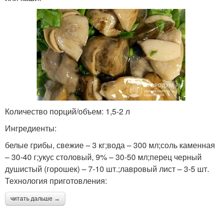
Количество порций/объем: 1,5-2 л
Ингредиенты:
белые грибы, свежие – 3 кг;вода – 300 мл;соль каменная
– 30-40 г;укус столовый, 9% – 30-50 мл;перец черный
душистый (горошек) – 7-10 шт.;лавровый лист – 3-5 шт.
Технология приготовления:
читать дальше →