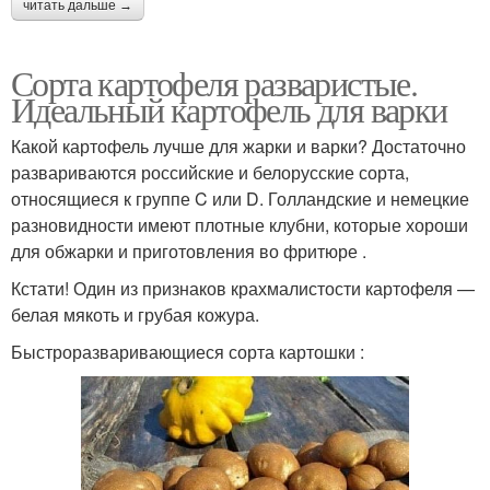
читать дальше →
Сорта картофеля разваристые.
Идеальный картофель для варки
Какой картофель лучше для жарки и варки? Достаточно
развариваются российские и белорусские сорта,
относящиеся к группе C или D. Голландские и немецкие
разновидности имеют плотные клубни, которые хороши
для обжарки и приготовления во фритюре .
Кстати! Один из признаков крахмалистости картофеля —
белая мякоть и грубая кожура.
Быстроразваривающиеся сорта картошки :