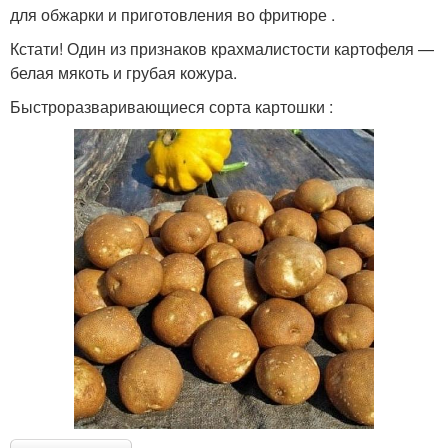
для обжарки и приготовления во фритюре .
Кстати! Один из признаков крахмалистости картофеля —
белая мякоть и грубая кожура.
Быстроразваривающиеся сорта картошки :