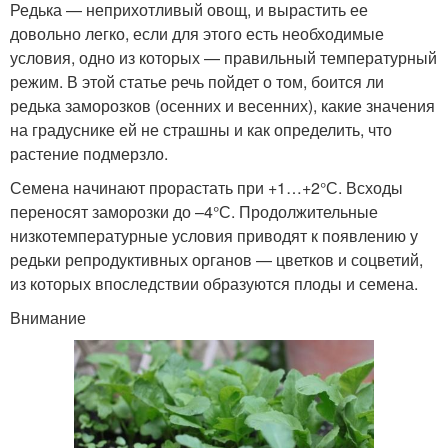
Редька — неприхотливый овощ, и вырастить ее
довольно легко, если для этого есть необходимые
условия, одно из которых — правильный температурный
режим. В этой статье речь пойдет о том, боится ли
редька заморозков (осенних и весенних), какие значения
на градуснике ей не страшны и как определить, что
растение подмерзло.
Семена начинают прорастать при +1…+2°С. Всходы
переносят заморозки до –4°С. Продолжительные
низкотемпературные условия приводят к появлению у
редьки репродуктивных органов — цветков и соцветий,
из которых впоследствии образуются плоды и семена.
Внимание