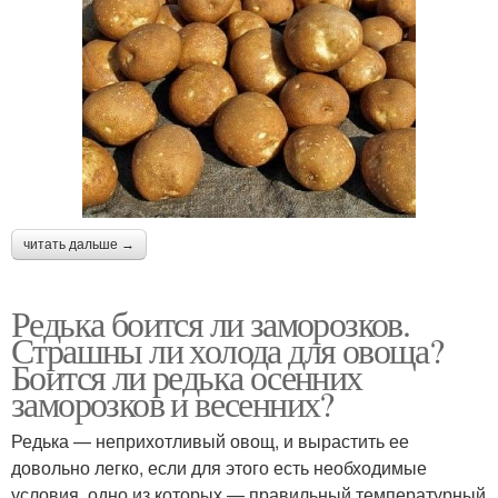
читать дальше →
Редька боится ли заморозков.
Страшны ли холода для овоща?
Боится ли редька осенних
заморозков и весенних?
Редька — неприхотливый овощ, и вырастить ее
довольно легко, если для этого есть необходимые
условия, одно из которых — правильный температурный