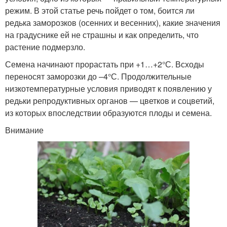
режим. В этой статье речь пойдет о том, боится ли
редька заморозков (осенних и весенних), какие значения
на градуснике ей не страшны и как определить, что
растение подмерзло.
Семена начинают прорастать при +1…+2°С. Всходы
переносят заморозки до –4°С. Продолжительные
низкотемпературные условия приводят к появлению у
редьки репродуктивных органов — цветков и соцветий,
из которых впоследствии образуются плоды и семена.
Внимание