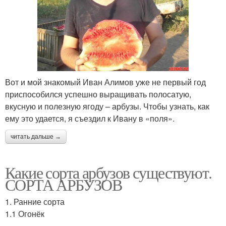
Вот и мой знакомый Иван Алимов уже не первый год
приспособился успешно выращивать полосатую,
вкусную и полезную ягоду – арбузы. Чтобы узнать, как
ему это удается, я съездил к Ивану в «поля».
читать дальше →
Какие сорта арбузов существуют.
СОРТА АРБУЗОВ
1. Ранние сорта
1.1 Огонёк