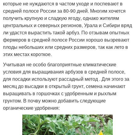
которые не нуждаются в частом уходе и поспевают в
средней полосе России за 80-90 дней. Многим хочется
получить крупную и сладкую ягоду, однако жителям
центральных и северных регионов, Урала и Сибири вряд
ли удастся вырастить такой арбуз. По отзывам опытных
фермеров в средней полосе России хорошо вызревают
плоды небольших или средних размеров, так как лето в
этих местах короткое.
Учитывая не особо благоприятные климатические
условия для выращивания арбузов в средней полосе,
для посадки используют рассадный метод . Для этого за
месяц до высадки в открытый грунт, семена начинают
выращивать в горшочках с удобренным и рыхлым
грунтом. В почву можно добавить следующие
органические удобрения: