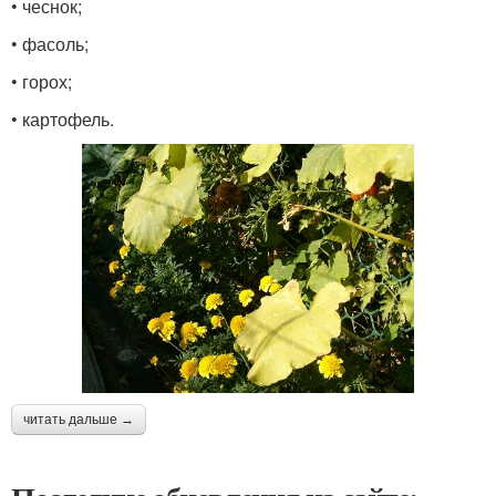
• чеснок;
• фасоль;
• горох;
• картофель.
читать дальше →