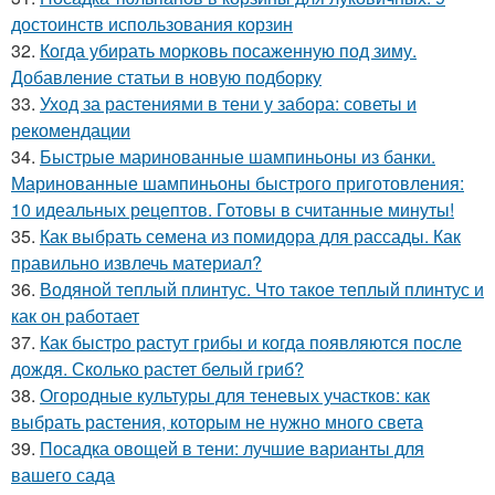
достоинств использования корзин
32.
Когда убирать морковь посаженную под зиму.
Добавление статьи в новую подборку
33.
Уход за растениями в тени у забора: советы и
рекомендации
34.
Быстрые маринованные шампиньоны из банки.
Маринованные шампиньоны быстрого приготовления:
10 идеальных рецептов. Готовы в считанные минуты!
35.
Как выбрать семена из помидора для рассады. Как
правильно извлечь материал?
36.
Водяной теплый плинтус. Что такое теплый плинтус и
как он работает
37.
Как быстро растут грибы и когда появляются после
дождя. Сколько растет белый гриб?
38.
Огородные культуры для теневых участков: как
выбрать растения, которым не нужно много света
39.
Посадка овощей в тени: лучшие варианты для
вашего сада