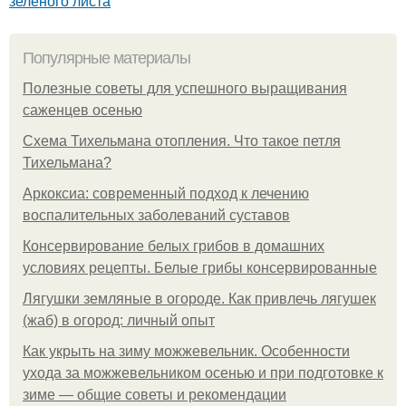
зеленого листа
Популярные материалы
Полезные советы для успешного выращивания
саженцев осенью
Схема Тихельмана отопления. Что такое петля
Тихельмана?
Аркоксиа: современный подход к лечению
воспалительных заболеваний суставов
Консервирование белых грибов в домашних
условиях рецепты. Белые грибы консервированные
Лягушки земляные в огороде. Как привлечь лягушек
(жаб) в огород: личный опыт
Как укрыть на зиму можжевельник. Особенности
ухода за можжевельником осенью и при подготовке к
зиме — общие советы и рекомендации