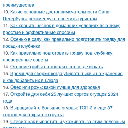
преимущества
10.
Какие основные достопримечательности Санкт-
Петербурга рекомендуют посетить туристам
11.
Как хранить чеснок в домашних условиях всю зиму:
простые и эффективные способы
12.
Осенью в саду: как правильно подготовить грядку для
посадки клубники
13.
Как правильно подготовить грядку под клубнику:
проверенные советы
14.
Осенние грибы на тополях: что и где искать
15.
Время для сборки: когда убирать тыквы на хранение
и как добавить их в блюда
16.
Овес или рожь: какой лучше для здоровья
17.
Откройте для себя 25 лучших сортов огурцов 2024
года
18.
Выращивайте большие огурцы: ТОП-3 и еще 37
сортов для открытого грунта
19.
Стевия: как вырастить и ухаживать за этим полезным