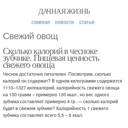
ДАЧНАЯ ЖИЗНЬ
главная
новости
статьи
Свежий овощ
Сколько калорий в чесноке
зубчике. Пищевая ценность
свежего овоща
Чеснок достаточно питателен. Посмотрим, сколько
калорий он содержит? В одном килограмме содержится
1110–1327 килокалорий, калорийность свежего овоща
на 100 грамм – примерно 130 ккал , но вес одного
зубчика составляет примерно 4 гр. — сколько калорий
будет в свежем зубчике? Калорийность 1 свежего
зубчика составляет всего 5,5 – 6 ккал.