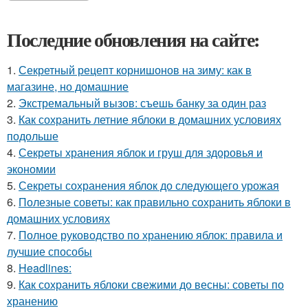
Последние обновления на сайте:
1.
Секретный рецепт корнишонов на зиму: как в
магазине, но домашние
2.
Экстремальный вызов: съешь банку за один раз
3.
Как сохранить летние яблоки в домашних условиях
подольше
4.
Секреты хранения яблок и груш для здоровья и
экономии
5.
Секреты сохранения яблок до следующего урожая
6.
Полезные советы: как правильно сохранить яблоки в
домашних условиях
7.
Полное руководство по хранению яблок: правила и
лучшие способы
8.
Headlines:
9.
Как сохранить яблоки свежими до весны: советы по
хранению