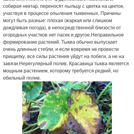
собирая нектар, переносят пыльцу с цветка на цветок,
участвуя в процессе опыления тыквенных. Причины
могут быть разные: плохая (жаркая или слишком
дождливая погода), в непосредственной близости от
огородных участков нет пасек и другое.Неправильное
формирование растений. Тыква обычно выпускает
очень длинные стебли, и если вовремя не провести
прищипку, все силы растения уйдут на побеги, а не на
завязи.Нерегулярный полив. Красавица тыква является
мощным растением, которому требуется редкий, но
обильный полив.