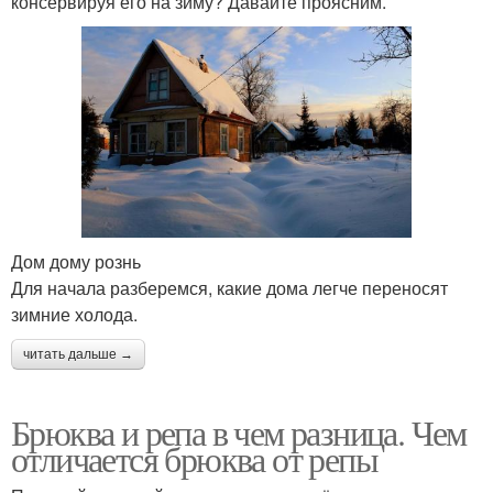
консервируя его на зиму? Давайте проясним.
Дом дому рознь
Для начала разберемся, какие дома легче переносят
зимние холода.
читать дальше →
Брюква и репа в чем разница. Чем
отличается брюква от репы