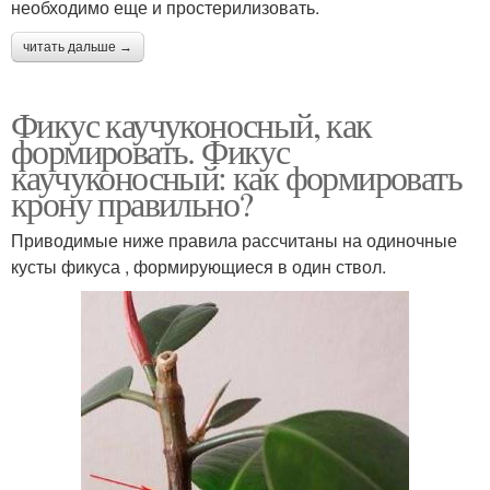
необходимо еще и простерилизовать.
читать дальше →
Фикус каучуконосный, как
формировать. Фикус
каучуконосный: как формировать
крону правильно?
Приводимые ниже правила рассчитаны на одиночные
кусты фикуса , формирующиеся в один ствол.