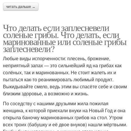
читать дальше →
Что делать если заплесневели
соленые грибы. Что делать, если
маринованные или соленые грибы
заплесневели?
Любые виды испорченности: плесень, брожение,
неприятный запах — это сильнейший яд на грибах как
солёных, так и маринованных. Не стоит жалеть их и
пытаться как-то реанимировать любимый продукт.
Выкидывайте смело, ведь этим вы спасёте себе и своим
близким здоровье, а возможно и жизнь.
По соседству с нашими друзьями жила пожилая
женщина, к которой приехали внуки на Новый Год и она
открыла баночку маринованных грибов на стол. Утром
всех троих (бабушку и её двое внуков) нашли мёртвыми.