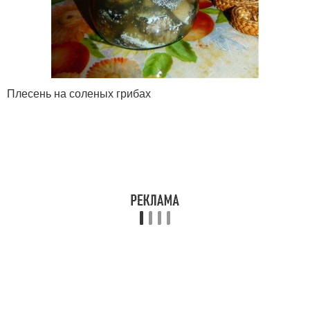
Плесень на соленых грибах