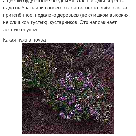
а цветки будут более бледными. Для посадки вереска
надо выбрать или совсем открытое место, либо слегка
притенённое, недалеко деревьев (не слишком высоких,
не слишком густых), кустарников. Это напоминает
лесную опушку.
Какая нужна почва