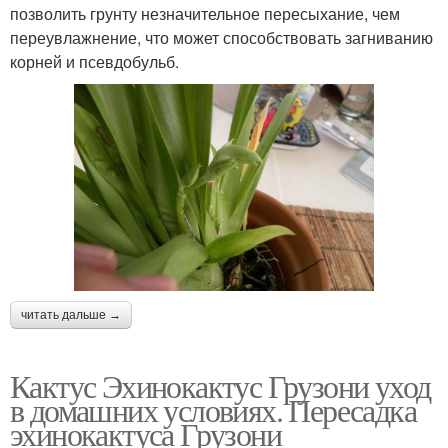
позволить грунту незначительное пересыхание, чем
переувлажнение, что может способствовать загниванию
корней и псевдобульб.
читать дальше →
Кактус Эхинокактус Грузони уход
в домашних условиях. Пересадка
эхинокактуса Грузони