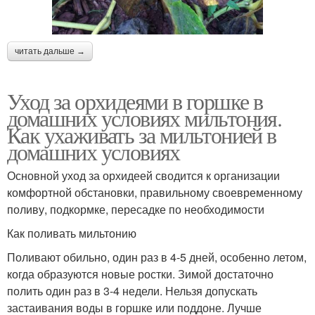
читать дальше →
Уход за орхидеями в горшке в
домашних условиях мильтония.
Как ухаживать за мильтонией в
домашних условиях
Основной уход за орхидеей сводится к организации
комфортной обстановки, правильному своевременному
поливу, подкормке, пересадке по необходимости
Как поливать мильтонию
Поливают обильно, один раз в 4-5 дней, особенно летом,
когда образуются новые ростки. Зимой достаточно
полить один раз в 3-4 недели. Нельзя допускать
застаивания воды в горшке или поддоне. Лучше