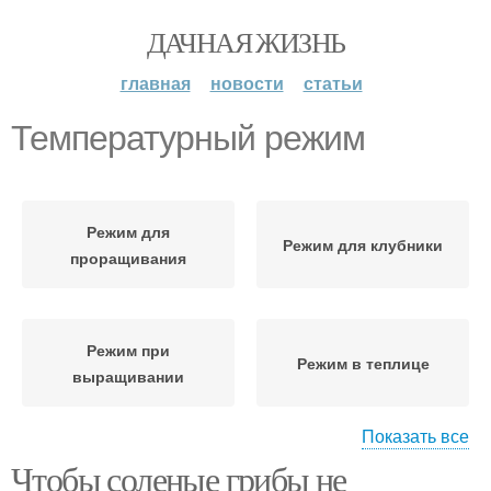
ДАЧНАЯ ЖИЗНЬ
главная
новости
статьи
Температурный режим
Режим для
Режим для клубники
проращивания
Режим при
Режим в теплице
выращивании
Показать все
Чтобы соленые грибы не
Режим для столовой