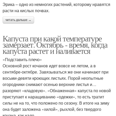
Эрика – одно из немногих растений, которому нравятся
расти на кислых почвах.
читать дальше →
Капуста при какой температуре
замерзает. Октябрь - время, когда
капуста растет и наливается
«Подставить плечо»
Основной рост кочанов идет вовсе не летом, а в
сентябре-октябре. Завязываться же они начинают при
восьми-девяти кроющих листьях. Порой неопытные
огородники снимают осенью верхние листья и…
разоряют «кладовую». «Обнаженная» капуста по новой
приступает к наращиванию «одежки», то есть тратит
силы не на то, что положено по сезону. В итоге на зиму
она будет заложена «хилой», рыхлой, без твердого
кочана, как надо.