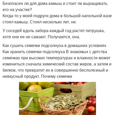
Безопасен ли для дома камыш и стоит ли выращивать
его на участке?
Когда-то у моей подруги дома в большой напольной вазе
стоял камыш. Стоял несколько лет, не.
У соседей вдоль забора каждый год растет петрушка,
хотя они ее не сажают. Получается, она.
Как сушить семечки подсолнуха в домашних условиях
Как хранить семечки подсолнуха В знакомых с детства
семечках при высоких температурах и влажности может
измениться сначала химический состав жиров, а затем и
белков, что превратит их в совершенно бесполезный и
невкусный продукт. Почему семечки