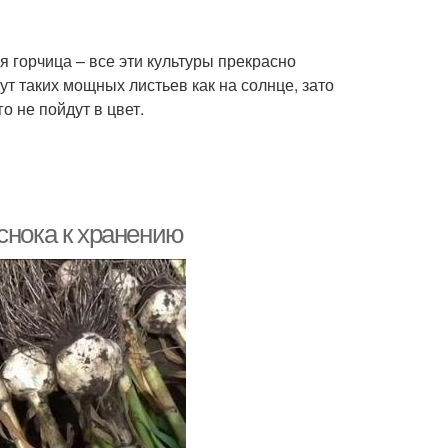
я горчица – все эти культуры прекрасно
ут таких мощных листьев как на солнце, зато
о не пойдут в цвет.
снока к хранению