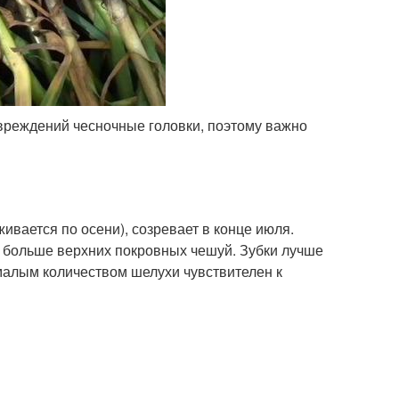
овреждений чесночные головки, поэтому важно
ивается по осени), созревает в конце июля.
 больше верхних покровных чешуй. Зубки лучше
малым количеством шелухи чувствителен к