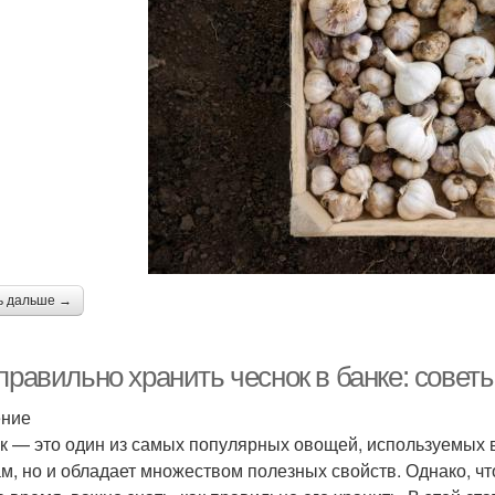
ь дальше →
правильно хранить чеснок в банке: сове
ение
к — это один из самых популярных овощей, используемых в
м, но и обладает множеством полезных свойств. Однако, ч