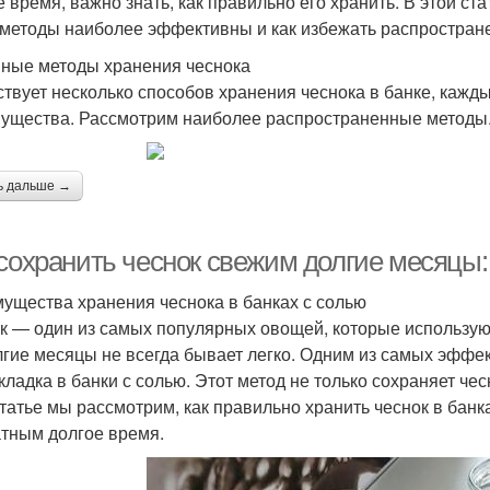
е время, важно знать, как правильно его хранить. В этой ста
 методы наиболее эффективны и как избежать распростран
ные методы хранения чеснока
твует несколько способов хранения чеснока в банке, кажды
ущества. Рассмотрим наиболее распространенные методы
ь дальше →
 сохранить чеснок свежим долгие месяцы:
ущества хранения чеснока в банках с солью
к — один из самых популярных овощей, которые используют
лгие месяцы не всегда бывает легко. Одним из самых эффе
акладка в банки с солью. Этот метод не только сохраняет че
статье мы рассмотрим, как правильно хранить чеснок в банк
тным долгое время.