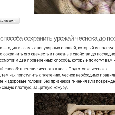
ь дальше →
 способа сохранить урожай чеснока до по
к — один из самых популярных овощей, который использует
о сохранить его свежесть и полезные свойства до последнег
ссмотрим два проверенных способа, которые помогут вам н
й способ: плетение чеснока в косы Подготовка чеснока
 тем как приступить к плетению, чеснок необходимо правил
ие и здоровые головки без признаков гниения или поврежде
о самую плотную, защитную кожуру.