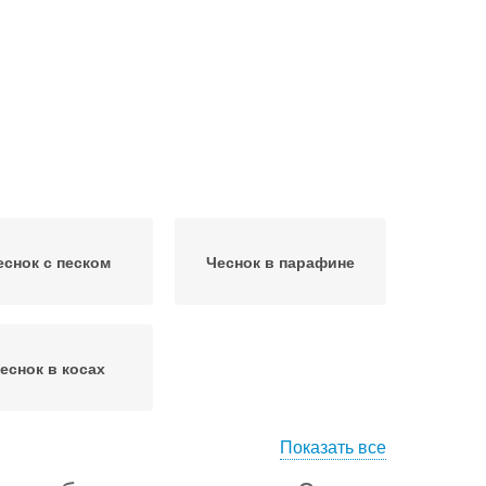
еснок с песком
Чеснок в парафине
еснок в косах
Показать все