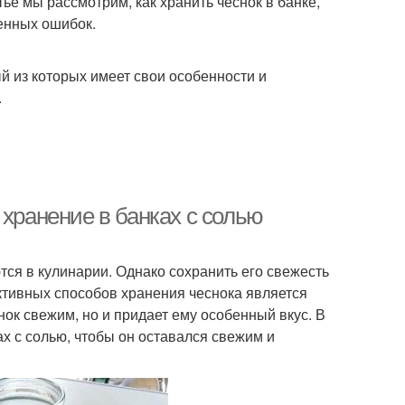
тье мы рассмотрим, как хранить чеснок в банке,
енных ошибок.
й из которых имеет свои особенности и
.
 хранение в банках с солью
ся в кулинарии. Однако сохранить его свежесть
ктивных способов хранения чеснока является
снок свежим, но и придает ему особенный вкус. В
ах с солью, чтобы он оставался свежим и