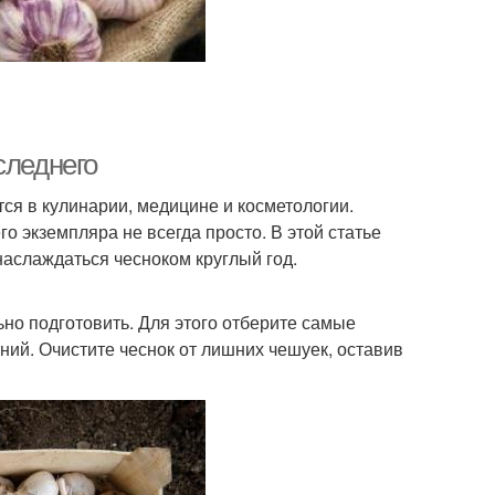
следнего
ся в кулинарии, медицине и косметологии.
о экземпляра не всегда просто. В этой статье
аслаждаться чесноком круглый год.
ьно подготовить. Для этого отберите самые
ний. Очистите чеснок от лишних чешуек, оставив