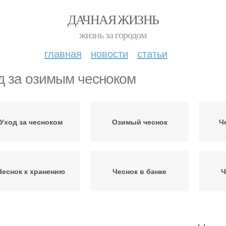
ДАЧНАЯ ЖИЗНЬ
жизнь за городом
главная
новости
статьи
д за озимым чесноком
Уход за чесноком
Озимый чеснок
Ч
Чеснок к хранению
Чеснок в банке
Ч