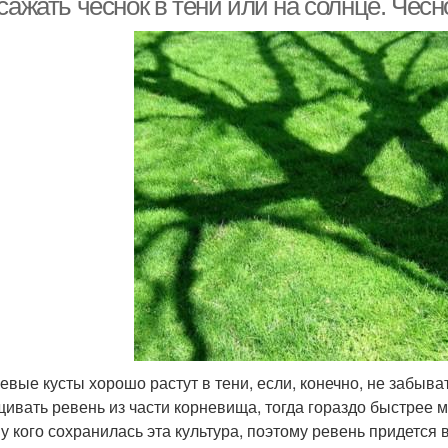
сажать чеснок в тени или на солнце. Чес
евые кусты хорошо растут в тени, если, конечно, не забыв
ивать ревень из части корневища, тогда гораздо быстрее 
 у кого сохранилась эта культура, поэтому ревень придется 