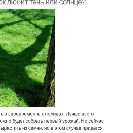
нок любит тень или солнце?
ать о своевременных поливах. Лучше всего
можно будет собрать первый урожай. Но сейчас
вырастить из семян, но в этом случае придется