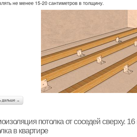
влять не менее 15-20 сантиметров в толщину.
ь дальше →
оизоляция потолка от соседей сверху. 1
лка в квартире