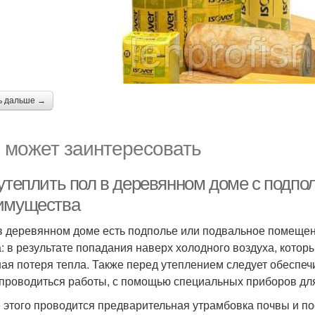
ь дальше →
 может заинтересовать
 утеплить пол в деревянном доме с подпо
имущества
в деревянном доме есть подполье или подвальное помещен
а: в результате попадания наверх холодного воздуха, кото
ая потеря тепла. Также перед утеплением следует обеспеч
 проводиться работы, с помощью специальных приборов дл
 этого проводится предварительная утрамбовка почвы и по