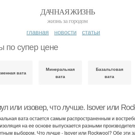
ДАЧНАЯ ЖИЗНЬ
жизнь за городом
главная
новости
статьи
ы по супер цене
Минеральная
Базальтовая
аменная вата
вата
вата
ул или изовер, что лучше. Isover или Roc
альная вата остается самым распространенным и востреб
изоляция на ее основе выпускается разными производителя
етным выбором. Что лучше - Isover или Rockwool? Обе эти