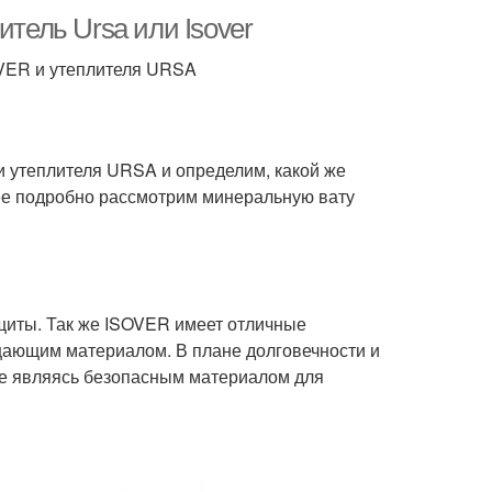
итель Ursa или Isover
OVER и утеплителя URSA
 утеплителя URSA и определим, какой же
олее подробно рассмотрим минеральную вату
щиты. Так же ISOVER имеет отличные
ающим материалом. В плане долговечности и
ле являясь безопасным материалом для