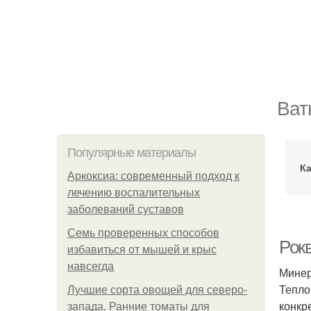
Ват
Популярные материалы
К
Аркоксиа: современный подход к
лечению воспалительных
заболеваний суставов
Семь проверенных способов
Рокв
избавиться от мышей и крыс
навсегда
Минер
Тепло
Лучшие сорта овощей для северо-
конкр
запада. Ранние томаты для