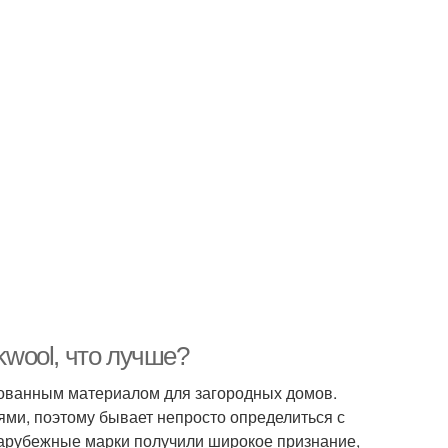
kwool, что лучше?
ованным материалом для загородных домов.
ми, поэтому бывает непросто определиться с
 зарубежные марки получили широкое признание,