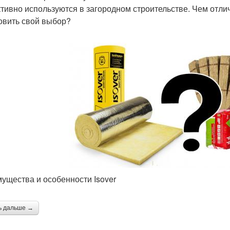
ктивно используются в загородном строительстве. Чем отли
овить свой выбор?
ущества и особенности Isover
ь дальше →