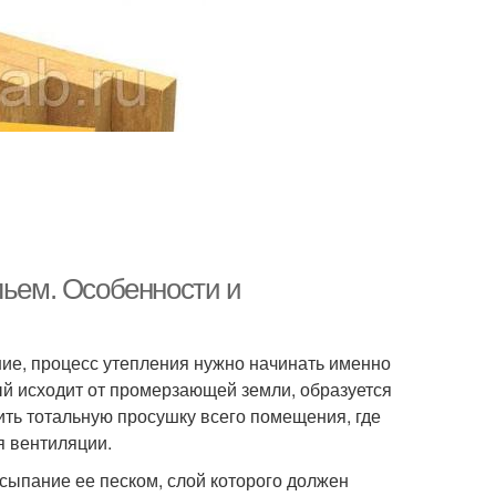
льем. Особенности и
ие, процесс утепления нужно начинать именно
рый исходит от промерзающей земли, образуется
ить тотальную просушку всего помещения, где
я вентиляции.
сыпание ее песком, слой которого должен