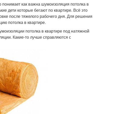
шо понимает как важна шумоизоляция потолка в
кие дети которые бегают по квартире. Всё это
новке после тяжелого рабочего дня. Для решения
ию потолка в квартире.
моизоляции потолка в квартире под натяжной
ляции. Какие-то лучше справляются с