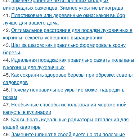
40.
Зимнее хранение не вызревших молодых
виноградных саженцев. Зимнее укрытие винограда
41.
Пластиковые или деревянные окна: какой выбор
лучше для вашего дома
42.
Оптимальное расстояние для посадки луковичных в
корзины: секреты успешного выращивания
43.
Шаг за шагом: как правильно формировать крону
березы
44.
Идеальная посадка: как правильно сажать тюльпаны
в корзины для луковичных
45.
Как сохранить здоровье березы при обрезке: советы
садоводов
46.
Почему неправильное укрытие может навредить
розам
47.
Необычные способы использования мороженной
капусты в кулинарии
48.
Как выбрать идеальные радиаторы отопления для
вашей квартиры
49.
Замените шпинат в своей диете на эти полезные