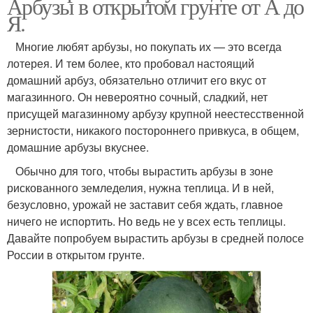
Арбузы в открытом грунте от А до
Я.
Многие любят арбузы, но покупать их — это всегда
лотерея. И тем более, кто пробовал настоящий
домашний арбуз, обязательно отличит его вкус от
магазинного. Он невероятно сочный, сладкий, нет
присущей магазинному арбузу крупной неестесственной
зернистости, никакого постороннего привкуса, в общем,
домашние арбузы вкуснее.
Обычно для того, чтобы вырастить арбузы в зоне
рискованного земледелия, нужна теплица. И в ней,
безусловно, урожай не заставит себя ждать, главное
ничего не испортить. Но ведь не у всех есть теплицы.
Давайте попробуем вырастить арбузы в средней полосе
России в открытом грунте.