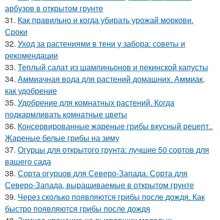
арбузов в открытом грунте
31.
Как правильно и когда убирать урожай моркови.
Сроки
32.
Уход за растениями в тени у забора: советы и
рекомендации
33.
Теплый салат из шампиньонов и пекинской капусты
34.
Аммиачная вода для растений домашних. Аммиак,
как удобрение
35.
Удобрение для комнатных растений. Когда
подкармливать комнатные цветы
36.
Консервированные жареные грибы вкусный рецепт..
Жареные белые грибы на зиму
37.
Огурцы для открытого грунта: лучшие 50 сортов для
вашего сада
38.
Сорта огурцов для Северо-Запада. Сорта для
Северо-Запада, выращиваемые в открытом грунте
39.
Через сколько появляются грибы после дождя. Как
быстро появляются грибы после дождя