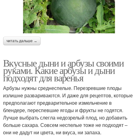
читать дальше →
Вкусные дыни и арбузы своими
руками. Какие арбузы и дыни
подходят для варенья
Арбузы нужны среднеспелые. Перезревшие плоды
излишне развариваются. И даже для рецептов, которые
предполагают предварительное измельчение в
блендере, переспевшие ягоды и фрукты не годятся.
Лучше выбрать слегла недозрелый плод, но добавить
больше сахара. Совсем неспелые тоже не подходят –
они не дадут ни цвета, ни вкуса, ни запаха.