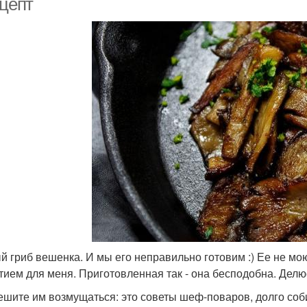
ецепт
й гриб вешенка. И мы его неправильно готовим :) Ее не мою
тием для меня. Приготовленная так - она бесподобна. Делю
ешите им возмущаться: это советы шеф-поваров, долго соб