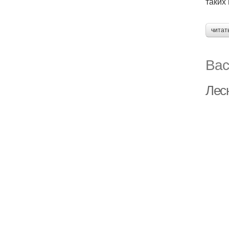
таких
читат
Вас
Лес