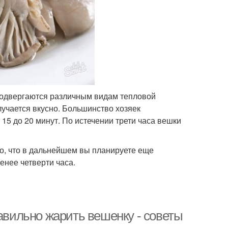
подвергаются различным видам тепловой
лучается вкусно. Большинство хозяек
 15 до 20 минут. По истечении трети часа вешки
то, что в дальнейшем вы планируете еще
енее четверти часа.
равильно жарить вешенку - советы