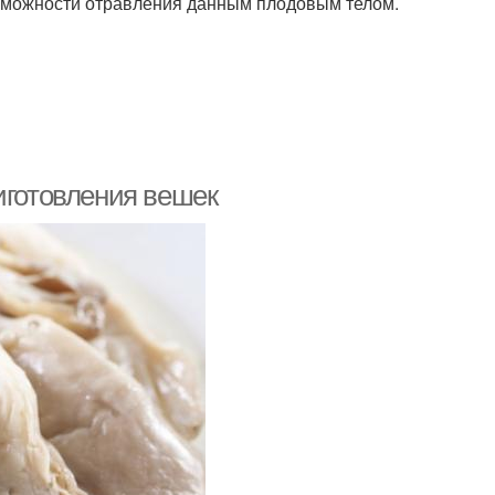
озможности отравления данным плодовым телом.
иготовления вешек