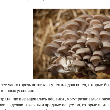
лее часто горечь возникает у тех плодовых тел, которые б
ственных условиях.
страте, где выращивались вёшенки , могут развиваться ра
рии выделяют токсины и вредные вещества, которые впитыв