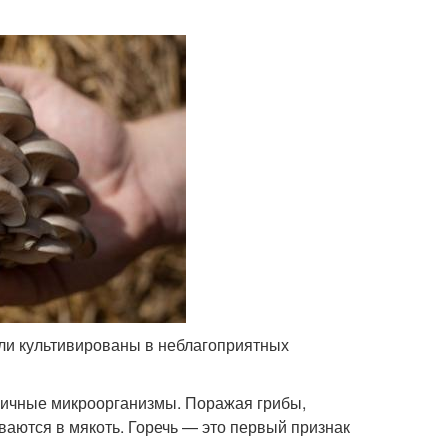
ыли культивированы в неблагоприятных
зличные микроорганизмы. Поражая грибы,
аются в мякоть. Горечь — это первый признак