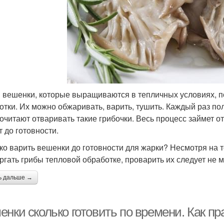
 вешенки, которые выращиваются в тепличных условиях, 
отки. Их можно обжаривать, варить, тушить. Каждый раз по
очитают отваривать такие грибочки. Весь процесс займет от
т до готовности.
ко варить вешенки до готовности для жарки? Несмотря на 
ргать грибы тепловой обработке, проварить их следует не м
ь дальше →
енки сколько готовить по времени. Как п