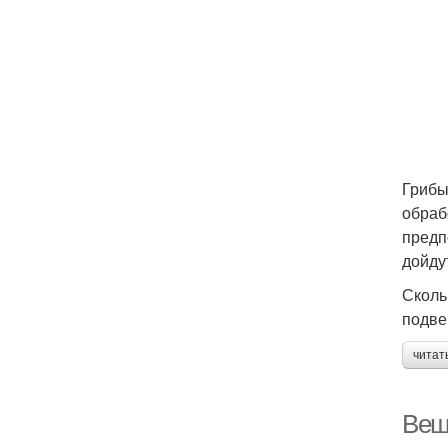
Грибы
обраб
предп
дойду
Сколь
подве
читат
Веш