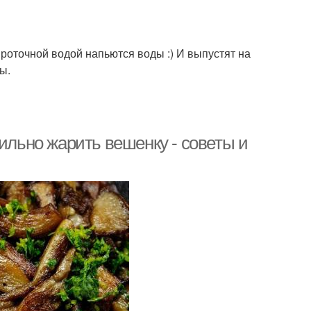
 проточной водой напьются воды :) И выпустят на
ы.
вильно жарить вешенку - советы и