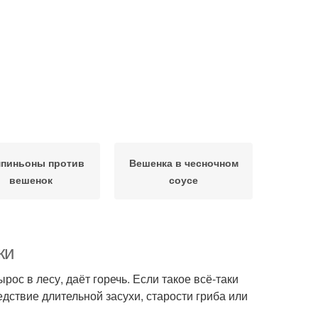
пиньоны против
Вешенка в чесночном
вешенок
соусе
ки
ос в лесу, даёт горечь. Если такое всё-таки
едствие длительной засухи, старости гриба или