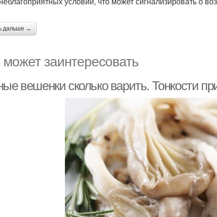
 неблагоприятных условий, что может сигнализировать о в
ь дальше →
 может заинтересовать
ные вешенки сколько варить. Тонкости пр