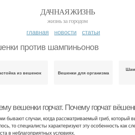
ДАЧНАЯ ЖИЗНЬ
жизнь за городом
главная
новости
статьи
енки против шампиньонов
Шам
астойка из вешенок
Вешенки для организма
ему вешенки горчат. Почему горчат вёшен
ми бывают случаи, когда рассматриваемый гриб, который выр
лось, то специалисты характеризуют эту особенность как сл
оста в неблагоприятных условиях.