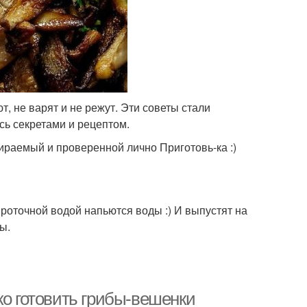
т, не варят и не режут. Эти советы стали
сь секретами и рецептом.
ираемый и проверенной лично Приготовь-ка :)
 проточной водой напьются воды :) И выпустят на
ы.
ко готовить грибы-вешенки