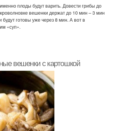
 именно плоды будут варить. Довести грибы до
икроволновке вешенки держат до 10 мин – 3 мин
 будут готовы уже через 8 мин. А вот в
им «суп».
ные вешенки с картошкой