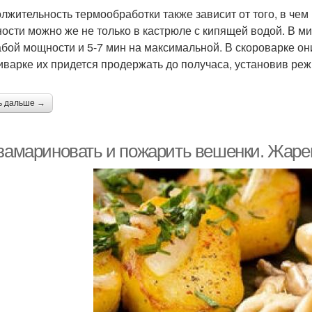
лжительность термообработки также зависит от того, в чем
ности можно же не только в кастрюле с кипящей водой. В м
абой мощности и 5-7 мин на максимальной. В скороварке они
иварке их придется продержать до получаса, установив реж
ь дальше →
 замариновать и пожарить вешенки. Жаре