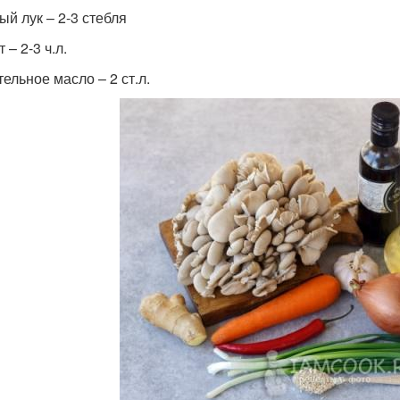
ый лук – 2-3 стебля
 – 2-3 ч.л.
ельное масло – 2 ст.л.