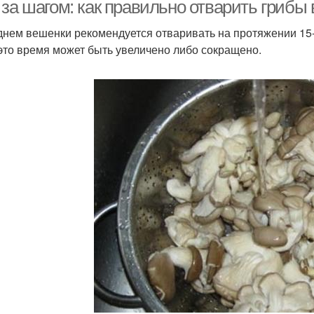
маринованию
 за шагом: как правильно отварить грибы
днем вешенки рекомендуется отваривать на протяжении 15
это время может быть увеличено либо сокращено.