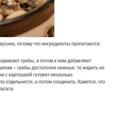
вкуснее, потому что ингредиенты пропитаются
аривают грибы, а потом к ним добавляют
шенки – грибы достаточно нежные, то жарить их
и с картошкой готовят несколько
о отдельности, а потом соединить. Кажется, что
льтата.