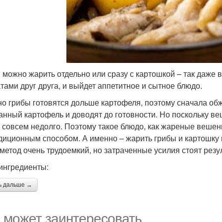
 можно жарить отдельно или сразу с картошкой – так даже 
тами друг друга, и выйдет аппетитное и сытное блюдо.
о грибы готовятся дольше картофеля, поэтому сначала обж
анный картофель и доводят до готовности. Но поскольку ве
 совсем недолго. Поэтому такое блюдо, как жареные вешенк
диционным способом. А именно – жарить грибы и картошку п
 метод очень трудоемкий, но затраченные усилия стоят резу
 ингредиенты:
ь дальше →
 может заинтересовать