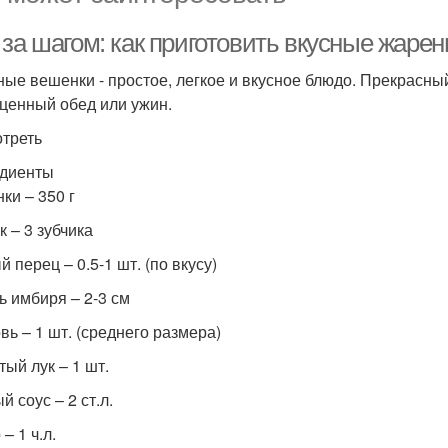
 за шагом: как приготовить вкусные жаре
ые вешенки - простое, легкое и вкусное блюдо. Прекрасный 
ценный обед или ужин.
треть
диенты
ки – 350 г
к – 3 зубчика
 перец – 0.5-1 шт. (по вкусу)
ь имбиря – 2-3 см
вь – 1 шт. (среднего размера)
тый лук – 1 шт.
 соус – 2 ст.л.
– 1 ч.л.