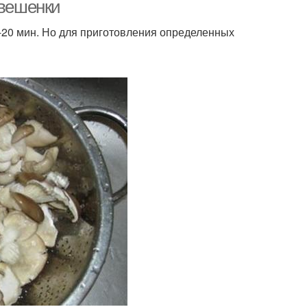
условиях
 вешенки
-20 мин. Но для приготовления определенных