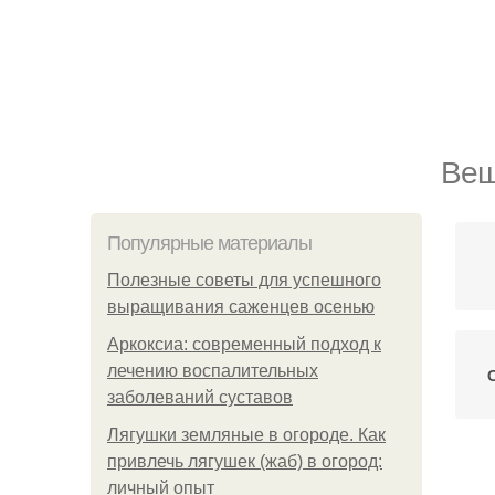
Веш
Популярные материалы
Полезные советы для успешного
выращивания саженцев осенью
Аркоксиа: современный подход к
лечению воспалительных
заболеваний суставов
Лягушки земляные в огороде. Как
привлечь лягушек (жаб) в огород:
личный опыт