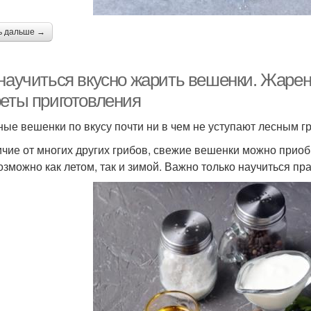
ь дальше →
 научиться вкусно жарить вешенки. Жаре
реты приготовления
ые вешенки по вкусу почти ни в чем не уступают лесным гр
ичие от многих других грибов, свежие вешенки можно приоб
озможно как летом, так и зимой. Важно только научиться пра