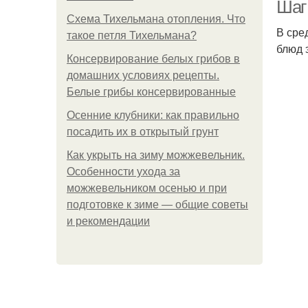
Шаг
Схема Тихельмана отопления. Что
В сре
такое петля Тихельмана?
блюд 
Консервирование белых грибов в
домашних условиях рецепты.
Белые грибы консервированные
Осенние клубники: как правильно
посадить их в открытый грунт
Как укрыть на зиму можжевельник.
Особенности ухода за
можжевельником осенью и при
подготовке к зиме — общие советы
и рекомендации