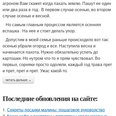
агроном Вам скажет когда пахать землю. Пашут ее один
или два раза в год . В первом случае осенью, во втором
случае осенью и весной.
Но самым главным процессом является осенняя
вспашка . На нее и стоит делать упор.
Допустим в моей семье раньше происходило вот так:
осенью убрали огород и все. Наступила весна и
начинается пахота. Нужно обязательно успеть до
картошки. Но нутром что-то я прям чувствовал. Во
первых, сорняки просто одолели, каждый год трава прет
и прет, прет и прет. Ужас какой-то.
читать дальше →
Последние обновления на сайте:
1.
Секреты посадки малины: пошаговое руководство
2.
Какие кафе и рестораны популярны среди местных