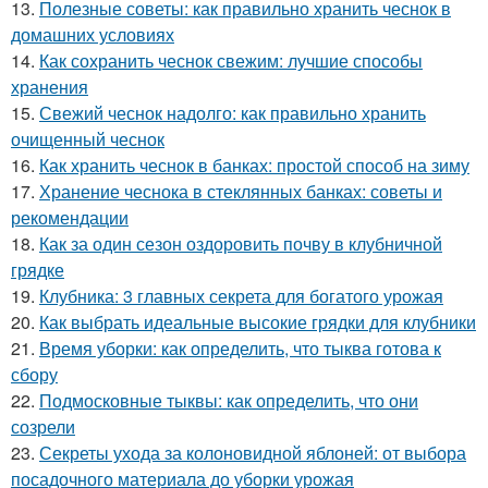
13.
Полезные советы: как правильно хранить чеснок в
домашних условиях
14.
Как сохранить чеснок свежим: лучшие способы
хранения
15.
Свежий чеснок надолго: как правильно хранить
очищенный чеснок
16.
Как хранить чеснок в банках: простой способ на зиму
17.
Хранение чеснока в стеклянных банках: советы и
рекомендации
18.
Как за один сезон оздоровить почву в клубничной
грядке
19.
Клубника: 3 главных секрета для богатого урожая
20.
Как выбрать идеальные высокие грядки для клубники
21.
Время уборки: как определить, что тыква готова к
сбору
22.
Подмосковные тыквы: как определить, что они
созрели
23.
Секреты ухода за колоновидной яблоней: от выбора
посадочного материала до уборки урожая