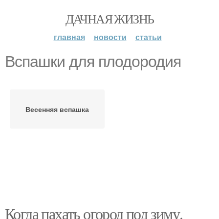
ДАЧНАЯ ЖИЗНЬ
главная
новости
статьи
Вспашки для плодородия
Весенняя вспашка
Когда пахать огород под зиму.