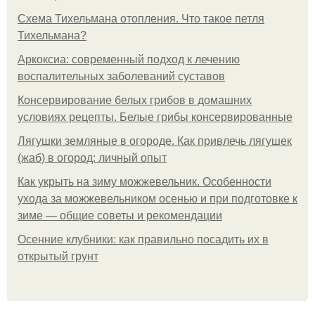
Схема Тихельмана отопления. Что такое петля
Тихельмана?
Аркоксиа: современный подход к лечению
воспалительных заболеваний суставов
Консервирование белых грибов в домашних
условиях рецепты. Белые грибы консервированные
Лягушки земляные в огороде. Как привлечь лягушек
(жаб) в огород: личный опыт
Как укрыть на зиму можжевельник. Особенности
ухода за можжевельником осенью и при подготовке к
зиме — общие советы и рекомендации
Осенние клубники: как правильно посадить их в
открытый грунт