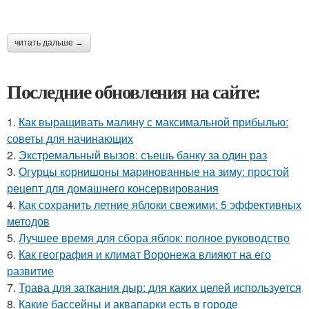
читать дальше →
Последние обновления на сайте:
1.
Как выращивать малину с максимальной прибылью:
советы для начинающих
2.
Экстремальный вызов: съешь банку за один раз
3.
Огурцы корнишоны маринованные на зиму: простой
рецепт для домашнего консервирования
4.
Как сохранить летние яблоки свежими: 5 эффективных
методов
5.
Лучшее время для сбора яблок: полное руководство
6.
Как география и климат Воронежа влияют на его
развитие
7.
Трава для заткания дыр: для каких целей используется
8.
Какие бассейны и аквапарки есть в городе