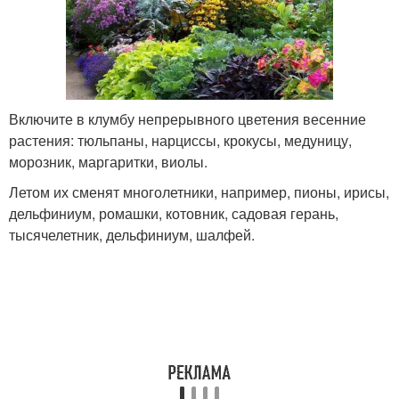
Включите в клумбу непрерывного цветения весенние
растения: тюльпаны, нарциссы, крокусы, медуницу,
морозник, маргаритки, виолы.
Летом их сменят многолетники, например, пионы, ирисы,
дельфиниум, ромашки, котовник, садовая герань,
тысячелетник, дельфиниум, шалфей.