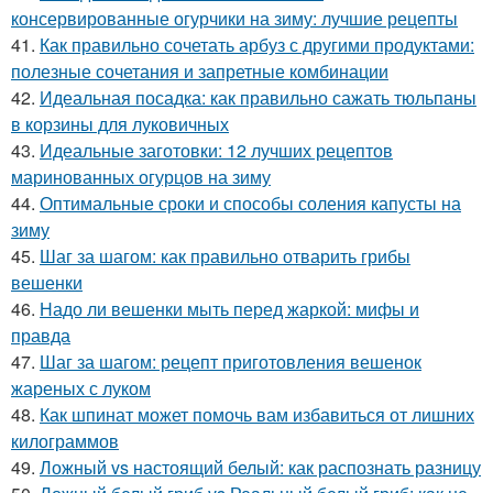
консервированные огурчики на зиму: лучшие рецепты
41.
Как правильно сочетать арбуз с другими продуктами:
полезные сочетания и запретные комбинации
42.
Идеальная посадка: как правильно сажать тюльпаны
в корзины для луковичных
43.
Идеальные заготовки: 12 лучших рецептов
маринованных огурцов на зиму
44.
Оптимальные сроки и способы соления капусты на
зиму
45.
Шаг за шагом: как правильно отварить грибы
вешенки
46.
Надо ли вешенки мыть перед жаркой: мифы и
правда
47.
Шаг за шагом: рецепт приготовления вешенок
жареных с луком
48.
Как шпинат может помочь вам избавиться от лишних
килограммов
49.
Ложный vs настоящий белый: как распознать разницу