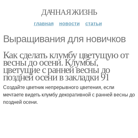
ДАЧНАЯ ЖИЗНЬ
главная
новости
статьи
Выращивания для новичков
Как сделать клумбу цветущую от
весны до осени. Клумбы,
цветущие с ранней весны до
поздней осени в закладки 91
Создайте цветник непрерывного цветения, если
мечтаете видеть клумбу декоративной с ранней весны до
поздней осени.