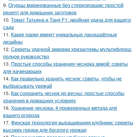
9.
Огурцы маринованные без стерилизации: простой
рецепт для домашних заготовок
10.
Томат Татьяна и Таня F1: двойная удача для вашего
сада
11.
Какие парки имеют уникальные ландшафтные
дизайны
12.
Секреты удачной зимовки хризантемы мультифлора:
полное руководство
13.
Простые способы хранения чеснока зимой: советы
для начинающих
14.
Как правильно хранить чеснок: советы, чтобы не
выбрасывать урожай
15.
Как сохранить чеснок до весны: простые способы
хранения в домашних условиях
16.
Хранение чеснока: 4 проверенных метода для
вашего огорода
17.
Финская технология выращивания клубники: секреты
высоких грядок для богатого урожая