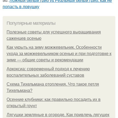
50.
Ложный белый гриб vs Реальный белый гриб: как не
попасть в ловушку
Популярные материалы
Полезные советы для успешного выращивания
саженцев осенью
Как укрыть на зиму можжевельник. Особенности
ухода за можжевельником осенью и при подготовке к
зиме — общие советы и рекомендации
Аркоксиа: современный подход к лечению
воспалительных заболеваний суставов
Схема Тихельмана отопления. Что такое петля
Тихельмана?
Осенние клубники: как правильно посадить их в
открытый грунт
Лягушки земляные в огороде. Как привлечь лягушек