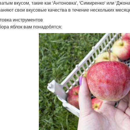
ватым вкусом, такие как 'Антоновка', 'Симиренко' или 'Джо
раняют свои вкусовые качества в течение нескольких месяц
товка инструментов
бора яблок вам понадобятся: