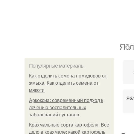
Ябл
Популярные материалы
Как отделить семена помидоров от
жмыха. Как отделить семена от
мякоти
Ябл
Аркоксиа: современный подход к
лечению воспалительных
заболеваний суставов
Крахмальные сорта картофеля. Все
дело в крахмале: какой картофель