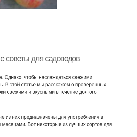
ые советы для садоводов
да. Однако, чтобы наслаждаться свежими
ть. В этой статье мы расскажем о проверенных
оки свежими и вкусными в течение долгого
ые из них предназначены для употребления в
я месяцами. Вот некоторые из лучших сортов для