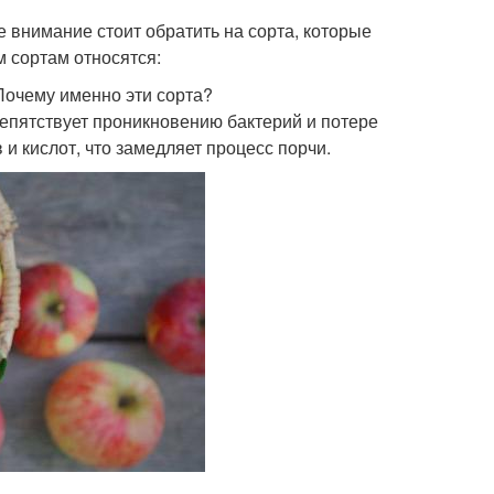
е внимание стоит обратить на сорта, которые
м сортам относятся:
очему именно эти сорта?
репятствует проникновению бактерий и потере
 и кислот, что замедляет процесс порчи.