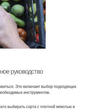
лное руководство
товиться. Это включает выбор подходящих
необходимых инструментов.
сего выбирать сорта с плотной мякотью и