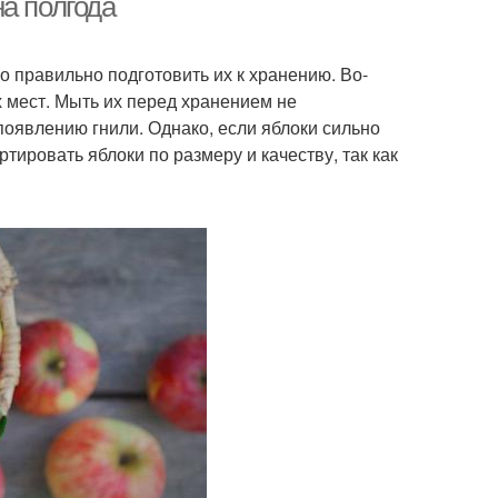
а полгода
о правильно подготовить их к хранению. Во-
 мест. Мыть их перед хранением не
появлению гнили. Однако, если яблоки сильно
тировать яблоки по размеру и качеству, так как