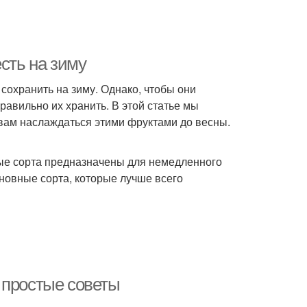
сть на зиму
сохранить на зиму. Однако, чтобы они
равильно их хранить. В этой статье мы
вам наслаждаться этими фруктами до весны.
рые сорта предназначены для немедленного
сновные сорта, которые лучше всего
 простые советы