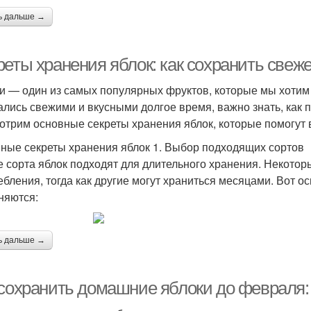
ь дальше →
еты хранения яблок: как сохранить свеже
и — один из самых популярных фруктов, которые мы хотим 
ались свежими и вкусными долгое время, важно знать, как п
отрим основные секреты хранения яблок, которые помогут 
ные секреты хранения яблок 1. Выбор подходящих сортов
е сорта яблок подходят для длительного хранения. Некото
ебления, тогда как другие могут храниться месяцами. Вот о
няются:
ь дальше →
 сохранить домашние яблоки до февраля: