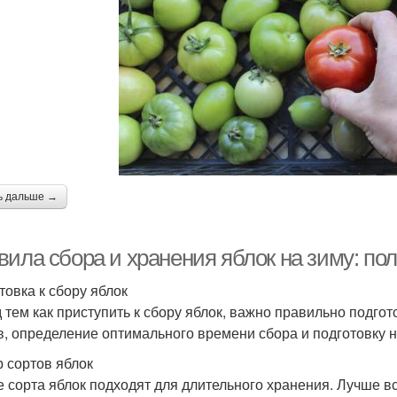
ь дальше →
вила сбора и хранения яблок на зиму: по
товка к сбору яблок
 тем как приступить к сбору яблок, важно правильно подго
в, определение оптимального времени сбора и подготовку 
 сортов яблок
е сорта яблок подходят для длительного хранения. Лучше в