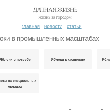
ДАЧНАЯ ЖИЗНЬ
жизнь за городом
главная
новости
статьи
оки в промышленных масштабах
Яблоки в погребе
Яблоки к хранению
Ябло
оки на специальных
складах