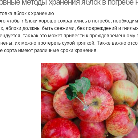
овные методы хранения яблок в погребе н
товка яблок к хранению
ого чтобы яблоки хорошо сохранились в погребе, необходим
х, яблоки должны быть свежими, без повреждений и гнилых
ендуется, так как это может привести к преждевременному 
знены, их можно протереть сухой тряпкой. Также важно отсор
е сорта имеют различные сроки хранения.