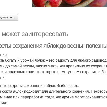
ь дальше →
 может заинтересовать
реты сохранения яблок до весны: полезн
ение
ть богатый урожай яблок – это радость для любого садово
ми до самой весны, важно знать, как правильно их сохраня
ах и полезных советах, которые помогут вам сохранить ябл
ни.
ные секреты сохранения яблок Выбор сорта
е сорта яблок подходят для длительного хранения. Некотор
м виде или переработки, тогда как другие могут сохранятьс
ния: