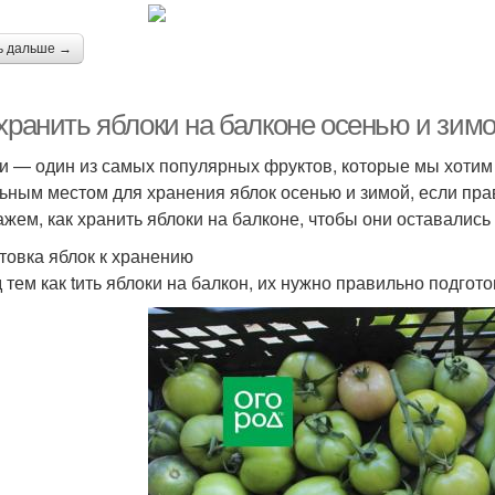
ь дальше →
 хранить яблоки на балконе осенью и зим
и — один из самых популярных фруктов, которые мы хотим 
ьным местом для хранения яблок осенью и зимой, если прав
ажем, как хранить яблоки на балконе, чтобы они оставалис
товка яблок к хранению
 тем как tить яблоки на балкон, их нужно правильно подгот