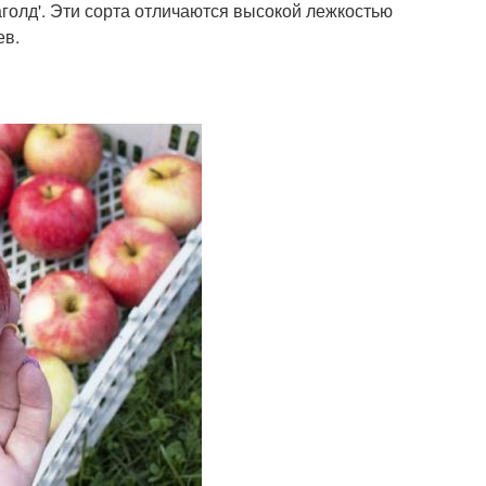
наголд'. Эти сорта отличаются высокой лежкостью
ев.