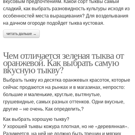
вкусовым предпочтениям. Какой сорт тыквы самый
сладкий, как выбрать разновидность культуры исходя из
особенностей места выращивания? Для возделывания
на дачном огороде подойдет тыква кустовая.
читать дальше →
Чем отличается зеленая тыква от
оранжевой. Как выбрать самую
вкусную тыкву?
Выбрать тыкву из десятка оранжевых красоток, которые
сейчас продаются на рынках и в магазинах, непросто:
большие и маленькие, круглые, вытянутые,
грушевидные, самых разных оттенков. Одни вкусные,
другие – не очень. Как определить,?
Как выбрать хорошую тыкву?
У хорошей тыквы кожура плотная, но не «деревянная».
Разумеется, на ней не должно быть трещин и мягких