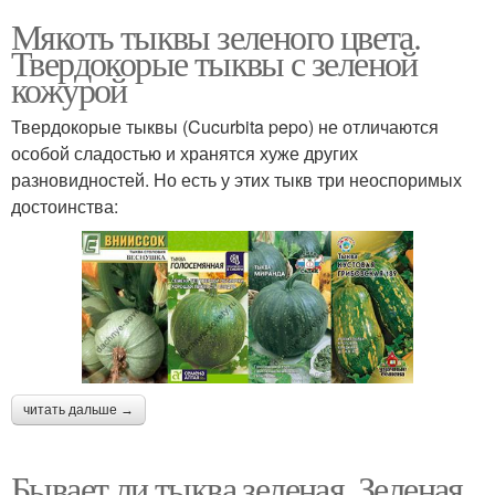
Мякоть тыквы зеленого цвета.
Твердокорые тыквы с зеленой
кожурой
Твердокорые тыквы (Cucurbita pepo) не отличаются
особой сладостью и хранятся хуже других
разновидностей. Но есть у этих тыкв три неоспоримых
достоинства:
читать дальше →
Бывает ли тыква зеленая. Зеленая