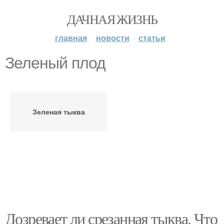
ДАЧНАЯ ЖИЗНЬ
главная
новости
статьи
Зеленый плод
Зеленая тыква
Дозревает ли срезанная тыква. Что