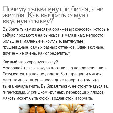
Почему тыква внутри белая, а не
желтая. Как выбрать самую
вкусную тыкву?
Выбрать тыкву из десятка оранжевых красоток, которые
сейчас продаются на рынках и в магазинах, непросто:
большие и маленькие, круглые, вытянутые,
грушевидные, самых разных оттенков. Одни вкусные,
другие – не очень. Как определить,?
Как выбрать хорошую тыкву?
У хорошей тыквы кожура плотная, но не «деревянная».
Разумеется, на ней не должно быть трещин и мягких
мест, темных пятен – последние говорят о том, что
тыква начала гнить. Выбирая тыкву, не стоит гнаться за
гигантскими. У слишком крупных, переросших плодов
мякоть может быть сухой, водянистой и горчить.