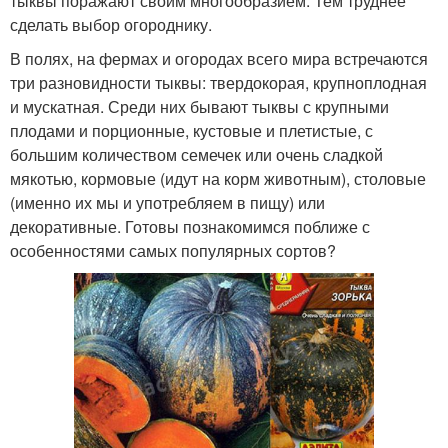
тыквы поражают своим многообразием. Тем труднее
сделать выбор огороднику.
В полях, на фермах и огородах всего мира встречаются
три разновидности тыквы: твердокорая, крупноплодная
и мускатная. Среди них бывают тыквы с крупными
плодами и порционные, кустовые и плетистые, с
большим количеством семечек или очень сладкой
мякотью, кормовые (идут на корм животным), столовые
(именно их мы и употребляем в пищу) или
декоративные. Готовы познакомимся поближе с
особенностями самых популярных сортов?