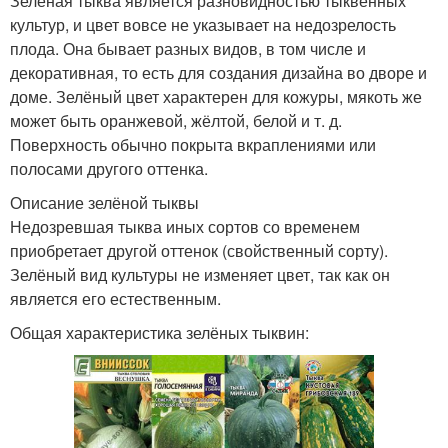
Зелёная тыква является разновидностью тыквенных
культур, и цвет вовсе не указывает на недозрелость
плода. Она бывает разных видов, в том числе и
декоративная, то есть для создания дизайна во дворе и
доме. Зелёный цвет характерен для кожуры, мякоть же
может быть оранжевой, жёлтой, белой и т. д.
Поверхность обычно покрыта вкраплениями или
полосами другого оттенка.
Описание зелёной тыквы
Недозревшая тыква иных сортов со временем
приобретает другой оттенок (свойственный сорту).
Зелёный вид культуры не изменяет цвет, так как он
является его естественным.
Общая характеристика зелёных тыквин: