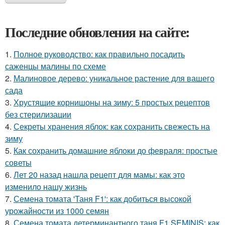
Последние обновления на сайте:
1.
Полное руководство: как правильно посадить
саженцы малины по схеме
2.
Малиновое дерево: уникальное растение для вашего
сада
3.
Хрустящие корнишоны на зиму: 5 простых рецептов
без стерилизации
4.
Секреты хранения яблок: как сохранить свежесть на
зиму
5.
Как сохранить домашние яблоки до февраля: простые
советы
6.
Лет 20 назад нашла рецепт для мамы: как это
изменило нашу жизнь
7.
Семена томата 'Таня F1': как добиться высокой
урожайности из 1000 семян
8.
Семена томата детерминантного таня F1 SEMINIS: как