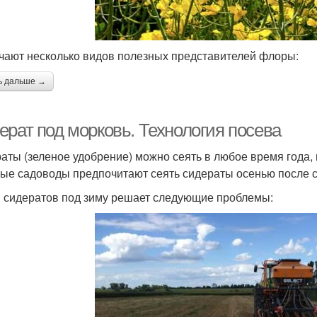
чают несколько видов полезных представителей флоры:
ь дальше →
ерат под морковь. Технология посева
аты (зеленое удобрение) можно сеять в любое время года,
ые садоводы предпочитают сеять сидераты осенью после с
 сидератов под зиму решает следующие проблемы: