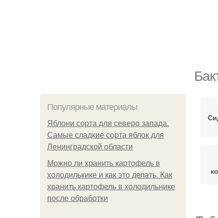
Бак
Популярные материалы
Си
Яблони сорта для северо запада.
Самые сладкие сорта яблок для
Ленинградской области
Можно ли хранить картофель в
к
холодилькике и как это делать. Как
хранить картофель в холодильнике
после обработки