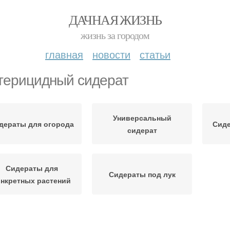
ДАЧНАЯ ЖИЗНЬ
жизнь за городом
главная
новости
статьи
терицидный сидерат
Универсальный
дераты для огорода
Сиде
сидерат
Сидераты для
Сидераты под лук
онкретных растений