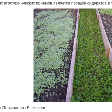
х агротехнических приемов является посадка сидератов в 
 Порываева / Flickr.com