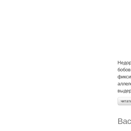
Недор
бобов
фикси
аллел
выдер
читат
Вас