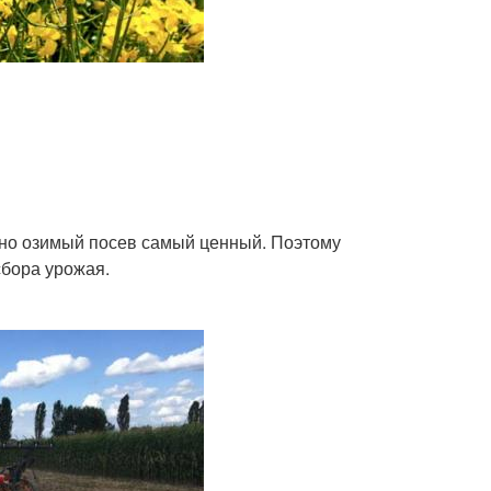
 но озимый посев самый ценный. Поэтому
бора урожая.