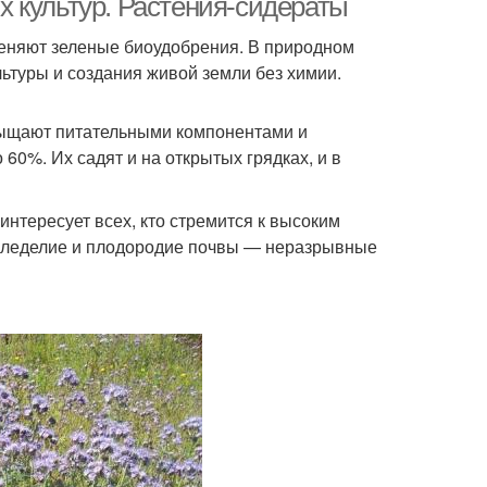
 культур. Растения-сидераты
еняют зеленые биоудобрения. В природном
туры и создания живой земли без химии.
сыщают питательными компонентами и
60%. Их садят и на открытых грядках, и в
интересует всех, кто стремится к высоким
емледелие и плодородие почвы — неразрывные