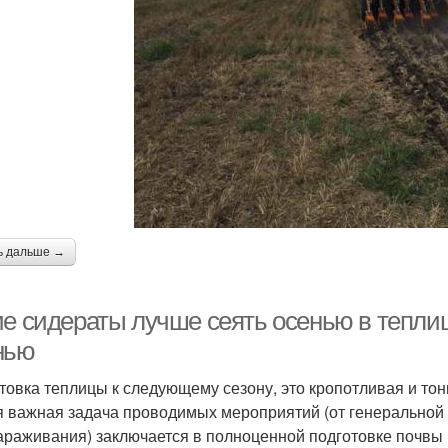
ь дальше →
ие сидераты лучше сеять осенью в теплиц
нью
товка теплицы к следующему сезону, это кропотливая и тонк
 важная задача проводимых мероприятий (от генеральной 
араживания) заключается в полноценной подготовке почвы