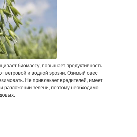
ащивает биомассу, повышает продуктивность
от ветровой и водной эрозии. Озимый овес
езимовать. Не привлекает вредителей, имеет
ри разложении зелени, поэтому необходимо
довых.