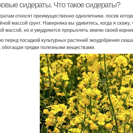
ковые сидераты. Что такое сидераты?
ератам относят преимущественно однолетники, посев котор
лёной массой грунт. Наверняка вы удивитесь, когда я скажу,
ой массой, но и умудряются прорыхлять землю своей корне
о перед посадкой культурных растений экоудобрения скаши
, обогащая грядки полезными веществами.