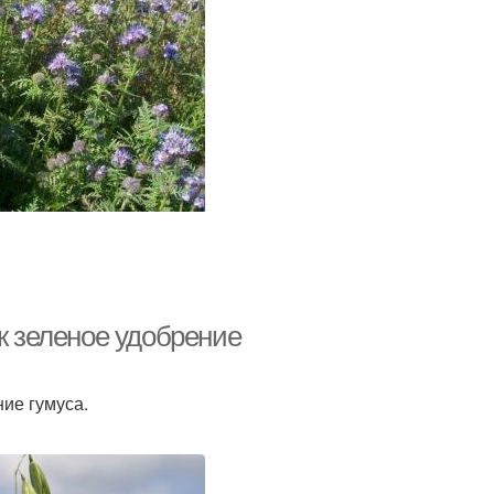
к зеленое удобрение
ие гумуса.