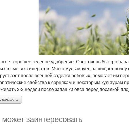
огое, хорошее зеленое удобрение. Овес очень быстро нар
ых в смесях сидератов. Мягко мульчирует, защищает почву 
рует азот после осенней заделки бобовых, помогает им пер
опатические свойства к сорнякам и некоторым культурам п
живать 2-3 недели после запашки овса перед посадкой пло
ь дальше →
 может заинтересовать