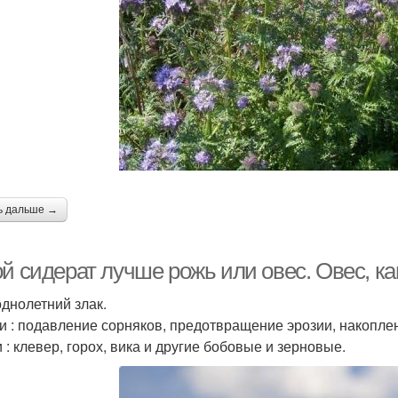
ь дальше →
й сидерат лучше рожь или овес. Овес, ка
однолетний злак.
и : подавление сорняков, предотвращение эрозии, накоплен
 : клевер, горох, вика и другие бобовые и зерновые.