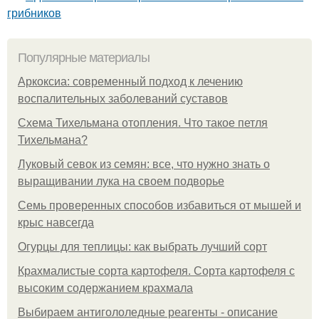
грибников
Популярные материалы
Аркоксиа: современный подход к лечению
воспалительных заболеваний суставов
Схема Тихельмана отопления. Что такое петля
Тихельмана?
Луковый севок из семян: все, что нужно знать о
выращивании лука на своем подворье
Семь проверенных способов избавиться от мышей и
крыс навсегда
Огурцы для теплицы: как выбрать лучший сорт
Крахмалистые сорта картофеля. Сорта картофеля с
высоким содержанием крахмала
Выбираем антигололедные реагенты - описание