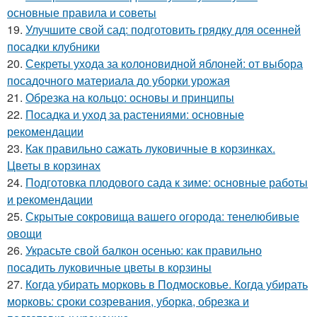
основные правила и советы
19.
Улучшите свой сад: подготовить грядку для осенней
посадки клубники
20.
Секреты ухода за колоновидной яблоней: от выбора
посадочного материала до уборки урожая
21.
Обрезка на кольцо: основы и принципы
22.
Посадка и уход за растениями: основные
рекомендации
23.
Как правильно сажать луковичные в корзинках.
Цветы в корзинах
24.
Подготовка плодового сада к зиме: основные работы
и рекомендации
25.
Скрытые сокровища вашего огорода: тенелюбивые
овощи
26.
Украсьте свой балкон осенью: как правильно
посадить луковичные цветы в корзины
27.
Когда убирать морковь в Подмосковье. Когда убирать
морковь: сроки созревания, уборка, обрезка и