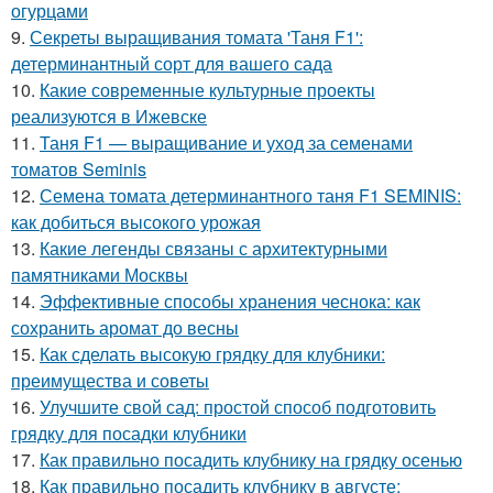
огурцами
9.
Секреты выращивания томата 'Таня F1':
детерминантный сорт для вашего сада
10.
Какие современные культурные проекты
реализуются в Ижевске
11.
Таня F1 — выращивание и уход за семенами
томатов Seminis
12.
Семена томата детерминантного таня F1 SEMINIS:
как добиться высокого урожая
13.
Какие легенды связаны с архитектурными
памятниками Москвы
14.
Эффективные способы хранения чеснока: как
сохранить аромат до весны
15.
Как сделать высокую грядку для клубники:
преимущества и советы
16.
Улучшите свой сад: простой способ подготовить
грядку для посадки клубники
17.
Как правильно посадить клубнику на грядку осенью
18.
Как правильно посадить клубнику в августе: