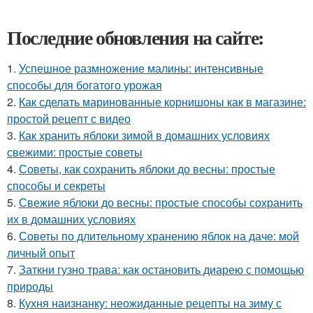
Последние обновления на сайте:
1.
Успешное размножение малины: интенсивные
способы для богатого урожая
2.
Как сделать маринованные корнишоны как в магазине:
простой рецепт с видео
3.
Как хранить яблоки зимой в домашних условиях
свежими: простые советы
4.
Советы, как сохранить яблоки до весны: простые
способы и секреты
5.
Свежие яблоки до весны: простые способы сохранить
их в домашних условиях
6.
Советы по длительному хранению яблок на даче: мой
личный опыт
7.
Заткни гузно трава: как остановить диарею с помощью
природы
8.
Кухня наизнанку: неожиданные рецепты на зиму с