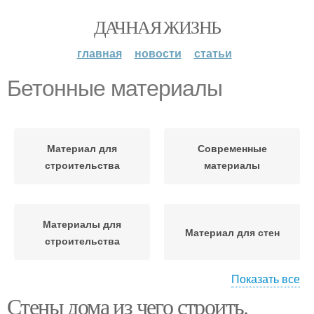
ДАЧНАЯ ЖИЗНЬ
главная
новости
статьи
Бетонные материалы
Материал для
Современные
строительства
материалы
Материалы для
Материал для стен
строительства
Показать все
Стены дома из чего строить.
Стеновый материал