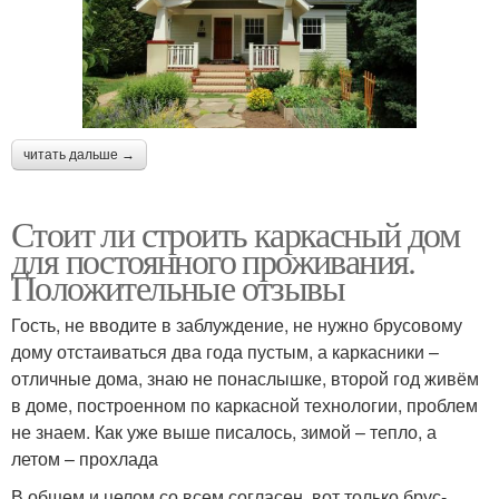
читать дальше →
Стоит ли строить каркасный дом
для постоянного проживания.
Положительные отзывы
Гость, не вводите в заблуждение, не нужно брусовому
дому отстаиваться два года пустым, а каркасники –
отличные дома, знаю не понаслышке, второй год живём
в доме, построенном по каркасной технологии, проблем
не знаем. Как уже выше писалось, зимой – тепло, а
летом – прохлада
В общем и целом со всем согласен, вот только брус-