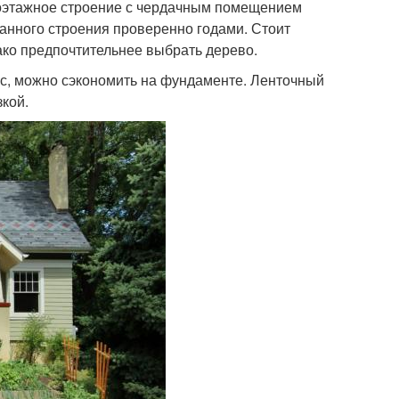
оэтажное строение с чердачным помещением
данного строения проверенно годами. Стоит
нако предпочтительнее выбрать дерево.
ес, можно сэкономить на фундаменте. Ленточный
кой.