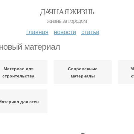
ДАЧНАЯ ЖИЗНЬ
жизнь за городом
главная
новости
статьи
новый материал
Материал для
Современные
М
строительства
материалы
с
Материал для стен