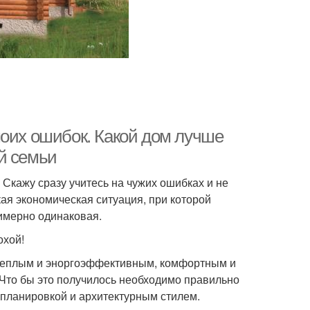
моих ошибок. Какой дом лучше
й семьи
Скажу сразу учитесь на чужих ошибках и не
ая экономическая ситуация, при которой
имерно одинаковая.
охой!
 теплым и эноргоэффективным, комфортным и
 Что бы это получилось необходимо правильно
 планировкой и архитектурным стилем.