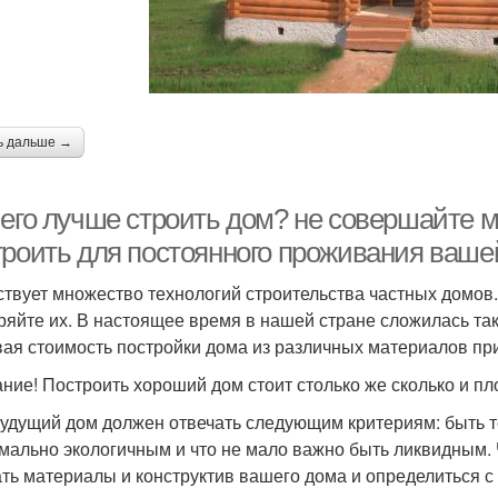
ь дальше →
чего лучше строить дом? не совершайте 
троить для постоянного проживания ваше
твует множество технологий строительства частных домов. 
ряйте их. В настоящее время в нашей стране сложилась так
вая стоимость постройки дома из различных материалов пр
ние! Построить хороший дом стоит столько же сколько и пл
удущий дом должен отвечать следующим критериям: быть
мально экологичным и что не мало важно быть ликвидным.
ть материалы и конструктив вашего дома и определиться с