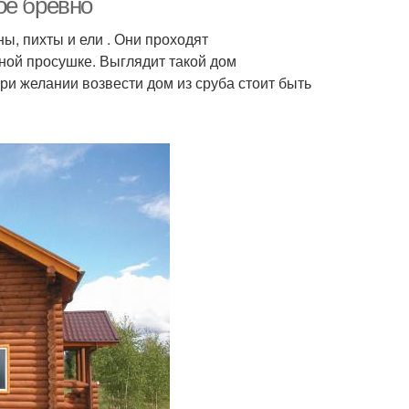
ое бревно
ны, пихты и ели . Они проходят
ной просушке. Выглядит такой дом
при желании возвести дом из сруба стоит быть