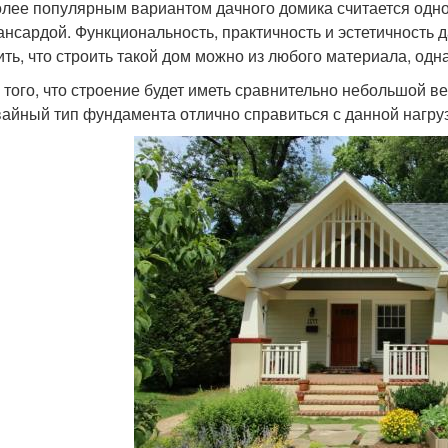
лее популярным вариантом дачного домика считается одн
ансардой. Функциональность, практичность и эстетичность 
ить, что строить такой дом можно из любого материала, од
 того, что строение будет иметь сравнительно небольшой в
вайный тип фундамента отлично справиться с данной нагруз