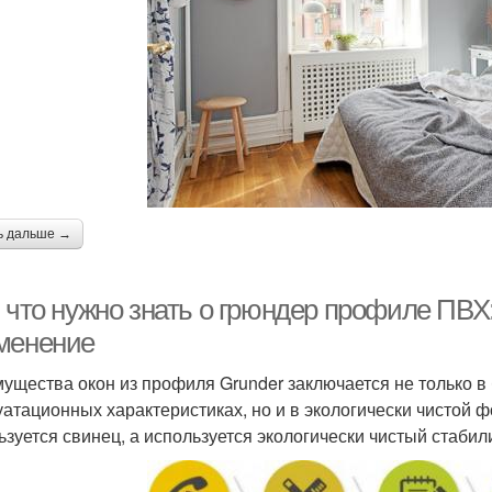
ь дальше →
, что нужно знать о грюндер профиле ПВХ
менение
ущества окон из профиля Grunder заключается не только в
уатационных характеристиках, но и в экологически чистой ф
ьзуется свинец, а используется экологически чистый стаби