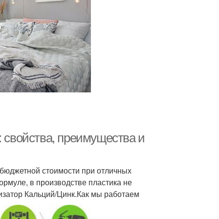
: свойства, преимущества и
 бюджетной стоимости при отличных
ормуле, в производстве пластика не
лизатор Кальций/Цинк.Как мы работаем