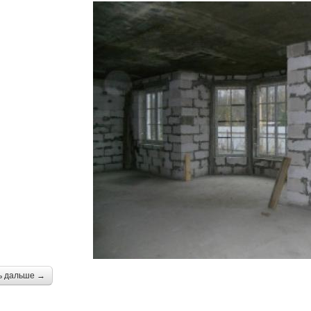
ь дальше →