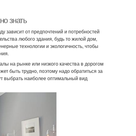
но знать
ду зависит от предпочтений и потребностей
ельства любого здания, будь то жилой дом,
енерные технологии и экологичность, чтобы
ния.
алы на рынке или низкого качества в дорогом
ет быть трудно, поэтому надо обратиться за
ут выбрать наиболее оптимальный вид