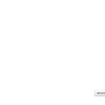
читат