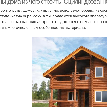
ны дома из чего строить. Оцилиндрованн
троительства домов, как правило, используют бревна из сос
ступенчатую обработку, в т.ч. поддаются высокотемператур
ательно, как настоящая крепость, дышится в нем легко, но 
ым к многочисленным особенностям материала.