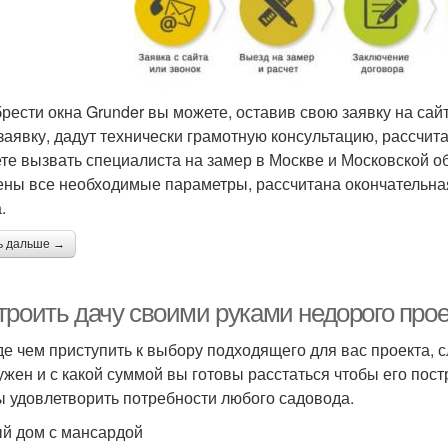
рести окна Grunder вы можете, оставив свою заявку на сай
заявку, дадут технически грамотную консультацию, рассчит
те вызвать специалиста на замер в Москве и Московской обл
ены все необходимые параметры, рассчитана окончательна
.
ь дальше →
троить дачу своими руками недорого прое
е чем приступить к выбору подходящего для вас проекта, с
ужен и с какой суммой вы готовы расстаться чтобы его пос
ы удовлетворить потребности любого садовода.
й дом с мансардой