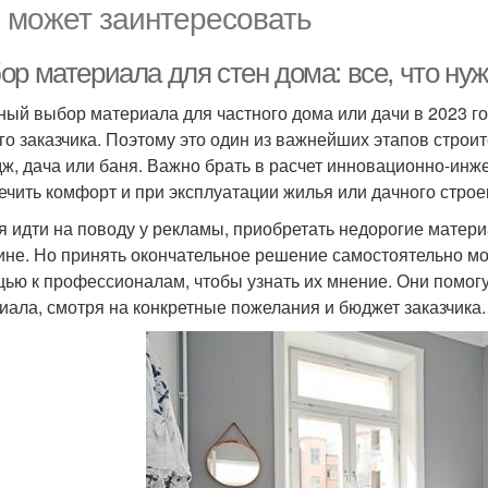
 может заинтересовать
р материала для стен дома: все, что нуж
ный выбор материала для частного дома или дачи в 2023 го
го заказчика. Поэтому это один из важнейших этапов строит
дж, дача или баня. Важно брать в расчет инновационно-инж
ечить комфорт и при эксплуатации жилья или дачного строе
я идти на поводу у рекламы, приобретать недорогие матери
ине. Но принять окончательное решение самостоятельно мож
ью к профессионалам, чтобы узнать их мнение. Они помог
иала, смотря на конкретные пожелания и бюджет заказчика.