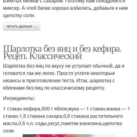
взбитых белков с сахаром. Поэтому нам понадобится
миксер. А чтоб белки хорошо взбились, добавьте к ним
щепотку соли.
читать дальше →
Шарлотка без яиц и без кефира.
Рецеп. Классический
Шарлотка без яиц по вкусу не уступает обычной, да и
готовится так же легко. Просто учтите некоторые
нюансы в приготовлении теста. Итак, шарлотка с
яблоками без яиц по классическому рецепту.
Ингредиенты:
1 стакан кефира,500 г яблок,мука — 1 стакан,манка — 1
стакан,1,5 стакана сахара,0,5 стакана растительного
масла,0,5 ч.л. соды,уксус,пакетик ванилина,щепотка
соли.