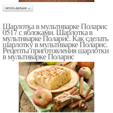
читать дальше →
Шарлотка в мультиварке Поларис
0517 с яблоками. Шарлотка в
мультиварке Поларис. Как сделать
шарлотку в мультиварке Поларис.
Рецепты приготовления шарлотки
в мультиварке Поларис