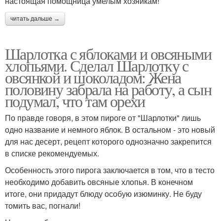
настоящая помощница умелым хозяйкам!
читать дальше →
Шарлотка с яблоками и овсяными
хлопьями. Сделал Шарлотку с
овсянкой и шоколадом: Жена
половину забрала на работу, а сын
подумал, что там орехи
По правде говоря, в этом пироге от "Шарлотки" лишь
одно название и немного яблок. В остальном - это новый
для нас десерт, рецепт которого однозначно закрепится
в списке рекомендуемых.
Особенность этого пирога заключается в том, что в тесто
необходимо добавить овсяные хлопья. В конечном
итоге, они придадут блюду особую изюминку. Не буду
томить вас, погнали!