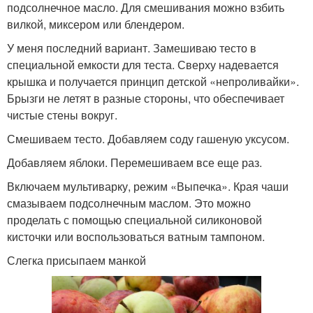
подсолнечное масло. Для смешивания можно взбить
вилкой, миксером или блендером.
У меня последний вариант. Замешиваю тесто в
специальной емкости для теста. Сверху надевается
крышка и получается принцип детской «непроливайки».
Брызги не летят в разные стороны, что обеспечивает
чистые стены вокруг.
Смешиваем тесто. Добавляем соду гашеную уксусом.
Добавляем яблоки. Перемешиваем все еще раз.
Включаем мультиварку, режим «Выпечка». Края чаши
смазываем подсолнечным маслом. Это можно
проделать с помощью специальной силиконовой
кисточки или воспользоваться ватным тампоном.
Слегка присыпаем манкой