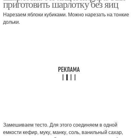
приготовить шарлотку без яиц
Нарезаем яблоки кубиками. Можно нарезать на тонкие
дольки.
Постная шарлотка
Шарлотка с персиками
Замешиваем тесто. Для этого соединяем в одной
емкости кефир, муку, манку, соль, ванильный сахар,