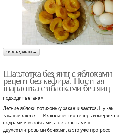
читать дальше →
Шарлотка без яиц с яблоками
рецепт без кефира. Постная
шарлотка с яблоками без яиц
подходит веганам
Летние яблоки потихоньку заканчиваются. Ну как
заканчиваются… Их количество теперь измеряется
ведрами и коробками, а не корытами и
двухсотлитровыми бочками, а это уже прогресс,