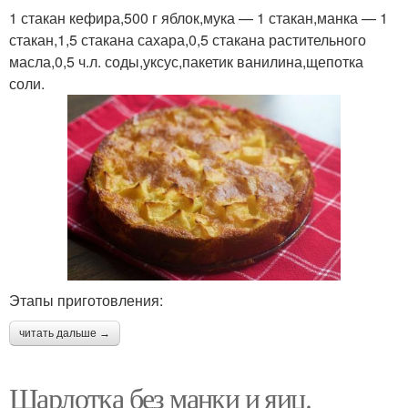
1 стакан кефира,500 г яблок,мука — 1 стакан,манка — 1
стакан,1,5 стакана сахара,0,5 стакана растительного
масла,0,5 ч.л. соды,уксус,пакетик ванилина,щепотка
соли.
Этапы приготовления:
читать дальше →
Шарлотка без манки и яиц.