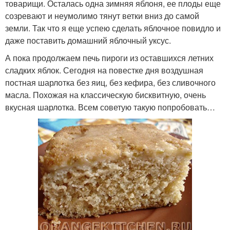
товарищи. Осталась одна зимняя яблоня, ее плоды еще
созревают и неумолимо тянут ветки вниз до самой
земли. Так что я еще успею сделать яблочное повидло и
даже поставить домашний яблочный уксус.
А пока продолжаем печь пироги из оставшихся летних
сладких яблок. Сегодня на повестке дня воздушная
постная шарлотка без яиц, без кефира, без сливочного
масла. Похожая на классическую бисквитную, очень
вкусная шарлотка. Всем советую такую попробовать…