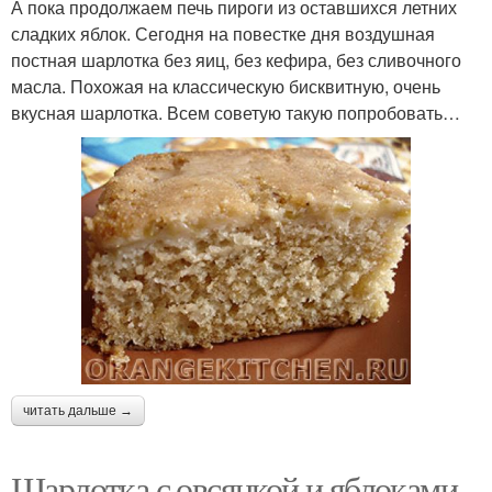
А пока продолжаем печь пироги из оставшихся летних
сладких яблок. Сегодня на повестке дня воздушная
постная шарлотка без яиц, без кефира, без сливочного
масла. Похожая на классическую бисквитную, очень
вкусная шарлотка. Всем советую такую попробовать…
читать дальше →
Шарлотка с овсянкой и яблоками.