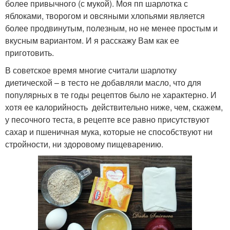
более привычного (с мукой). Моя пп шарлотка с
яблоками, творогом и овсяными хлопьями является
более продвинутым, полезным, но не менее простым и
вкусным вариантом. И я расскажу Вам как ее
приготовить.
В советское время многие считали шарлотку
диетической – в тесто не добавляли масло, что для
популярных в те годы рецептов было не характерно. И
хотя ее калорийность действительно ниже, чем, скажем,
у песочного теста, в рецепте все равно присутствуют
сахар и пшеничная мука, которые не способствуют ни
стройности, ни здоровому пищеварению.