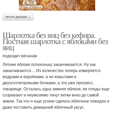
читать дальше →
Шарлотка без яиц без кефира.
Постная шарлотка с яблоками без
яиц
подходит веганам
Летние яблоки потихоньку заканчиваются. Ну как
заканчиваются… Их количество теперь измеряется
ведрами и коробками, а не корытами и
двухсотлитровыми бочками, а это уже прогресс,
товарищи. Осталась одна зимняя яблоня, ее плоды еще
созревают и неумолимо тянут ветки вниз до самой
земли. Так что я еще успею сделать яблочное повидло и
даже поставить домашний яблочный уксус.