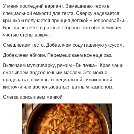
У меня последний вариант. Замешиваю тесто в
специальной емкости для теста. Сверху надевается
крышка и получается принцип детской «непроливайки».
Брызги не летят в разные стороны, что обеспечивает
чистые стены вокруг.
Смешиваем тесто. Добавляем соду гашеную уксусом.
Добавляем яблоки. Перемешиваем все еще раз.
Включаем мультиварку, режим «Выпечка». Края чаши
смазываем подсолнечным маслом. Это можно
проделать с помощью специальной силиконовой
кисточки или воспользоваться ватным тампоном.
Слегка присыпаем манкой