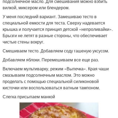
подсолнечное масло. Для смешивания можно взбить
вилкой, миксером или блендером.
У меня последний вариант. Замешиваю тесто в
специальной емкости для теста. Сверху надевается
крышка и получается принцип детской «непроливайки».
Брызги не летят в разные стороны, что обеспечивает
чистые стены вокруг.
Смешиваем тесто. Добавляем соду гашеную уксусом.
Добавляем яблоки. Перемешиваем все еще раз.
Включаем мультиварку, режим «Выпечка». Края чаши
смазываем подсолнечным маслом. Это можно
проделать с помощью специальной силиконовой
кисточки или воспользоваться ватным тампоном.
Слегка присыпаем манкой