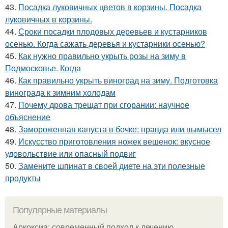
43.
Посадка луковичных цветов в корзины. Посадка
луковичных в корзины.
44.
Сроки посадки плодовых деревьев и кустарников
осенью. Когда сажать деревья и кустарники осенью?
45.
Как нужно правильно укрыть розы на зиму в
Подмосковье. Когда
46.
Как правильно укрыть виноград на зиму. Подготовка
винограда к зимним холодам
47.
Почему дрова трещат при сгорании: научное
объяснение
48.
Замороженная капуста в бочке: правда или вымысел
49.
Искусство приготовления ножек вешенок: вкусное
удовольствие или опасный подвиг
50.
Замените шпинат в своей диете на эти полезные
продукты
Популярные материалы
Аркоксиа: современный подход к лечению