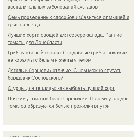
воспалительных заболеваний суставов
Семь проверенных способов избавиться от мышей и
крыс навсегда
Лучшие сорта овощей для северо-запада. Ранние
томаты для Ленобласти
Гриб, как белый коралл. Съедобные грибы, похожие
на кораллы с белым и желтым телом
Дягиль и борщевик отличие. С чем можно спутать
борщевик Сосновского?
Огурцы для теплицы: как выбрать лучший сорт
Почему у томатов белые прожилки. Почему у плодов
томатов образуются белые прожилки внутри
© 2026 Дачная жизнь