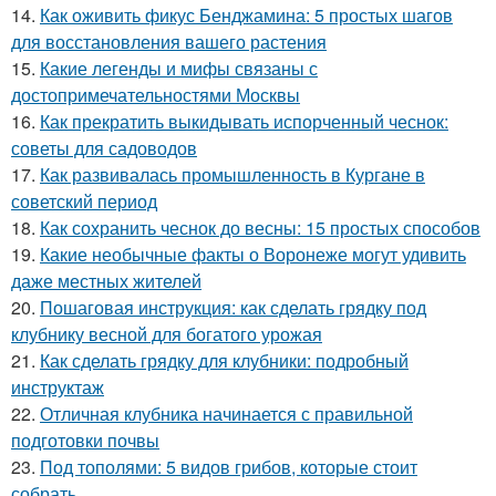
14.
Как оживить фикус Бенджамина: 5 простых шагов
для восстановления вашего растения
15.
Какие легенды и мифы связаны с
достопримечательностями Москвы
16.
Как прекратить выкидывать испорченный чеснок:
советы для садоводов
17.
Как развивалась промышленность в Кургане в
советский период
18.
Как сохранить чеснок до весны: 15 простых способов
19.
Какие необычные факты о Воронеже могут удивить
даже местных жителей
20.
Пошаговая инструкция: как сделать грядку под
клубнику весной для богатого урожая
21.
Как сделать грядку для клубники: подробный
инструктаж
22.
Отличная клубника начинается с правильной
подготовки почвы
23.
Под тополями: 5 видов грибов, которые стоит
собрать