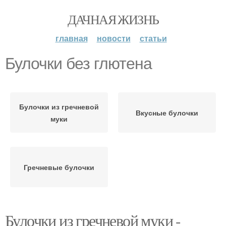
ДАЧНАЯ ЖИЗНЬ
главная
новости
статьи
Булочки без глютена
Булочки из гречневой
Вкусные булочки
муки
Гречневые булочки
Булочки из гречневой муки -