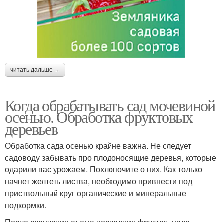
читать дальше →
Когда обрабатывать сад мочевиной
осенью. Обработка фруктовых
деревьев
Обработка сада осенью крайне важна. Не следует
садоводу забывать про плодоносящие деревья, которые
одарили вас урожаем. Похлопочите о них. Как только
начнет желтеть листва, необходимо привнести под
приствольный круг органические и минеральные
подкормки.
После окончания съема последних фруктов, надо