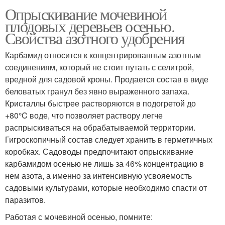
Опрыскивание мочевиной
плодовых деревьев осенью.
Свойства азотного удобрения
Карбамид относится к концентрированным азотным
соединениям, который не стоит путать с селитрой,
вредной для садовой кроны. Продается состав в виде
беловатых гранул без явно выраженного запаха.
Кристаллы быстрее растворяются в подогретой до
+80°C воде, что позволяет раствору легче
распрыскиваться на обрабатываемой территории.
Гигроскопичный состав следует хранить в герметичных
коробках. Садоводы предпочитают опрыскивание
карбамидом осенью не лишь за 46% концентрацию в
нем азота, а именно за интенсивную усвояемость
садовыми культурами, которые необходимо спасти от
паразитов.
Работая с мочевиной осенью, помните: