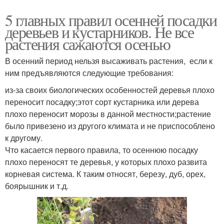
5 главных правил осенней посадки
деревьев и кустарников. Не все
растения сажаются осенью
В осенний период нельзя высаживать растения, если к
ним предъявляются следующие требования:
из-за своих биологических особенностей деревья плохо
переносит посадку;этот сорт кустарника или дерева
плохо переносит морозы в данной местности;растение
было привезено из другого климата и не приспособлено
к другому.
Что касается первого правила, то осеннюю посадку
плохо переносят те деревья, у которых плохо развита
корневая система. К таким относят, березу, дуб, орех,
боярышник и т.д.