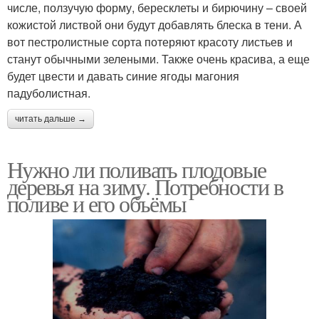
числе, ползучую форму, бересклеты и бирючину – своей
кожистой листвой они будут добавлять блеска в тени. А
вот пестролистные сорта потеряют красоту листьев и
станут обычными зелеными. Также очень красива, а еще
будет цвести и давать синие ягоды магония
падуболистная.
читать дальше →
Нужно ли поливать плодовые
деревья на зиму. Потребности в
поливе и его объёмы