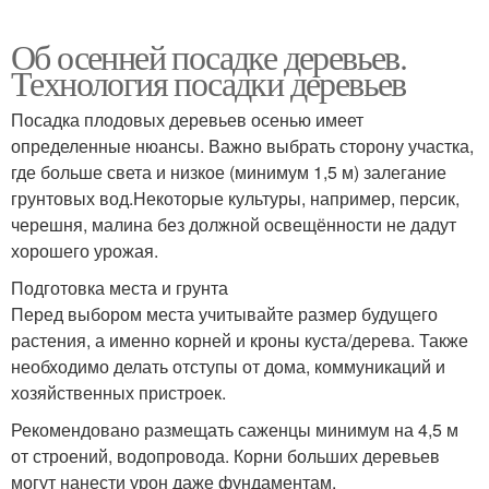
Об осенней посадке деревьев.
Технология посадки деревьев
Посадка плодовых деревьев осенью имеет
определенные нюансы. Важно выбрать сторону участка,
где больше света и низкое (минимум 1,5 м) залегание
грунтовых вод.Некоторые культуры, например, персик,
черешня, малина без должной освещённости не дадут
хорошего урожая.
Подготовка места и грунта
Перед выбором места учитывайте размер будущего
растения, а именно корней и кроны куста/дерева. Также
необходимо делать отступы от дома, коммуникаций и
хозяйственных пристроек.
Рекомендовано размещать саженцы минимум на 4,5 м
от строений, водопровода. Корни больших деревьев
могут нанести урон даже фундаментам.