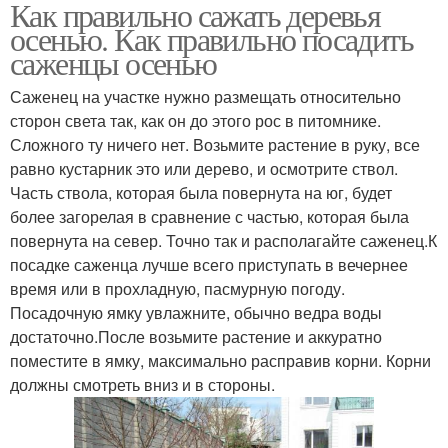
Как правильно сажать деревья
осенью. Как правильно посадить
саженцы осенью
Саженец на участке нужно размещать относительно
сторон света так, как он до этого рос в питомнике.
Сложного ту ничего нет. Возьмите растение в руку, все
равно кустарник это или дерево, и осмотрите ствол.
Часть ствола, которая была повернута на юг, будет
более загорелая в сравнение с частью, которая была
повернута на север. Точно так и располагайте саженец.К
посадке саженца лучше всего приступать в вечернее
время или в прохладную, пасмурную погоду.
Посадочную ямку увлажните, обычно ведра воды
достаточно.После возьмите растение и аккуратно
поместите в ямку, максимально расправив корни. Корни
должны смотреть вниз и в стороны.