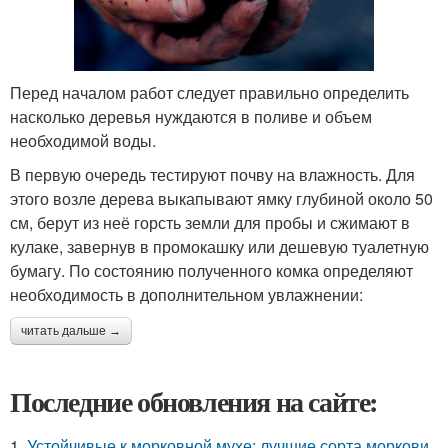
Перед началом работ следует правильно определить
насколько деревья нуждаются в поливе и объем
необходимой воды.
В первую очередь тестируют почву на влажность. Для
этого возле дерева выкапывают ямку глубиной около 50
см, берут из неё горсть земли для пробы и сжимают в
кулаке, завернув в промокашку или дешевую туалетную
бумагу. По состоянию полученного комка определяют
необходимость в дополнительном увлажнении:
читать дальше →
Последние обновления на сайте:
1.
Устойчивые к морковной мухе: лучшие сорта моркови