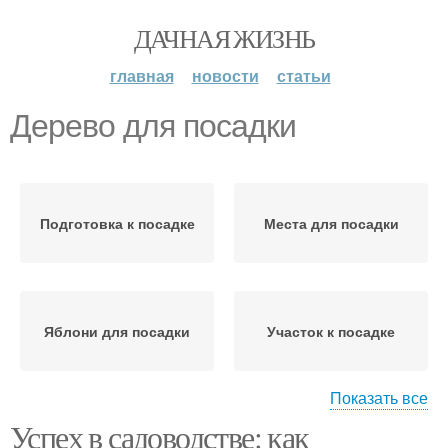
ДАЧНАЯ ЖИЗНЬ
главная
новости
статьи
Дерево для посадки
Подготовка к посадке
Места для посадки
Яблони для посадки
Участок к посадке
Показать все
Успех в садоводстве: как
Сильное дерево
Плодовые дерева