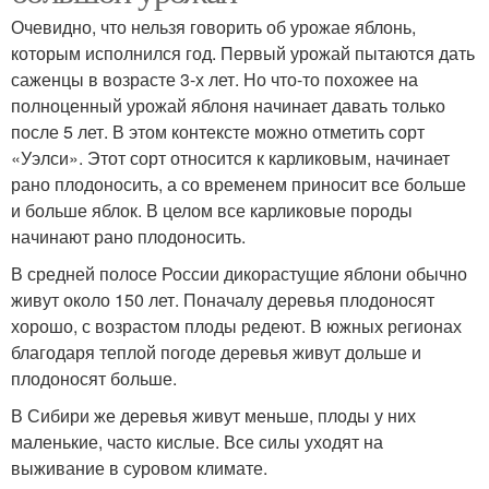
Очевидно, что нельзя говорить об урожае яблонь,
которым исполнился год. Первый урожай пытаются дать
саженцы в возрасте 3-х лет. Но что-то похожее на
полноценный урожай яблоня начинает давать только
после 5 лет. В этом контексте можно отметить сорт
«Уэлси». Этот сорт относится к карликовым, начинает
рано плодоносить, а со временем приносит все больше
и больше яблок. В целом все карликовые породы
начинают рано плодоносить.
В средней полосе России дикорастущие яблони обычно
живут около 150 лет. Поначалу деревья плодоносят
хорошо, с возрастом плоды редеют. В южных регионах
благодаря теплой погоде деревья живут дольше и
плодоносят больше.
В Сибири же деревья живут меньше, плоды у них
маленькие, часто кислые. Все силы уходят на
выживание в суровом климате.