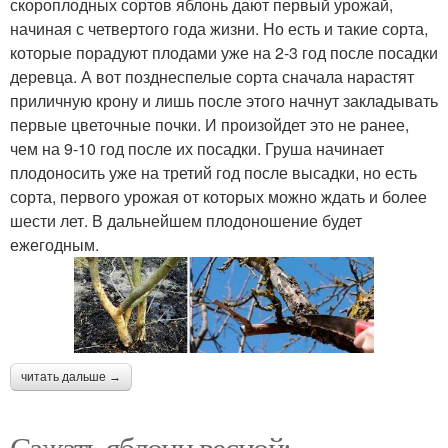
скороплодных сортов яблонь дают первый урожай,
начиная с четвертого года жизни. Но есть и такие сорта,
которые порадуют плодами уже на 2-3 год после посадки
деревца. А вот позднеспелые сорта сначала нарастят
приличную крону и лишь после этого начнут закладывать
первые цветочные почки. И произойдет это не ранее,
чем на 9-10 год после их посадки. Груша начинает
плодоносить уже на третий год после высадки, но есть
сорта, первого урожая от которых можно ждать и более
шести лет. В дальнейшем плодоношение будет
ежегодным.
читать дальше →
Сажать яблони весной: