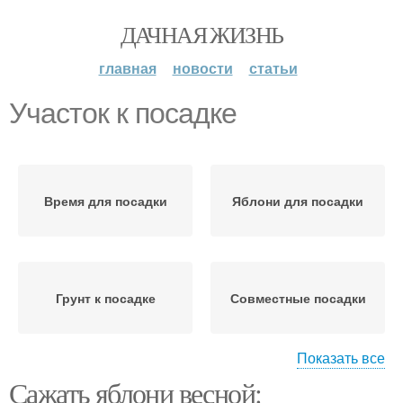
ДАЧНАЯ ЖИЗНЬ
главная
новости
статьи
Участок к посадке
Время для посадки
Яблони для посадки
Грунт к посадке
Совместные посадки
Показать все
Сажать яблони весной:
Посадки с яблоней
Подготовка к посадке