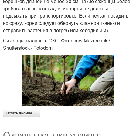
корешков длиной не менее 20 см. Такие саженцы более
требовательны к посадке, их корни не должны
подсыхать при транспортировке. Если нельзя посадить
их сразу, корни следует обернуть влажной тканью и
отправить растения в погреб или холодильник.
Саженцы малины с ОКС. Фото: mrs.Mazorchuk /
Shutterstock / Fotodom
читать дальше →
Секреты посадки малины: