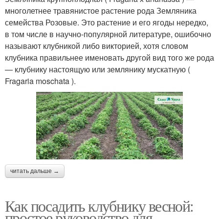
многолетнее травянистое растение рода Земляника
семейства Розовые. Это растение и его ягоды нередко,
в том числе в научно-популярной литературе, ошибочно
называют клубникой либо викторией, хотя словом
клубника правильнее именовать другой вид того же рода
— клубнику настоящую или землянику мускатную (
Fragaria moschata ).
читать дальше →
Как посадить клубнику весной:
простое руководство для