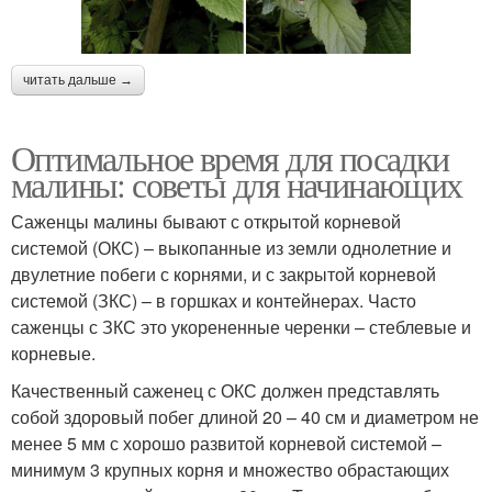
читать дальше →
Оптимальное время для посадки
малины: советы для начинающих
Саженцы малины бывают с открытой корневой
системой (ОКС) – выкопанные из земли однолетние и
двулетние побеги с корнями, и с закрытой корневой
системой (ЗКС) – в горшках и контейнерах. Часто
саженцы с ЗКС это укорененные черенки – стеблевые и
корневые.
Качественный саженец с ОКС должен представлять
собой здоровый побег длиной 20 – 40 см и диаметром не
менее 5 мм с хорошо развитой корневой системой –
минимум 3 крупных корня и множество обрастающих