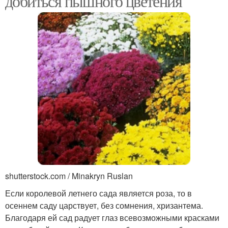
добиться пышного цветения
shutterstock.com / Minakryn Ruslan
Если королевой летнего сада является роза, то в
осеннем саду царствует, без сомнения, хризантема.
Благодаря ей сад радует глаз всевозможными красками