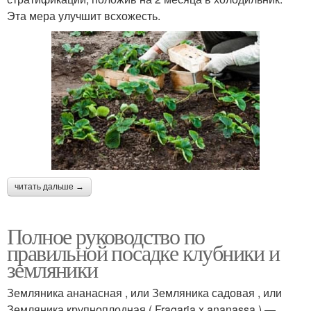
Эта мера улучшит всхожесть.
читать дальше →
Полное руководство по
правильной посадке клубники и
земляники
Земляника ананасная , или Земляника садовая , или
Земляника крупноплодная ( Fragaria x ananassa ) —