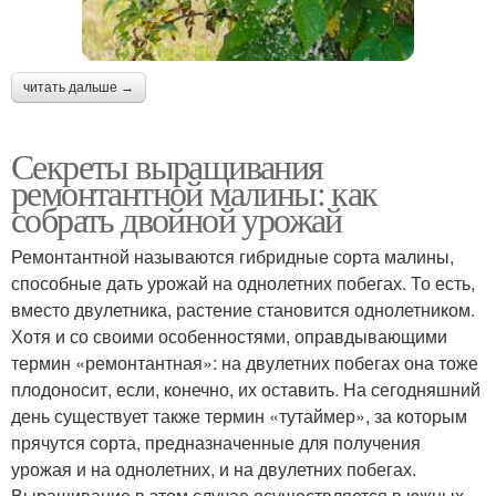
читать дальше →
Секреты выращивания
ремонтантной малины: как
собрать двойной урожай
Ремонтантной называются гибридные сорта малины,
способные дать урожай на однолетних побегах. То есть,
вместо двулетника, растение становится однолетником.
Хотя и со своими особенностями, оправдывающими
термин «ремонтантная»: на двулетних побегах она тоже
плодоносит, если, конечно, их оставить. На сегодняшний
день существует также термин «тутаймер», за которым
прячутся сорта, предназначенные для получения
урожая и на однолетних, и на двулетних побегах.
Выращивание в этом случае осуществляется в южных