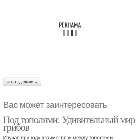
читать дальше →
Вас может заинтересовать
Под тополями: Удивительный мир
грибов
Изучая природу взаимосвязи между тополем и