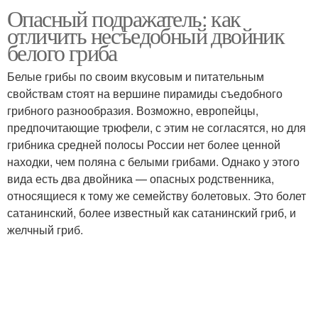
Опасный подражатель: как
Грибы со зловещей
Кислотные грибы
отличить несъедобный двойник
краснотой
белого гриба
Белые грибы по своим вкусовым и питательным
свойствам стоят на вершине пирамиды съедобного
грибного разнообразия. Возможно, европейцы,
предпочитающие трюфели, с этим не согласятся, но для
грибника средней полосы России нет более ценной
находки, чем поляна с белыми грибами. Однако у этого
вида есть два двойника — опасных родственника,
относящиеся к тому же семейству болетовых. Это болет
сатанинский, более известный как сатанинский гриб, и
желчный гриб.