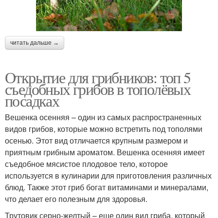
читать дальше →
Открытие для грибников: топ 5
съедобных грибов в тополёвых
посадках
Вешенка осенняя – один из самых распространенных
видов грибов, которые можно встретить под тополями
осенью. Этот вид отличается крупным размером и
приятным грибным ароматом. Вешенка осенняя имеет
съедобное мясистое плодовое тело, которое
используется в кулинарии для приготовления различных
блюд. Также этот гриб богат витаминами и минералами,
что делает его полезным для здоровья.
Трутовик серно-желтый – еще один вид гриба, который