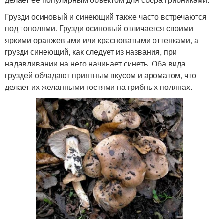
Грузди осиновый и синеющий также часто встречаются
под тополями. Грузди осиновый отличается своими
яркими оранжевыми или красноватыми оттенками, а
грузди синеющий, как следует из названия, при
надавливании на него начинает синеть. Оба вида
груздей обладают приятным вкусом и ароматом, что
делает их желанными гостями на грибных полянах.