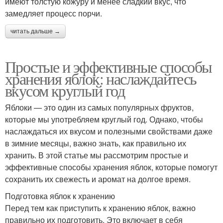
имеют толстую кожуру и менее сладкий вкус, что
замедляет процесс порчи.
читать дальше →
Простые и эффективные способы
хранения яблок: наслаждайтесь
вкусом круглый год
Яблоки — это один из самых популярных фруктов,
которые мы употребляем круглый год. Однако, чтобы
наслаждаться их вкусом и полезными свойствами даже
в зимние месяцы, важно знать, как правильно их
хранить. В этой статье мы рассмотрим простые и
эффективные способы хранения яблок, которые помогут
сохранить их свежесть и аромат на долгое время.
Подготовка яблок к хранению
Перед тем как приступить к хранению яблок, важно
правильно их подготовить. Это включает в себя