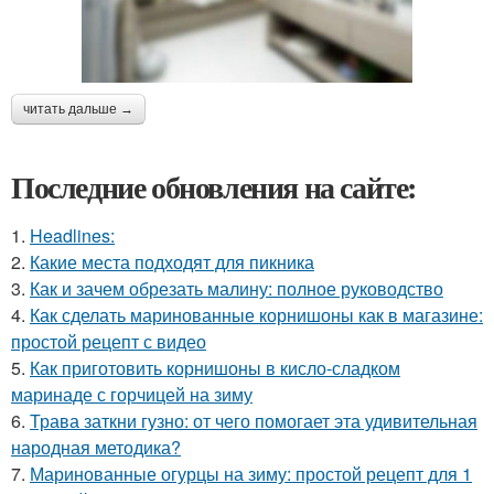
читать дальше →
Последние обновления на сайте:
1.
Headlines:
2.
Какие места подходят для пикника
3.
Как и зачем обрезать малину: полное руководство
4.
Как сделать маринованные корнишоны как в магазине:
простой рецепт с видео
5.
Как приготовить корнишоны в кисло-сладком
маринаде с горчицей на зиму
6.
Трава заткни гузно: от чего помогает эта удивительная
народная методика?
7.
Маринованные огурцы на зиму: простой рецепт для 1