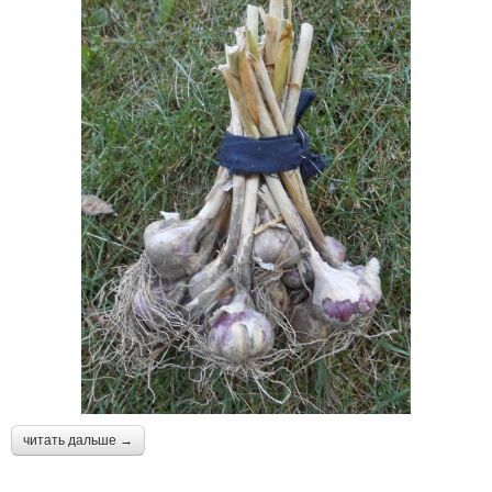
читать дальше →