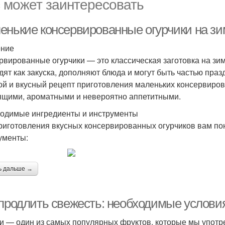
 может заинтересовать
енькие консервированные огурчики на зим
ение
рвированные огурчики — это классическая заготовка на зи
дят как закуска, дополняют блюда и могут быть частью праз
ой и вкусный рецепт приготовления маленьких консервиров
ящими, ароматными и невероятно аппетитными.
одимые ингредиенты и инструменты
риготовления вкусных консервированных огурчиков вам п
ументы:
ь дальше →
 продлить свежесть: необходимые услови
и — один из самых популярных фруктов, которые мы употре