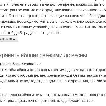
сть и полезные свойства на долгое время, важно создать о
ссмотрим основные факторы, влияющие на сохранность ябл
нию. Основные факторы, влияющие на свежесть яблок Для т
 дольше, необходимо учитывать несколько ключевых факто
 из самых важных условий для хранения яблок. Оптимальн
зон от 0 до 5 градусов по Цельсию.
ь дальше →
 хранить яблоки свежими до весны
товка яблок к хранению
ого чтобы яблоки оставались свежими до весны, важно прав
дь, нужно отобрать целые, зрелые плоды без признаков гн
ждениями не подходят для длительного хранения, так как о
.
 хранением яблоки не моют, так как влага может привести 
или грязь, достаточно протереть плоды сухой тканью.