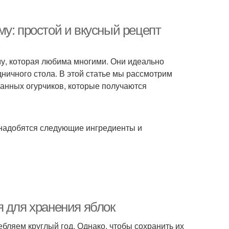
у: простой и вкусный рецепт
му, которая любима многими. Они идеально
дничного стола. В этой статье мы рассмотрим
анных огурчиков, которые получаются
онадобятся следующие ингредиенты и
я для хранения яблок
бляем круглый год. Однако, чтобы сохранить их