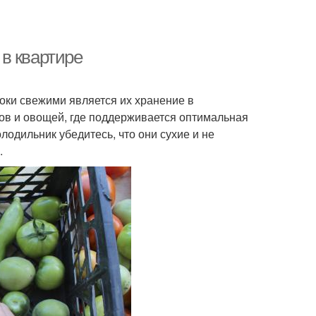
в квартире
оки свежими является их хранение в
тов и овощей, где поддерживается оптимальная
одильник убедитесь, что они сухие и не
.