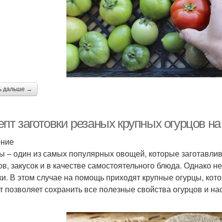
ь дальше →
пт заготовки резаных крупных огурцов на
ение
ы – один из самых популярных овощей, которые заготавлив
ов, закусок и в качестве самостоятельного блюда. Однако не
ки. В этом случае на помощь приходят крупные огурцы, кот
т позволяет сохранить все полезные свойства огурцов и на