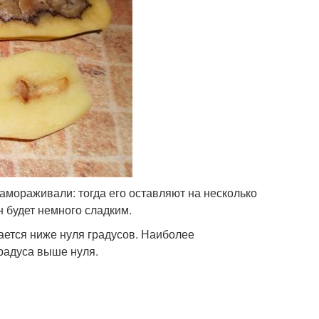
замораживали: тогда его оставляют на несколько
н будет немного сладким.
кается ниже нуля градусов. Наиболее
радуса выше нуля.