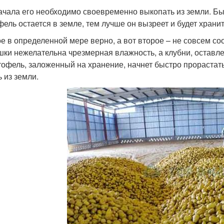
ачала его необходимо своевременно выкопать из земли. Бы
фель остается в земле, тем лучше он вызреет и будет хранит
е в определенной мере верно, а вот второе – не совсем со
шки нежелательна чрезмерная влажность, а клубни, оставл
тофель, заложенный на хранение, начнет быстро прораста
ь из земли.