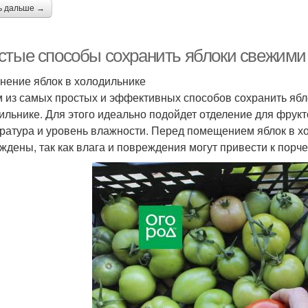
ь дальше →
стые способы сохранить яблоки свежими 
анение яблок в холодильнике
 из самых простых и эффективных способов сохранить ябл
ильнике. Для этого идеально подойдет отделение для фрук
ратура и уровень влажности. Перед помещением яблок в хол
ждены, так как влага и повреждения могут привести к порче