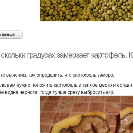
ь дальше →
скольки градусах замерзает картофель. К
те выясним, как определить, что картофель замерз.
ла вам нужно положить картофель в теплое место и оставить
зе видна чернота, тогда лучше сразу выбросить его.