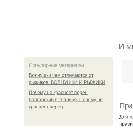
И м
Популярные материалы
Волнушки чем отличаются от
рыжиков. ВОЛНУШКИ И РЫЖИКИ
Почему не краснеет перец
болгарский в теплице. Почему не
При
краснеет перец
Для т
прави