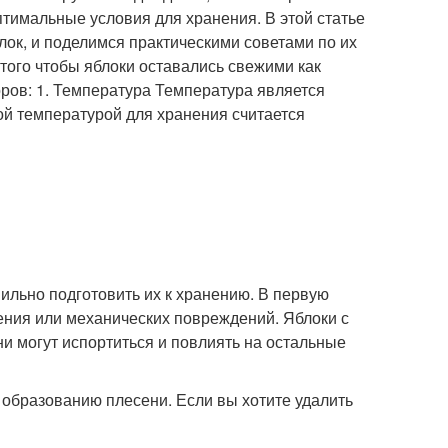
птимальные условия для хранения. В этой статье
ок, и поделимся практическими советами по их
ого чтобы яблоки оставались свежими как
ров: 1. Температура Температура является
ой температурой для хранения считается
ильно подготовить их к хранению. В первую
иения или механических повреждений. Яблоки с
ни могут испортиться и повлиять на остальные
к образованию плесени. Если вы хотите удалить