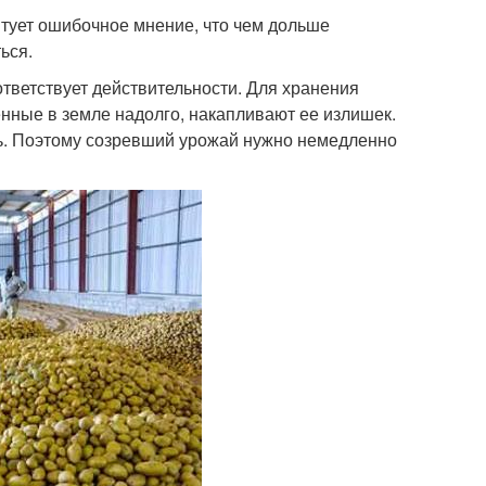
тует ошибочное мнение, что чем дольше
ься.
ответствует действительности. Для хранения
енные в земле надолго, накапливают ее излишек.
ть. Поэтому созревший урожай нужно немедленно