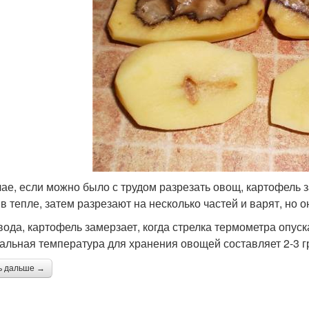
чае, если можно было с трудом разрезать овощ, картофель 
 в тепле, затем разрезают на несколько частей и варят, но о
 вода, картофель замерзает, когда стрелка термометра опус
альная температура для хранения овощей составляет 2-3 г
ь дальше →