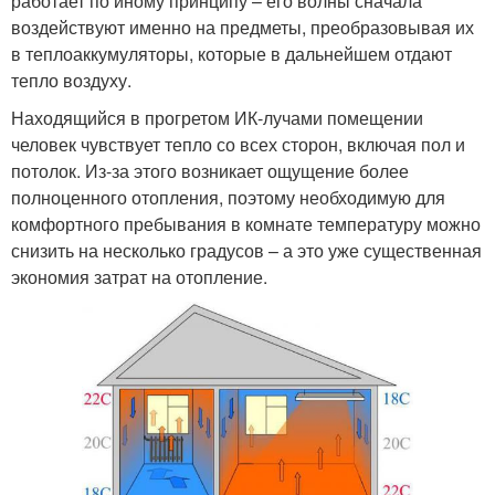
работает по иному принципу – его волны сначала
воздействуют именно на предметы, преобразовывая их
в теплоаккумуляторы, которые в дальнейшем отдают
тепло воздуху.
Находящийся в прогретом ИК-лучами помещении
человек чувствует тепло со всех сторон, включая пол и
потолок. Из-за этого возникает ощущение более
полноценного отопления, поэтому необходимую для
комфортного пребывания в комнате температуру можно
снизить на несколько градусов – а это уже существенная
экономия затрат на отопление.