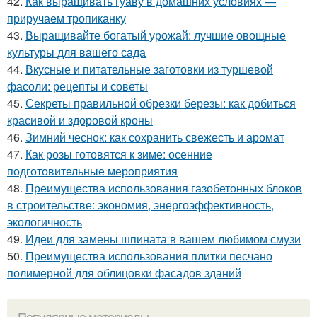
42.
Как выращивать гуаву в домашних условиях —
приручаем тропиканку
43.
Выращивайте богатый урожай: лучшие овощные
культуры для вашего сада
44.
Вкусные и питательные заготовки из туршевой
фасоли: рецепты и советы
45.
Секреты правильной обрезки березы: как добиться
красивой и здоровой кроны
46.
Зимний чеснок: как сохранить свежесть и аромат
47.
Как розы готовятся к зиме: осенние
подготовительные мероприятия
48.
Преимущества использования газобетонных блоков
в строительстве: экономия, энергоэффективность,
экологичность
49.
Идеи для замены шпината в вашем любимом смузи
50.
Преимущества использования плитки песчано
полимерной для облицовки фасадов зданий