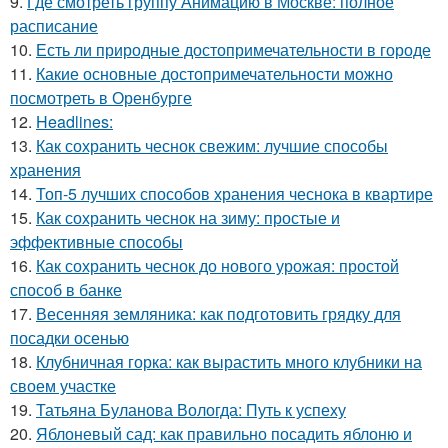
9.
Где смотреть группу Анимацию в Москве: полное
расписание
10.
Есть ли природные достопримечательности в городе
11.
Какие основные достопримечательности можно
посмотреть в Оренбурге
12.
Headlines:
13.
Как сохранить чеснок свежим: лучшие способы
хранения
14.
Топ-5 лучших способов хранения чеснока в квартире
15.
Как сохранить чеснок на зиму: простые и
эффективные способы
16.
Как сохранить чеснок до нового урожая: простой
способ в банке
17.
Весенняя земляника: как подготовить грядку для
посадки осенью
18.
Клубничная горка: как вырастить много клубники на
своем участке
19.
Татьяна Буланова Вологда: Путь к успеху
20.
Яблоневый сад: как правильно посадить яблоню и