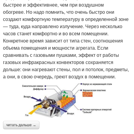
быстрее и эффективнее, чем при воздушном
обогреве. Но надо помнить, что очень быстро они
создают комфортную температуру в определенной зоне
— туда, куда направлено излучение. Через несколько
часов станет комфортно и во всем помещении.
Конкретное время зависит от типа стен, соотношения
объема помещения и мощности агрегата. Если
сравнивать с газовыми пушками, эффект от работы
газовых инфракрасных конвекторов сохраняется
дольше: они нагревают стены, пол и потолок, предметы,
а они, в свою очередь, греют воздух в помещении.
читать дальше →