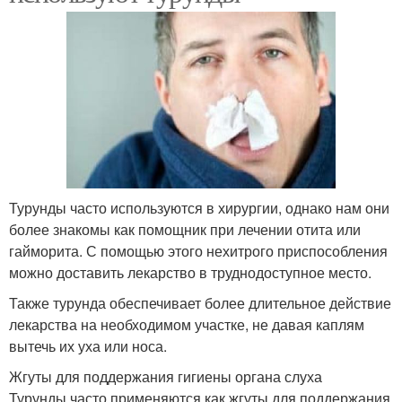
Турунды часто используются в хирургии, однако нам они
более знакомы как помощник при лечении отита или
гайморита. С помощью этого нехитрого приспособления
можно доставить лекарство в труднодоступное место.
Также турунда обеспечивает более длительное действие
лекарства на необходимом участке, не давая каплям
вытечь их уха или носа.
Жгуты для поддержания гигиены органа слуха
Турунды часто применяются как жгуты для поддержания