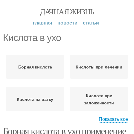
ДАЧНАЯ ЖИЗНЬ
главная
новости
статьи
Кислота в ухо
Борная кислота
Кислоты при лечении
Кислота при
Кислота на ватку
заложенности
Показать все
Борная кислота в ухо применение
Кислота для уха
Турунда в уши