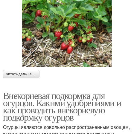
читать дальше →
Внекорневая подкормка для
огурцов. Какими удобрениями и
как проводить внекорневую
подкормку огурцов
Огурцы являются довольно распространенным овощем,