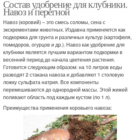
Состав удобрение для клубники.
Навоз и перегной
Навоз (коровий) – это смесь соломы, сена с
экскрементами животных. Издавна применяется как
подкормка для грунта и различных культур (картофеля,
помидоров, огурцов и др.). Навоз как удобрение для
клубники является лучшим вариантом подкормки в
весенний период до начала цветения растения.
Готовится следующим образом: на 10 литров воды
разводят 2 стакана навоза и добавляют 1 столовую
ложку сульфата натрия. Все компоненты
перемешиваются до однородной массы. Этой жижей
поливают область под каждым кустом (по 1 л).
Преимущества применения коровьего навоза: