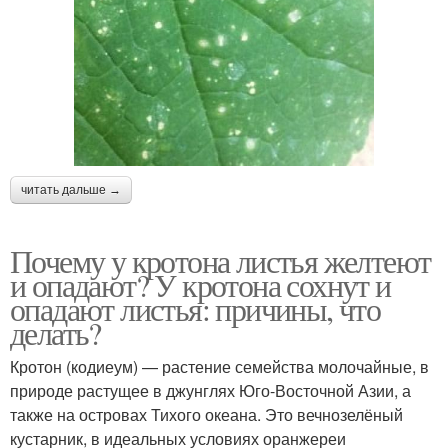
читать дальше →
Почему у кротона листья желтеют
и опадают? У кротона сохнут и
опадают листья: причины, что
делать?
Кротон (кодиеум) — растение семейства молочайные, в
природе растущее в джунглях Юго-Восточной Азии, а
также на островах Тихого океана. Это вечнозелёный
кустарник, в идеальных условиях оранжереи