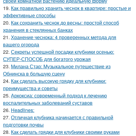
своей комнатной растению идеальную форму
19.
Как правильно хранить чеснок в квартире: простые и
эффективные способы
20.
Как сохранить чеснок до весны: простой способ
хранения в стеклянных банках
21.
Хранение чеснока: 4 проверенных метода для
вашего огорода
22.
Секреты успешной посадки клубники осенью:
СУПЕР-СПОСОБ для богатого урожая
23.
Милана Стар: Музыкальное путешествие из
Обнинска в большую сцену
24.
Как сделать высокую грядку для клубники:
преимущества и советы
25.
Аркоксиа: современный подход к лечению
воспалительных заболеваний суставов
26.
Headlines:
27.
Отличная клубника начинается с правильной
подготовки почвы
28.
Как сделать грядки для клубники своими руками