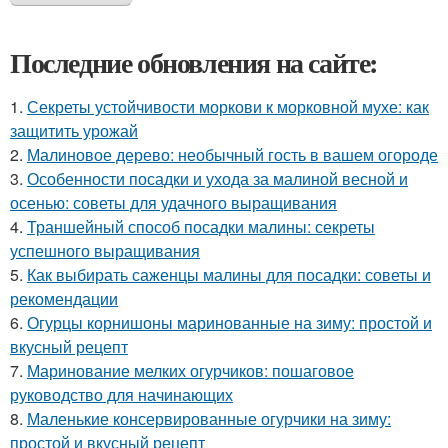
Последние обновления на сайте:
1.
Секреты устойчивости моркови к морковной мухе: как
защитить урожай
2.
Малиновое дерево: необычный гость в вашем огороде
3.
Особенности посадки и ухода за малиной весной и
осенью: советы для удачного выращивания
4.
Траншейный способ посадки малины: секреты
успешного выращивания
5.
Как выбирать саженцы малины для посадки: советы и
рекомендации
6.
Огурцы корнишоны маринованные на зиму: простой и
вкусный рецепт
7.
Маринование мелких огурчиков: пошаговое
руководство для начинающих
8.
Маленькие консервированные огурчики на зиму:
простой и вкусный рецепт