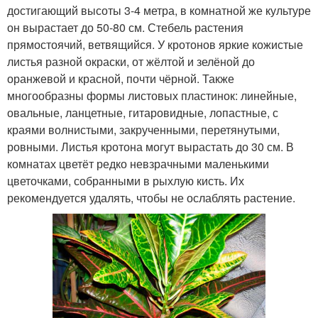
достигающий высоты 3-4 метра, в комнатной же культуре
он вырастает до 50-80 см. Стебель растения
прямостоячий, ветвящийся. У кротонов яркие кожистые
листья разной окраски, от жёлтой и зелёной до
оранжевой и красной, почти чёрной. Также
многообразны формы листовых пластинок: линейные,
овальные, ланцетные, гитаровидные, лопастные, с
краями волнистыми, закрученными, перетянутыми,
ровными. Листья кротона могут вырастать до 30 см. В
комнатах цветёт редко невзрачными маленькими
цветочками, собранными в рыхлую кисть. Их
рекомендуется удалять, чтобы не ослаблять растение.