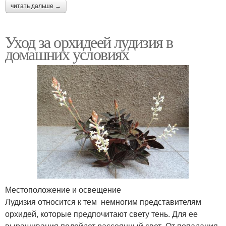
читать дальше →
Уход за орхидеей лудизия в
домашних условиях
Местоположение и освещение
Лудизия относится к тем немногим представителям
орхидей, которые предпочитают свету тень. Для ее
выращивания подойдет рассеянный свет. От попадания