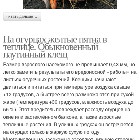
читать дальше →
На огурцах желтые пятна в
теплице. Обыкновенный
паутинный клещ
Размер взрослого насекомого не превышает 0,43 мм, но
легко заметить результаты его вредоносной «работы» на
листьях огуречных растений. Клещики начинают
двигаться и питаться при температуре воздуха свыше
+12 градусов, а быстрее всего размножаются при сухой
жаре (температура +30 градусов, влажность воздуха до
55 %). Этот вредитель повреждает рассаду огурцов на
окне или застеклённом балконе, а также взрослые
тепличные растения. В уличных грядках он встречается
на огурцах только в жаркую сухую погоду.
Многочисленные насекомые заселяют нижнюю сторону