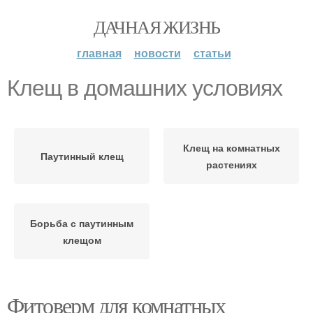
ДАЧНАЯ ЖИЗНЬ
главная
новости
статьи
Клещ в домашних условиях
Клещ на комнатных
Паутинный клещ
растениях
Борьба с паутинным
клещом
Фитоверм для комнатных