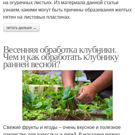
на огуречных листьях. Из материала данной статьи
узнаем, какими могут быть причины образования желтых
пятен на листовых пластинах.
читать дальше →
Весенняя обработка клубники.
Чем и как обработать клубнику
ранней весной?
Свежие фрукты и ягоды – очень вкусное и полезное
лакомство для взрослых и детей. В магазине можно