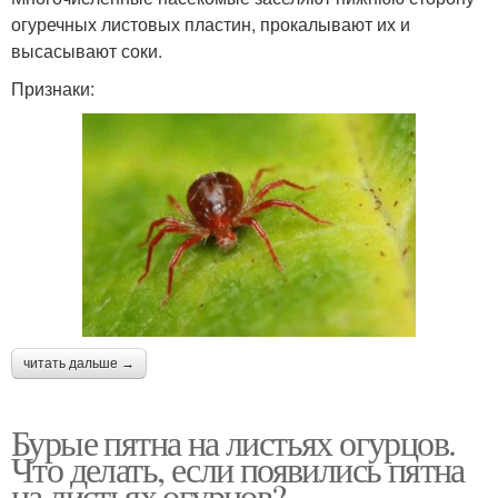
огуречных листовых пластин, прокалывают их и
высасывают соки.
Признаки:
читать дальше →
Бурые пятна на листьях огурцов.
Что делать, если появились пятна
на листьях огурцов?