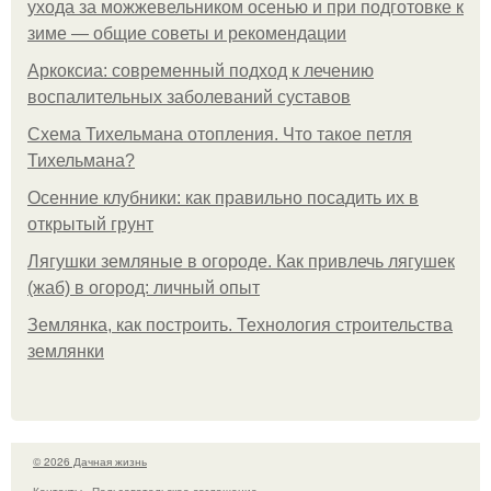
ухода за можжевельником осенью и при подготовке к
зиме — общие советы и рекомендации
Аркоксиа: современный подход к лечению
воспалительных заболеваний суставов
Схема Тихельмана отопления. Что такое петля
Тихельмана?
Осенние клубники: как правильно посадить их в
открытый грунт
Лягушки земляные в огороде. Как привлечь лягушек
(жаб) в огород: личный опыт
Землянка, как построить. Технология строительства
землянки
© 2026 Дачная жизнь
Контакты
Пользовательское соглашение