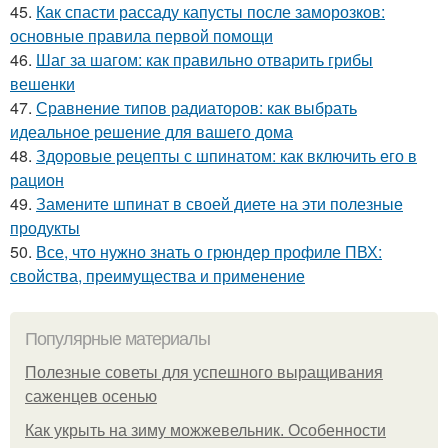
45.
Как спасти рассаду капусты после заморозков:
основные правила первой помощи
46.
Шаг за шагом: как правильно отварить грибы
вешенки
47.
Сравнение типов радиаторов: как выбрать
идеальное решение для вашего дома
48.
Здоровые рецепты с шпинатом: как включить его в
рацион
49.
Замените шпинат в своей диете на эти полезные
продукты
50.
Все, что нужно знать о грюндер профиле ПВХ:
свойства, преимущества и применение
Популярные материалы
Полезные советы для успешного выращивания
саженцев осенью
Как укрыть на зиму можжевельник. Особенности