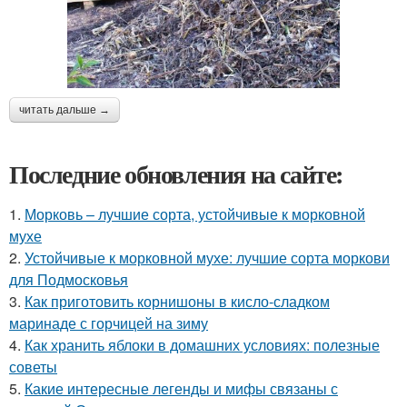
читать дальше →
Последние обновления на сайте:
1.
Морковь – лучшие сорта, устойчивые к морковной
мухе
2.
Устойчивые к морковной мухе: лучшие сорта моркови
для Подмосковья
3.
Как приготовить корнишоны в кисло-сладком
маринаде с горчицей на зиму
4.
Как хранить яблоки в домашних условиях: полезные
советы
5.
Какие интересные легенды и мифы связаны с