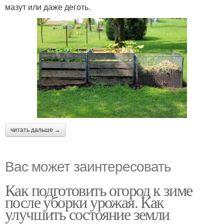
мазут или даже деготь.
читать дальше →
Вас может заинтересовать
Как подготовить огород к зиме
после уборки урожая. Как
улучшить состояние земли