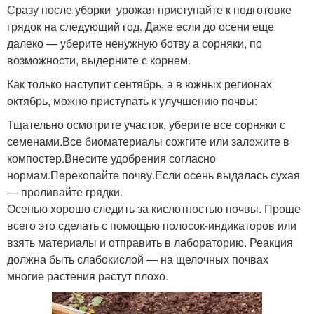
Сразу после уборки урожая приступайте к подготовке
грядок на следующий год. Даже если до осени еще
далеко — уберите ненужную ботву а сорняки, по
возможности, выдерните с корнем.
Как только наступит сентябрь, а в южных регионах
октябрь, можно приступать к улучшению почвы:
Тщательно осмотрите участок, уберите все сорняки с
семенами.Все биоматериалы сожгите или заложите в
компостер.Внесите удобрения согласно
нормам.Перекопайте почву.Если осень выдалась сухая
— проливайте грядки.
Осенью хорошо следить за кислотностью почвы. Проще
всего это сделать с помощью полосок-индикаторов или
взять материалы и отправить в лабораторию. Реакция
должна быть слабокислой — на щелочных почвах
многие растения растут плохо.