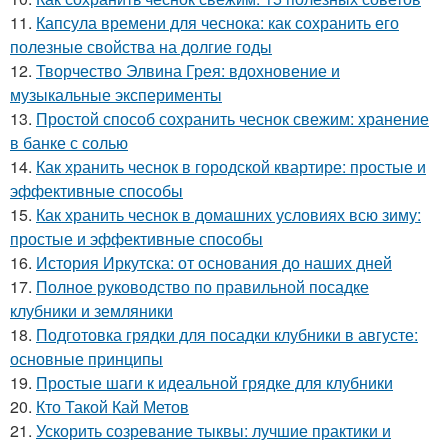
11.
Капсула времени для чеснока: как сохранить его
полезные свойства на долгие годы
12.
Творчество Элвина Грея: вдохновение и
музыкальные эксперименты
13.
Простой способ сохранить чеснок свежим: хранение
в банке с солью
14.
Как хранить чеснок в городской квартире: простые и
эффективные способы
15.
Как хранить чеснок в домашних условиях всю зиму:
простые и эффективные способы
16.
История Иркутска: от основания до наших дней
17.
Полное руководство по правильной посадке
клубники и земляники
18.
Подготовка грядки для посадки клубники в августе:
основные принципы
19.
Простые шаги к идеальной грядке для клубники
20.
Кто Такой Кай Метов
21.
Ускорить созревание тыквы: лучшие практики и