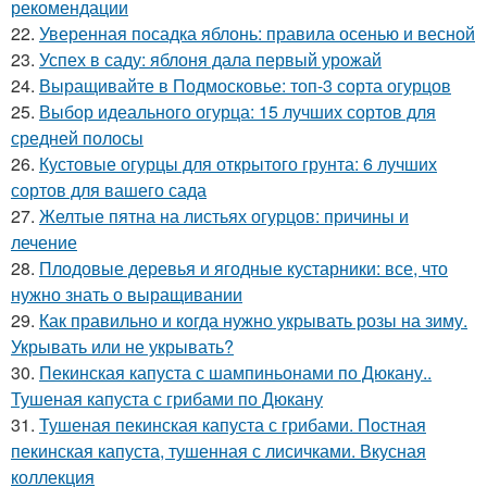
рекомендации
22.
Уверенная посадка яблонь: правила осенью и весной
23.
Успех в саду: яблоня дала первый урожай
24.
Выращивайте в Подмосковье: топ-3 сорта огурцов
25.
Выбор идеального огурца: 15 лучших сортов для
средней полосы
26.
Кустовые огурцы для открытого грунта: 6 лучших
сортов для вашего сада
27.
Желтые пятна на листьях огурцов: причины и
лечение
28.
Плодовые деревья и ягодные кустарники: все, что
нужно знать о выращивании
29.
Как правильно и когда нужно укрывать розы на зиму.
Укрывать или не укрывать?
30.
Пекинская капуста с шампиньонами по Дюкану..
Тушеная капуста с грибами по Дюкану
31.
Тушеная пекинская капуста с грибами. Постная
пекинская капуста, тушенная с лисичками. Вкусная
коллекция