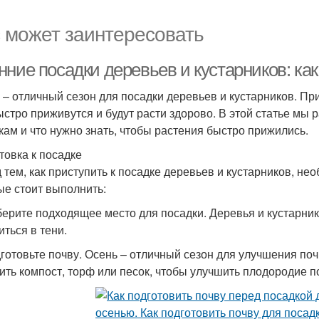
 может заинтересовать
ние посадки деревьев и кустарников: как
 – отличный сезон для посадки деревьев и кустарников. Пр
ыстро приживутся и будут расти здорово. В этой статье мы 
кам и что нужно знать, чтобы растения быстро прижились.
товка к посадке
 тем, как приступить к посадке деревьев и кустарников, нео
ые стоит выполнить:
берите подходящее место для посадки. Деревья и кустарни
иться в тени.
дготовьте почву. Осень – отличный сезон для улучшения поч
ить компост, торф или песок, чтобы улучшить плодородие п