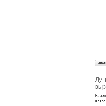
читат
Луч
выр
Район
Класс