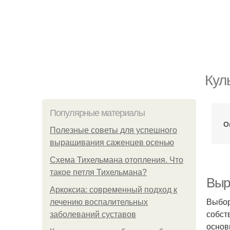
Кул
Популярные материалы
О
Полезные советы для успешного
выращивания саженцев осенью
Схема Тихельмана отопления. Что
такое петля Тихельмана?
Выр
Аркоксиа: современный подход к
Выбор
лечению воспалительных
собст
заболеваний суставов
основ