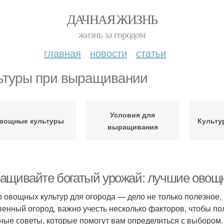
ДАЧНАЯ ЖИЗНЬ
жизнь за городом
главная
новости
статьи
ьтуры при выращивании
Условия для
вощные культуры
Культу
выращивания
ащивайте богатый урожай: лучшие овощн
 овощных культур для огорода — дело не только полезное, 
венный огород, важно учесть несколько факторов, чтобы п
ные советы, которые помогут вам определиться с выбором.