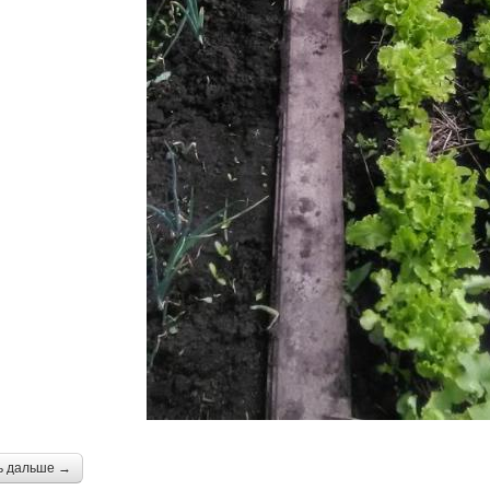
ь дальше →