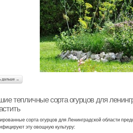
ь дальше →
шие тепличные сорта огурцов для ленингр
астить
ированные сорта огурцов для Ленинградской области пред
ифицируют эту овощную культуру: