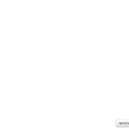
читат