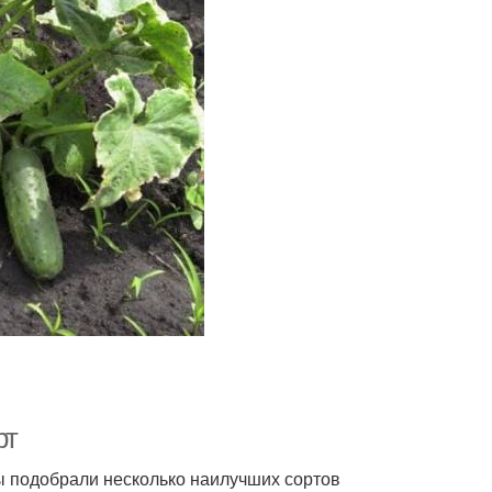
рт
ы подобрали несколько наилучших сортов