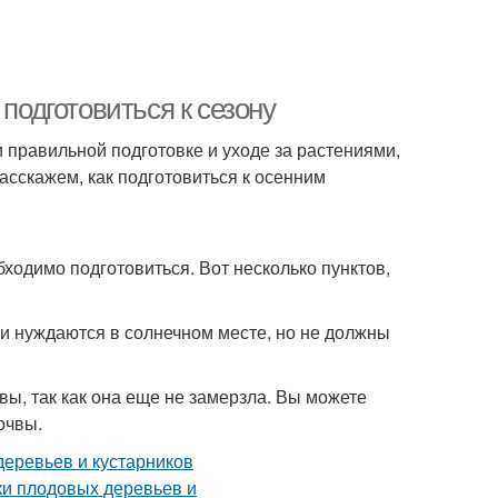
 подготовиться к сезону
и правильной подготовке и уходе за растениями,
расскажем, как подготовиться к осенним
бходимо подготовиться. Вот несколько пунктов,
ки нуждаются в солнечном месте, но не должны
вы, так как она еще не замерзла. Вы можете
очвы.