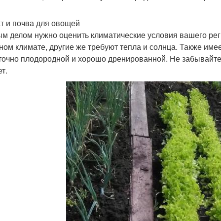
т и почва для овощей
м делом нужно оценить климатические условия вашего рег
ном климате, другие же требуют тепла и солнца. Также име
точно плодородной и хорошо дренированной. Не забывайте д
т.