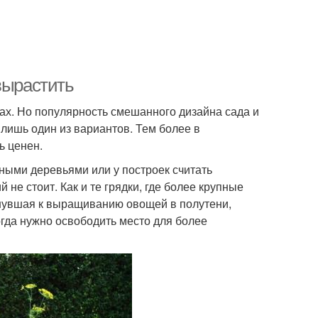
вырастить
ах. Но популярность смешанного дизайна сада и
лишь один из вариантов. Тем более в
ь ценен.
ными деревьями или у построек считать
е стоит. Как и те грядки, где более крупные
кнувшая к выращиванию овощей в полутени,
огда нужно освободить место для более