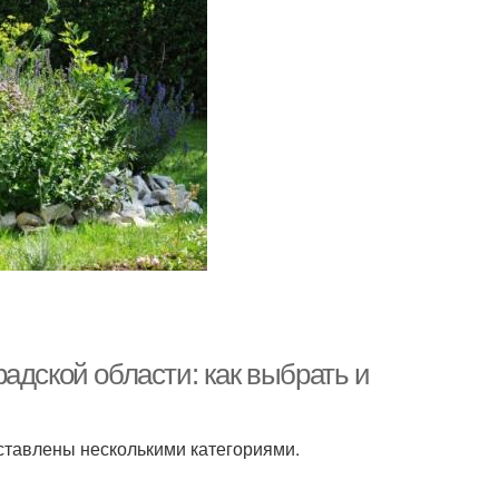
адской области: как выбрать и
ставлены несколькими категориями.