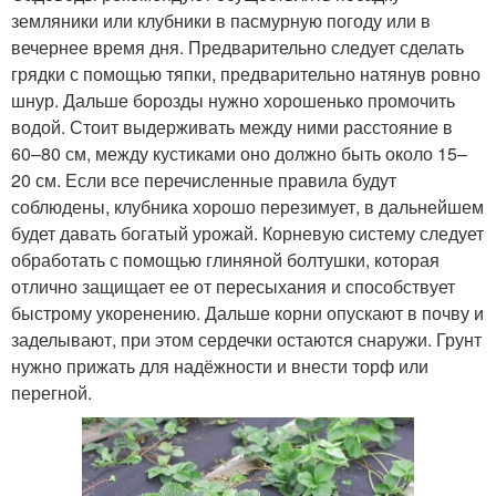
земляники или клубники в пасмурную погоду или в
вечернее время дня. Предварительно следует сделать
грядки с помощью тяпки, предварительно натянув ровно
шнур. Дальше борозды нужно хорошенько промочить
водой. Стоит выдерживать между ними расстояние в
60–80 см, между кустиками оно должно быть около 15–
20 см. Если все перечисленные правила будут
соблюдены, клубника хорошо перезимует, в дальнейшем
будет давать богатый урожай. Корневую систему следует
обработать с помощью глиняной болтушки, которая
отлично защищает ее от пересыхания и способствует
быстрому укоренению. Дальше корни опускают в почву и
заделывают, при этом сердечки остаются снаружи. Грунт
нужно прижать для надёжности и внести торф или
перегной.