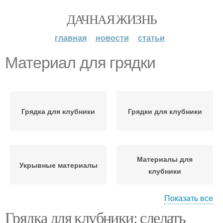
ДАЧНАЯ ЖИЗНЬ
главная
новости
статьи
Материал для грядки
Грядка для клубники
Грядки для клубники
Материалы для
Укрывные материалы
клубники
Показать все
Грядка для клубники: сделать
Система в грядке
Полив в грядке