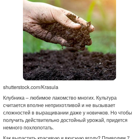
shutterstock.com/Krasula
Клубника – любимое лакомство многих. Культура
считается вполне неприхотливой и не вызывает
сложностей в выращивании даже у новичков. Но чтобы
получить действительно достойный урожай, придется
немного похлопотать.
Как вырастить красивую и вкусную ягоду? Приводим 7