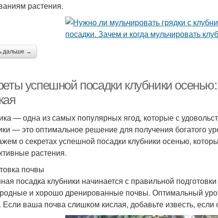
ваниям растения.
ь дальше →
реты успешной посадки клубники осень
жая
ика — одна из самых популярных ягод, которые с удоволь
ики — это оптимальное решение для получения богатого ур
ажем о секретах успешной посадки клубники осенью, котор
ктивные растения.
товка почвы
ная посадка клубники начинается с правильной подготовки 
родные и хорошо дренированные почвы. Оптимальный урове
5. Если ваша почва слишком кислая, добавьте известь, есл