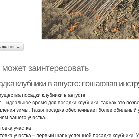
ь дальше →
 может заинтересовать
дка клубники в августе: пошаговая инстр
ущества посадки клубники в августе
т – идеальное время для посадки клубники, так как это поз
пления зимы. Такая посадка обеспечивает более обильный 
иям вашего участка.
товка участка
товка участка – первый шаг к успешной посадке клубники. У