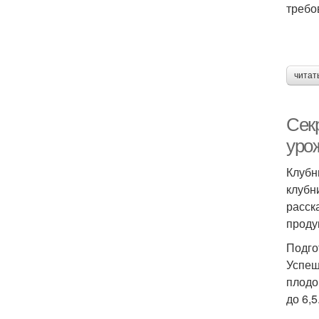
требо
читат
Сек
уро
Клубн
клубн
расск
проду
Подго
Успеш
плодо
до 6,