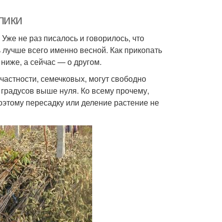
лики
 Уже не раз писалось и говорилось, что
 лучше всего именно весной. Как прикопать
ниже, а сейчас — о другом.
 частности, семечковых, могут свободно
х градусов выше нуля. Ко всему прочему,
поэтому пересадку или деление растение не