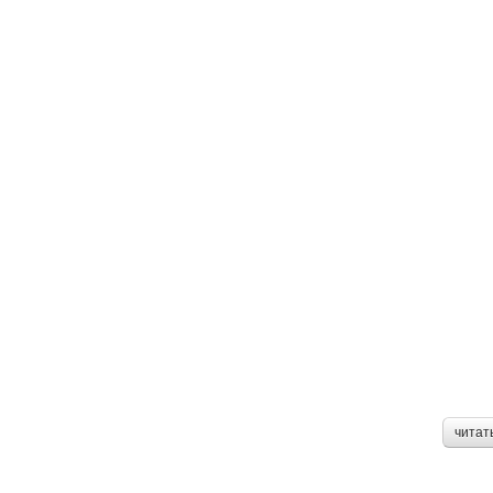
читат