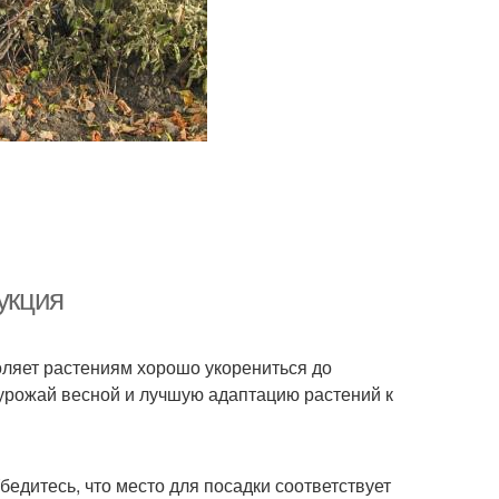
укция
воляет растениям хорошо укорениться до
урожай весной и лучшую адаптацию растений к
бедитесь, что место для посадки соответствует