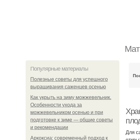
Мат
Популярные материалы
По
Полезные советы для успешного
выращивания саженцев осенью
Как укрыть на зиму можжевельник.
Особенности ухода за
Хра
можжевельником осенью и при
пло
подготовке к зиме — общие советы
и рекомендации
Для с
Аркоксиа: современный подход к
откры