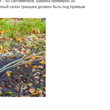
я – 50 сантиметров, ширина примерно 30.
ерный склон траншеи должен быть под прямым