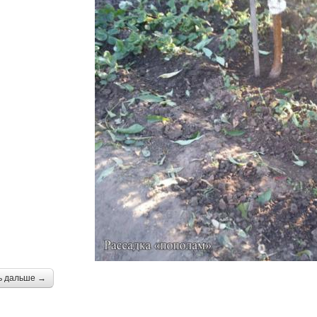
ь дальше →