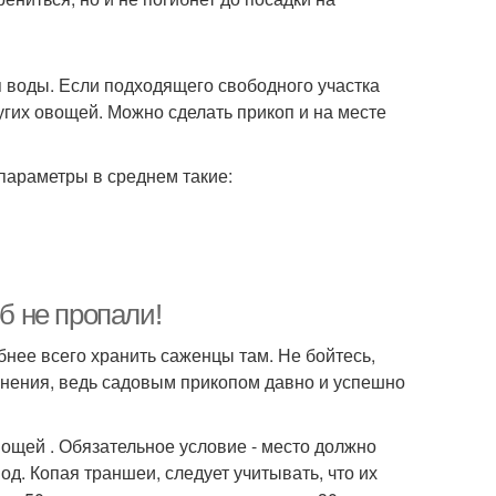
я воды. Если подходящего свободного участка
ругих овощей. Можно сделать прикоп и на месте
параметры в среднем такие:
б не пропали!
обнее всего хранить саженцы там. Не бойтесь,
ранения, ведь садовым прикопом давно и успешно
ощей . Обязательное условие - место должно
д. Копая траншеи, следует учитывать, что их