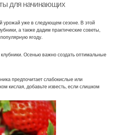
еты для начинающих
й урожай уже в следующем сезоне. В этой
убники, а также дадим практические советы,
популярную ягоду.
й клубники. Осенью важно создать оптимальные
бника предпочитает слабокислые или
ом кислая, добавьте известь, если слишком