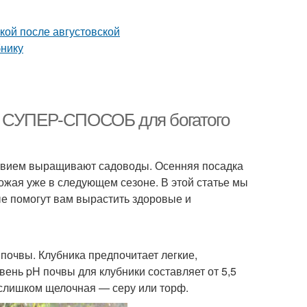
ю: СУПЕР-СПОСОБ для богатого
ствием выращивают садоводы. Осенняя посадка
ожая уже в следующем сезоне. В этой статье мы
ые помогут вам вырастить здоровые и
почвы. Клубника предпочитает легкие,
нь pH почвы для клубники составляет от 5,5
и слишком щелочная — серу или торф.