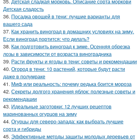
35.
Детская сладкая морковь. Описание сорта моркови
Детская сладость
36.
Посадка овощей в тени: лучшие варианты для
вашего сада
37.
Как хранить виноград в домашних условиях на зиму.
Если виноград портится: что делать?
38.
Как подготовить виноград к зиме. Осенняя обрезка
лозы в зависимости от возраста виноградника
39.
Расти фрукты и ягоды в тени: советы и рекомендации
40.
Огород в тени: 10 растений, которые будут расти
даже в полумраке
41.
Миф или реальность: почему редька боится мороза
42.
Секреты долгого хранения яблок: полезные советы и
рекомендации
43.
Идеальные заготовки: 12 лучших рецептов
маринованных огурцов на зиму
44.
Огурцы для северо-запада: как выбрать лучшие
сорта и гибриды
45.
Эффективные методы защиты молодых деревьев от