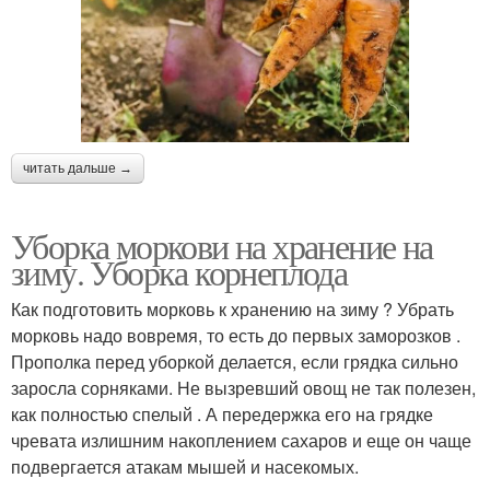
читать дальше →
Уборка моркови на хранение на
зиму. Уборка корнеплода
Как подготовить морковь к хранению на зиму ? Убрать
морковь надо вовремя, то есть до первых заморозков .
Прополка перед уборкой делается, если грядка сильно
заросла сорняками. Не вызревший овощ не так полезен,
как полностью спелый . А передержка его на грядке
чревата излишним накоплением сахаров и еще он чаще
подвергается атакам мышей и насекомых.