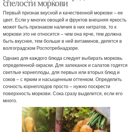
спелости моркови
Первый признак вкусной и качественной моркови – ее
цвет. Если у многих овощей и фруктов внешняя яркость
может быть признаком наличия в них нитратов, то к
моркови это не относится – чем она ярче, тем должна
быть вкуснее, тем больше в ней витаминов, делятся в
волгоградском Роспотребнадзоре.
Однако для каждого блюда следует выбирать морковь
определенной окраски. Для запеканок и салатов годятся
светлые корнеплоды, для первых или вторых блюд и
соков – с ярким и насыщенным оттенком. Определить
сочность корнеплодов просто – нужно поскрести
поверхность моркови. Сока сразу выделится, если его
много.