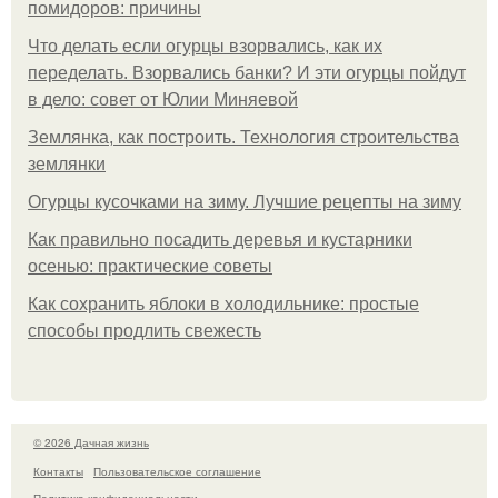
помидоров: причины
Что делать если огурцы взорвались, как их
переделать. Взорвались банки? И эти огурцы пойдут
в дело: совет от Юлии Миняевой
Землянка, как построить. Технология строительства
землянки
Огурцы кусочками на зиму. Лучшие рецепты на зиму
Как правильно посадить деревья и кустарники
осенью: практические советы
Как сохранить яблоки в холодильнике: простые
способы продлить свежесть
© 2026 Дачная жизнь
Контакты
Пользовательское соглашение