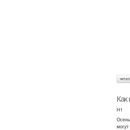
читат
Как
H1
Осень
могут