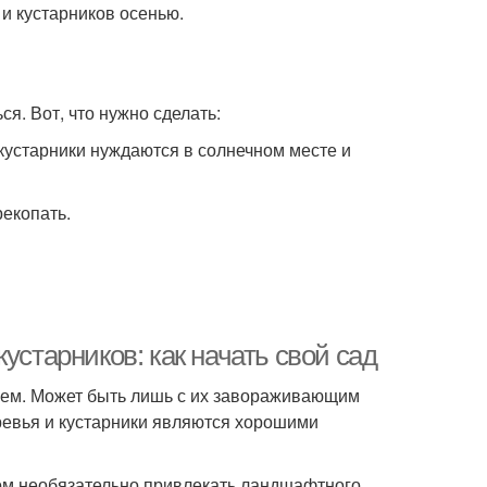
и кустарников осенью.
я. Вот, что нужно сделать:
кустарники нуждаются в солнечном месте и
рекопать.
устарников: как начать свой сад
 чем. Может быть лишь с их завораживающим
еревья и кустарники являются хорошими
том необязательно привлекать ландшафтного