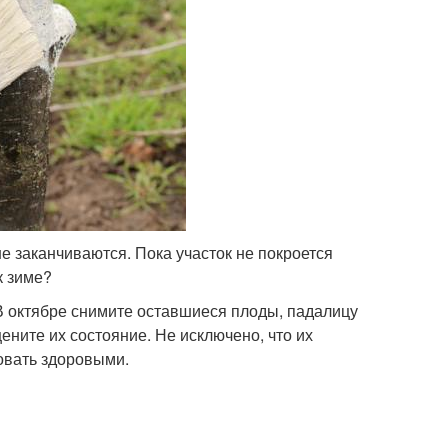
е заканчиваются. Пока участок не покроется
к зиме?
 В октябре снимите оставшиеся плоды, падалицу
ените их состояние. Не исключено, что их
овать здоровыми.