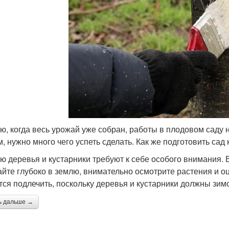
ю, когда весь урожай уже собран, работы в плодовом саду н
м, нужно много чего успеть сделать. Как же подготовить сад 
ю деревья и кустарники требуют к себе особого внимания.
айте глубоко в землю, внимательно осмотрите растения и оц
тся подлечить, поскольку деревья и кустарники должны зим
ь дальше →