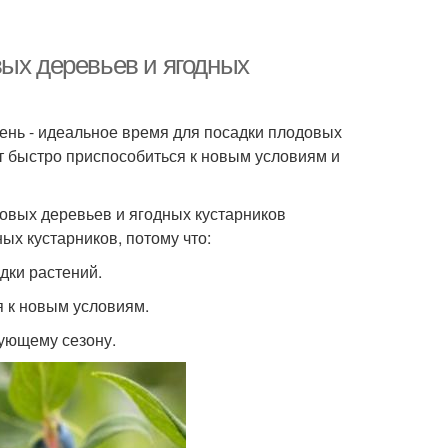
вых деревьев и ягодных
Осень - идеальное время для посадки плодовых
ут быстро приспособиться к новым условиям и
довых деревьев и ягодных кустарников
ых кустарников, потому что:
адки растений.
ся к новым условиям.
дующему сезону.