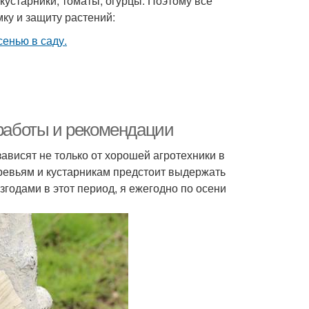
кустарники, томаты, огурцы. Поэтому все
ку и защиту растений:
 работы и рекомендации
ависят не только от хорошей агротехники в
еревьям и кустарникам предстоит выдержать
згодами в этот период, я ежегодно по осени