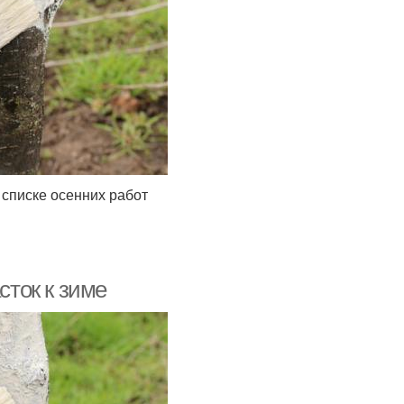
списке осенних работ
сток к зиме