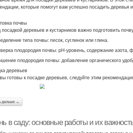
ендации, которые помогут вам успешно посадить деревья и
товка почвы
 посадкой деревьев и кустарников важно подготовить почву
ределение типа почвы: песок, суглинок или глина.
оверка плодородия почвы: pH-уровень, содержание азота, 
учшение плодородия почвы: добавление органического удоб
ка деревьев
 вы готовы к посадке деревьев, следуйте этим рекомендаци
ь дальше →
нь в саду: основные работы и их важност