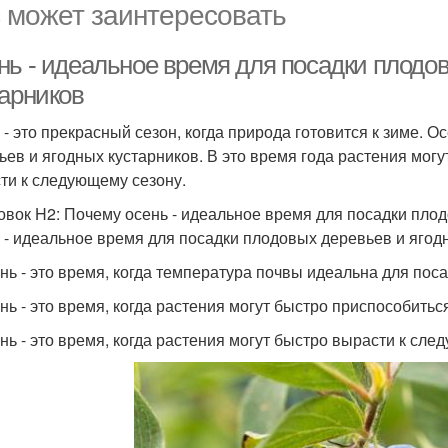
 может заинтересовать
нь - идеальное время для посадки плодо
тарников
 - это прекрасный сезон, когда природа готовится к зиме. 
ьев и ягодных кустарников. В это время года растения мог
ти к следующему сезону.
овок H2: Почему осень - идеальное время для посадки пло
 - идеальное время для посадки плодовых деревьев и ягодн
ень - это время, когда температура почвы идеальна для пос
ень - это время, когда растения могут быстро приспособить
ень - это время, когда растения могут быстро вырасти к сле