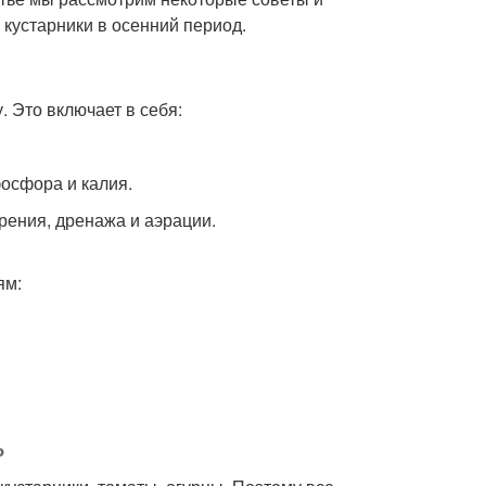
 кустарники в осенний период.
. Это включает в себя:
фосфора и калия.
рения, дренажа и аэрации.
ям:
ь