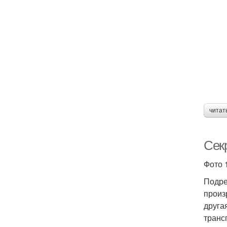
читат
Сек
Фото 
Подре
произ
друга
транс