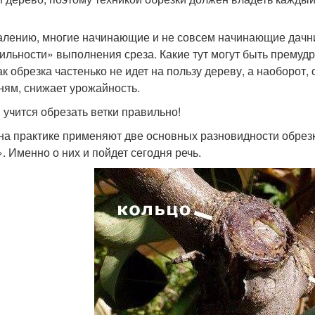
алению, многие начинающие и не совсем начинающие дачни
ильности» выполнения среза. Какие тут могут быть премуд
ак обрезка частенько не идет на пользу дереву, а наоборот,
ням, снижает урожайность.
 учится обрезать ветки правильно!
 на практике применяют две основных разновидности обрезк
». Именно о них и пойдет сегодня речь.