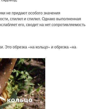
ки не придают особого значения
рости, спилил и спилил. Однако выполненная
 ослабляет его, сводит на нет сопротивляемость
и. Это обрезка «на кольцо» и обрезка «на