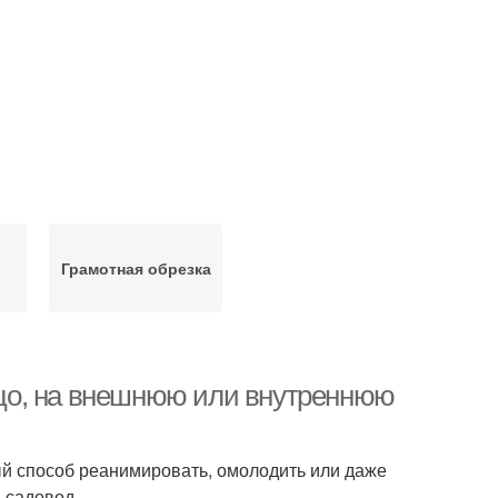
Грамотная обрезка
льцо, на внешнюю или внутреннюю
й способ реанимировать, омолодить или даже
 садовод.