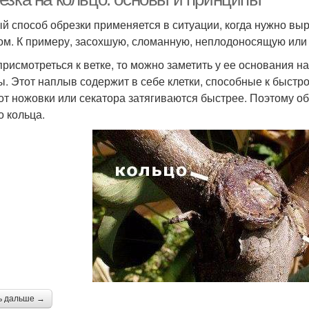
й способ обрезки применяется в ситуации, когда нужно вы
ом. К примеру, засохшую, сломанную, неплодоносящую или 
присмотреться к ветке, то можно заметить у ее основания 
. Этот наплыв содержит в себе клетки, способные к быстр
от ножовки или секатора затягиваются быстрее. Поэтому об
о кольца.
ь дальше →