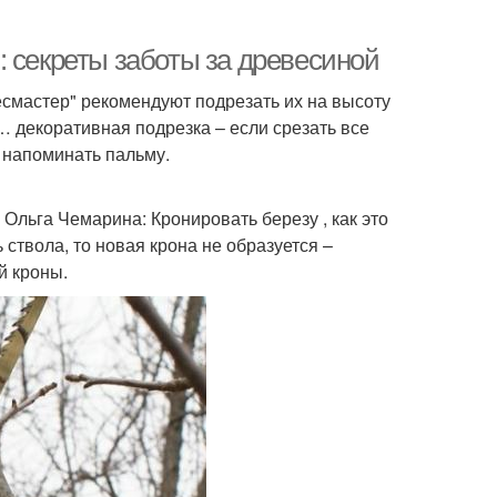
: секреты заботы за древесиной
есмастер" рекомендуют подрезать их на высоту
… декоративная подрезка – если срезать все
т напоминать пальму.
Ольга Чемарина: Кронировать березу , как это
 ствола, то новая крона не образуется –
й кроны.