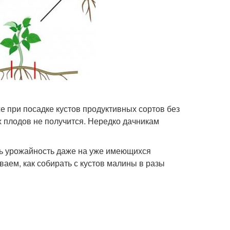
е при посадке кустов продуктивных сортов без
х плодов не получится. Нередко дачникам
ть урожайность даже на уже имеющихся
аем, как собирать с кустов малины в разы