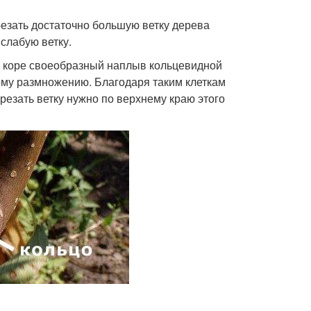
резать достаточно большую ветку дерева
слабую ветку.
на коре своеобразный наплыв кольцевидной
ому размножению. Благодаря таким клеткам
резать ветку нужно по верхнему краю этого