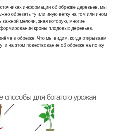
источниках информации об обрезке деревьев, мы
жно обрезать ту или иную ветку на том или ином
 важной мелочи, зная которую, многие
и формировании кроны плодовых деревьев.
риёме в обрезке. Что мы видим, когда открываем
, и на этом повествование об обрезке на почку
 способы для богатого урожая