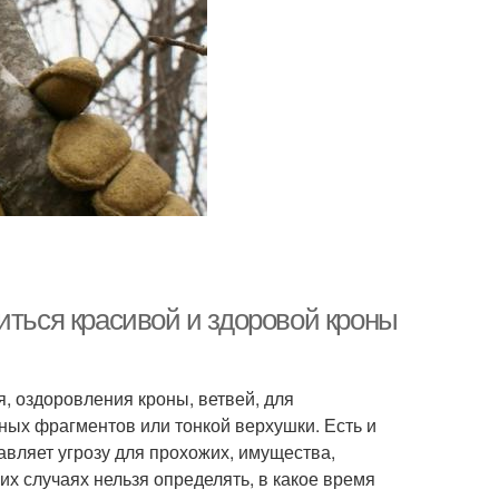
иться красивой и здоровой кроны
 оздоровления кроны, ветвей, для
ых фрагментов или тонкой верхушки. Есть и
авляет угрозу для прохожих, имущества,
их случаях нельзя определять, в какое время