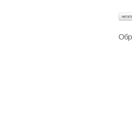
читат
Обр