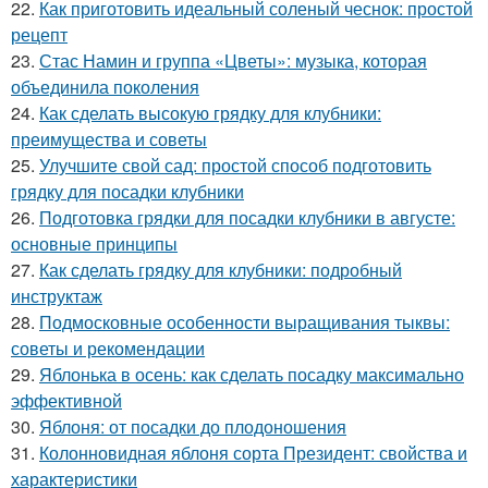
22.
Как приготовить идеальный соленый чеснок: простой
рецепт
23.
Стас Намин и группа «Цветы»: музыка, которая
объединила поколения
24.
Как сделать высокую грядку для клубники:
преимущества и советы
25.
Улучшите свой сад: простой способ подготовить
грядку для посадки клубники
26.
Подготовка грядки для посадки клубники в августе:
основные принципы
27.
Как сделать грядку для клубники: подробный
инструктаж
28.
Подмосковные особенности выращивания тыквы:
советы и рекомендации
29.
Яблонька в осень: как сделать посадку максимально
эффективной
30.
Яблоня: от посадки до плодоношения
31.
Колонновидная яблоня сорта Президент: свойства и
характеристики