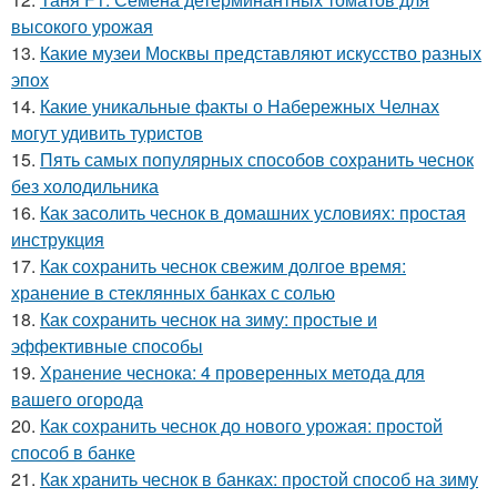
высокого урожая
13.
Какие музеи Москвы представляют искусство разных
эпох
14.
Какие уникальные факты о Набережных Челнах
могут удивить туристов
15.
Пять самых популярных способов сохранить чеснок
без холодильника
16.
Как засолить чеснок в домашних условиях: простая
инструкция
17.
Как сохранить чеснок свежим долгое время:
хранение в стеклянных банках с солью
18.
Как сохранить чеснок на зиму: простые и
эффективные способы
19.
Хранение чеснока: 4 проверенных метода для
вашего огорода
20.
Как сохранить чеснок до нового урожая: простой
способ в банке
21.
Как хранить чеснок в банках: простой способ на зиму