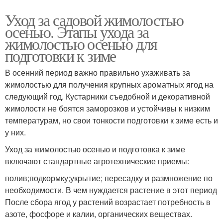
Уход за садовой жимолостью
осенью. Этапы ухода за
жимолостью осенью для
подготовки к зиме
В осенний период важно правильно ухаживать за
жимолостью для получения крупных ароматных ягод на
следующий год. Кустарники съедобной и декоративной
жимолости не боятся заморозков и устойчивы к низким
температурам, но свои тонкости подготовки к зиме есть и
у них.
Уход за жимолостью осенью и подготовка к зиме
включают стандартные агротехнические приемы:
полив;подкормку;укрытие; пересадку и размножение по
необходимости. В чем нуждается растение в этот период
После сбора ягод у растений возрастает потребность в
азоте, фосфоре и калии, органических веществах.