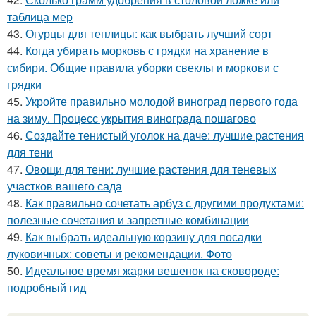
таблица мер
43.
Огурцы для теплицы: как выбрать лучший сорт
44.
Когда убирать морковь с грядки на хранение в
сибири. Общие правила уборки свеклы и моркови с
грядки
45.
Укройте правильно молодой виноград первого года
на зиму. Процесс укрытия винограда пошагово
46.
Создайте тенистый уголок на даче: лучшие растения
для тени
47.
Овощи для тени: лучшие растения для теневых
участков вашего сада
48.
Как правильно сочетать арбуз с другими продуктами:
полезные сочетания и запретные комбинации
49.
Как выбрать идеальную корзину для посадки
луковичных: советы и рекомендации. Фото
50.
Идеальное время жарки вешенок на сковороде:
подробный гид