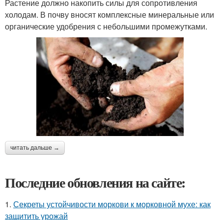
Растение должно накопить силы для сопротивления
холодам. В почву вносят комплексные минеральные или
органические удобрения с небольшими промежутками.
читать дальше →
Последние обновления на сайте:
1.
Секреты устойчивости моркови к морковной мухе: как
защитить урожай