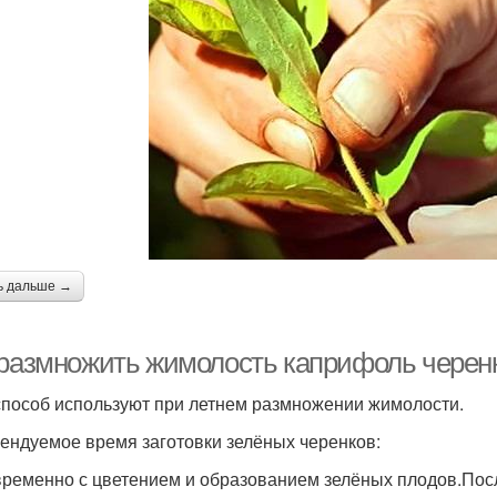
ь дальше →
 размножить жимолость каприфоль черен
способ используют при летнем размножении жимолости.
ендуемое время заготовки зелёных черенков:
ременно с цветением и образованием зелёных плодов.После