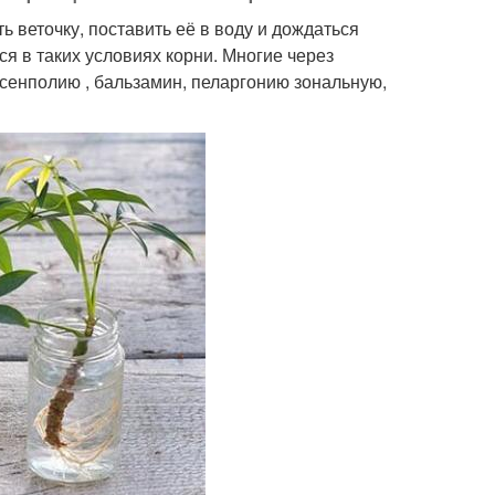
 веточку, поставить её в воду и дождаться
я в таких условиях корни. Многие через
сенполию , бальзамин, пеларгонию зональную,