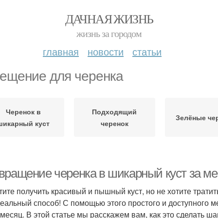
ДАЧНАЯ ЖИЗНЬ
жизнь за городом
главная
новости
статьи
ещение для черенка
Черенок в
Подходящий
Зелёные че
шикарный куст
черенок
вращение черенка в шикарный куст за ме
тите получить красивый и пышный куст, но не хотите тратит
деальный способ! С помощью этого простого и доступного 
 месяц. В этой статье мы расскажем вам, как это сделать ша