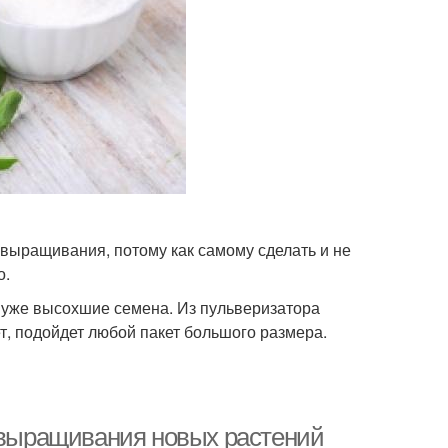
выращивания, потому как самому сделать и не
о.
, уже высохшие семена. Из пульверизатора
ет, подойдет любой пакет большого размера.
б выращивания новых растений