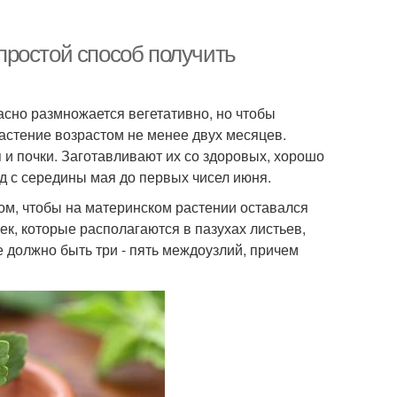
простой способ получить
сно размножается вегетативно, но чтобы
астение возрастом не менее двух месяцев.
 и почки. Заготавливают их со здоровых, хорошо
д с середины мая до первых чисел июня.
ом, чтобы на материнском растении оставался
чек, которые располагаются в пазухах листьев,
е должно быть три - пять междоузлий, причем