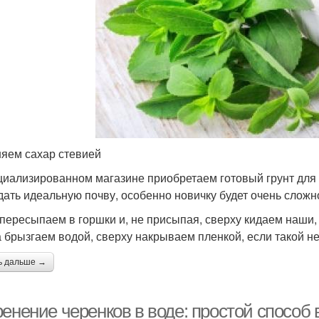
яем сахар стевией
циализированном магазине приобретаем готовый грунт для 
дать идеальную почву, особенно новичку будет очень сложн
 пересыпаем в горшки и, не присыпая, сверху кидаем наши
а брызгаем водой, сверху накрываем пленкой, если такой н
ь дальше →
ренение черенков в воде: простой спосо