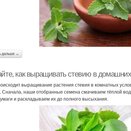
ь дальше →
айте, как выращивать стевию в домашних
роисходит выращивание растения стевия в комнатных усло
. Сначала, наши отобранные семена смачиваем тёплой вод
бумаги и раскладываем их до полного высыхания.