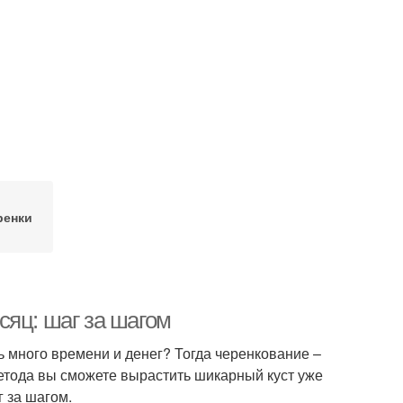
ренки
сяц: шаг за шагом
ь много времени и денег? Тогда черенкование –
метода вы сможете вырастить шикарный куст уже
г за шагом.