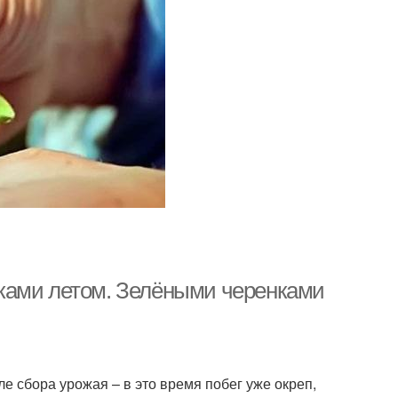
ками летом. Зелёными черенками
 сбора урожая – в это время побег уже окреп,