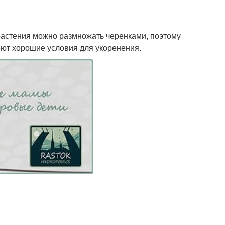
астения можно размножать черенками, поэтому
еют хорошие условия для укоренения.