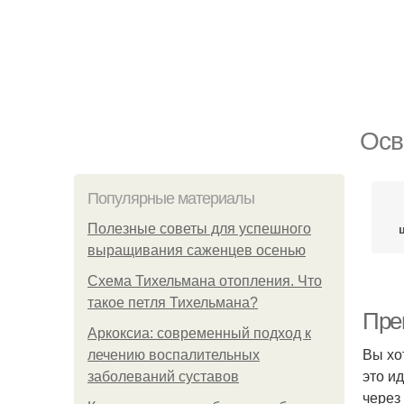
Осв
Популярные материалы
Полезные советы для успешного
выращивания саженцев осенью
Схема Тихельмана отопления. Что
такое петля Тихельмана?
Пре
Аркоксиа: современный подход к
Вы хо
лечению воспалительных
это и
заболеваний суставов
через