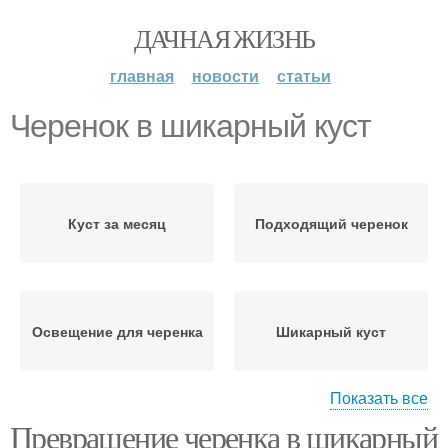
ДАЧНАЯ ЖИЗНЬ
главная
новости
статьи
Черенок в шикарный куст
Куст за месяц
Подходящий черенок
Освещение для черенка
Шикарный куст
Показать все
Превращение черенка в шикарный
Зелёные черенки