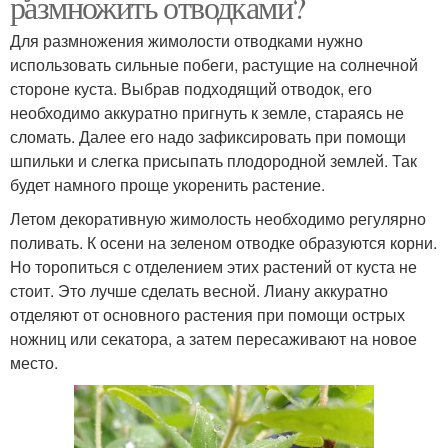
размножить отводками?
Для размножения жимолости отводками нужно
использовать сильные побеги, растущие на солнечной
стороне куста. Выбрав подходящий отводок, его
необходимо аккуратно пригнуть к земле, стараясь не
сломать. Далее его надо зафиксировать при помощи
шпильки и слегка присыпать плодородной землей. Так
будет намного проще укоренить растение.
Летом декоративную жимолость необходимо регулярно
поливать. К осени на зеленом отводке образуются корни.
Но торопиться с отделением этих растений от куста не
стоит. Это лучше сделать весной. Лиану аккуратно
отделяют от основного растения при помощи острых
ножниц или секатора, а затем пересаживают на новое
место.