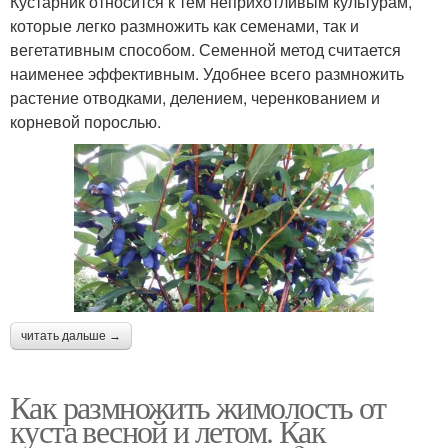
Кустарник относится к тем неприхотливым культурам,
которые легко размножить как семенами, так и
вегетативным способом. Семенной метод считается
наименее эффективным. Удобнее всего размножить
растение отводками, делением, черенкованием и
корневой порослью.
читать дальше →
Как размножить жимолость от
куста весной и летом. Как