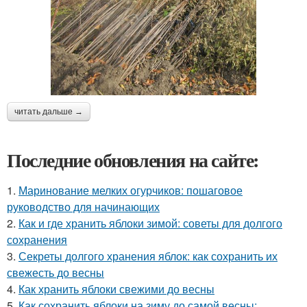
читать дальше →
Последние обновления на сайте:
1.
Маринование мелких огурчиков: пошаговое
руководство для начинающих
2.
Как и где хранить яблоки зимой: советы для долгого
сохранения
3.
Секреты долгого хранения яблок: как сохранить их
свежесть до весны
4.
Как хранить яблоки свежими до весны
5.
Как сохранить яблоки на зиму до самой весны: