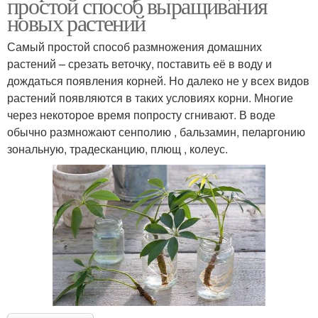
простой способ выращивания
новых растений
Самый простой способ размножения домашних
растений – срезать веточку, поставить её в воду и
дождаться появления корней. Но далеко не у всех видов
растений появляются в таких условиях корни. Многие
через некоторое время попросту сгнивают. В воде
обычно размножают сенполию , бальзамин, пеларгонию
зональную, традесканцию, плющ , колеус.