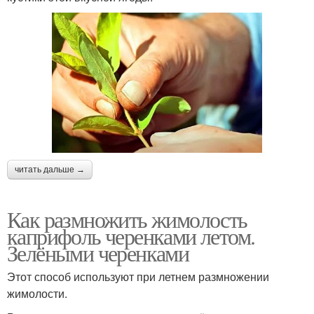
читать дальше →
Как размножить жимолость
каприфоль черенками летом.
Зелёными черенками
Этот способ используют при летнем размножении
жимолости.