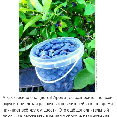
А как красиво она цветёт! Аромат её разносится по всей
округе, привлекая различных опылителей, а в это время
начинает всё кругом цвести. Это ещё дополнительный
плюс.Ну а рассказать я решил о способе размножения,