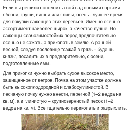
Если вы решили пополнить свой сад новыми сортами
яблони, груши, вишни или сливы, осень - лучшее время
для покупки саженцев этих деревьев. Именно осенью
ассортимент наиболее широк, а качество лучше. Но
саженцы слабозимостойких пород предпочтительно
осенью не сажать, а прикопать в землю. А ранней
весной, следуя пословице "сажай в грязь – будешь
князь", посадить их в предварительно, с осени,
подготовленные ямы.
Для прикопки нужно выбрать сухое высокое место,
защищенное от ветров. Почва на этом участке должна
быть высокоплодородной и слабосуглинистой. В
песчаную почву нужно внести, перегной (1–2 ведра на
кв. м), а в глинистую – крупнозернистый песок (1–2
ведра на кв. м). Все тщательно перекопать и разрыхлить.