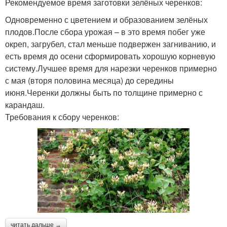
Рекомендуемое время заготовки зелёных черенков:
Одновременно с цветением и образованием зелёных
плодов.После сбора урожая – в это время побег уже
окреп, загрубел, стал меньше подвержен загниванию, и
есть время до осени сформировать хорошую корневую
систему.Лучшее время для нарезки черенков примерно
с мая (вторя половина месяца) до середины
июня.Черенки должны быть по толщине примерно с
карандаш.
Требования к сбору черенков:
читать дальше →