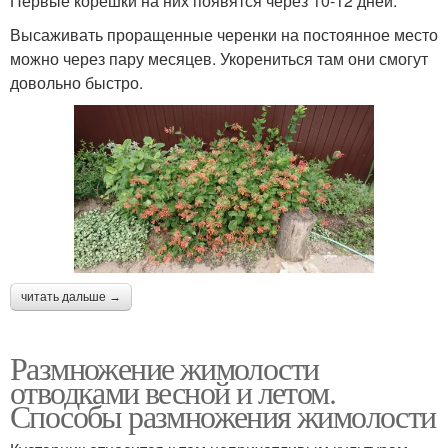
Первые корешки на них появятся через 10-12 дней.
Высаживать проращенные черенки на постоянное место
можно через пару месяцев. Укорениться там они смогут
довольно быстро.
читать дальше →
Размножение жимолости
отводками весной и летом.
Способы размножения жимолости