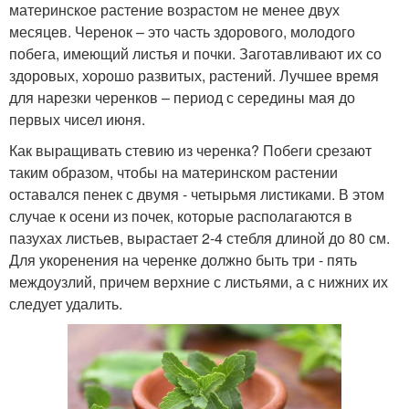
материнское растение возрастом не менее двух
месяцев. Черенок – это часть здорового, молодого
побега, имеющий листья и почки. Заготавливают их со
здоровых, хорошо развитых, растений. Лучшее время
для нарезки черенков – период с середины мая до
первых чисел июня.
Как выращивать стевию из черенка? Побеги срезают
таким образом, чтобы на материнском растении
оставался пенек с двумя - четырьмя листиками. В этом
случае к осени из почек, которые располагаются в
пазухах листьев, вырастает 2-4 стебля длиной до 80 см.
Для укоренения на черенке должно быть три - пять
междоузлий, причем верхние с листьями, а с нижних их
следует удалить.