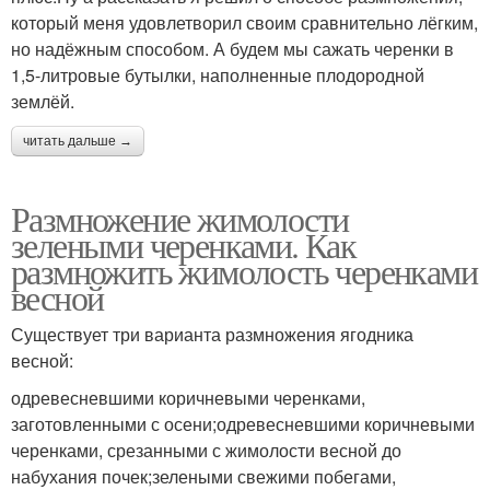
который меня удовлетворил своим сравнительно лёгким,
но надёжным способом. А будем мы сажать черенки в
1,5-литровые бутылки, наполненные плодородной
землёй.
читать дальше →
Размножение жимолости
зелеными черенками. Как
размножить жимолость черенками
весной
Существует три варианта размножения ягодника
весной:
одревесневшими коричневыми черенками,
заготовленными с осени;одревесневшими коричневыми
черенками, срезанными с жимолости весной до
набухания почек;зелеными свежими побегами,