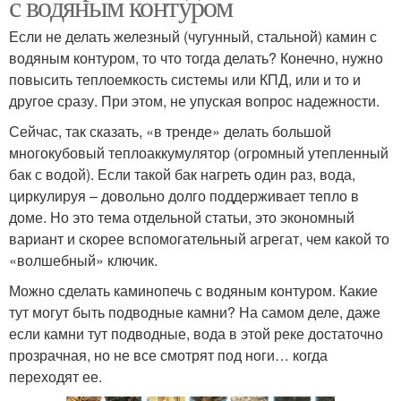
с водяным контуром
Если не делать железный (чугунный, стальной) камин с
водяным контуром, то что тогда делать? Конечно, нужно
повысить теплоемкость системы или КПД, или и то и
другое сразу. При этом, не упуская вопрос надежности.
Сейчас, так сказать, «в тренде» делать большой
многокубовый теплоаккумулятор (огромный утепленный
бак с водой). Если такой бак нагреть один раз, вода,
циркулируя – довольно долго поддерживает тепло в
доме. Но это тема отдельной статьи, это экономный
вариант и скорее вспомогательный агрегат, чем какой то
«волшебный» ключик.
Можно сделать каминопечь с водяным контуром. Какие
тут могут быть подводные камни? На самом деле, даже
если камни тут подводные, вода в этой реке достаточно
прозрачная, но не все смотрят под ноги… когда
переходят ее.